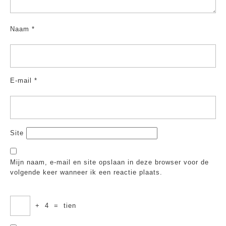
Naam
*
E-mail
*
Site
Mijn naam, e-mail en site opslaan in deze browser voor de
volgende keer wanneer ik een reactie plaats.
+
4
=
tien