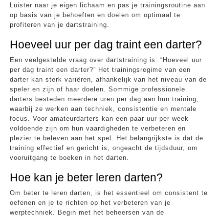
Luister naar je eigen lichaam en pas je trainingsroutine aan
op basis van je behoeften en doelen om optimaal te
profiteren van je dartstraining.
Hoeveel uur per dag traint een darter?
Een veelgestelde vraag over dartstraining is: “Hoeveel uur
per dag traint een darter?” Het trainingsregime van een
darter kan sterk variëren, afhankelijk van het niveau van de
speler en zijn of haar doelen. Sommige professionele
darters besteden meerdere uren per dag aan hun training,
waarbij ze werken aan techniek, consistentie en mentale
focus. Voor amateurdarters kan een paar uur per week
voldoende zijn om hun vaardigheden te verbeteren en
plezier te beleven aan het spel. Het belangrijkste is dat de
training effectief en gericht is, ongeacht de tijdsduur, om
vooruitgang te boeken in het darten.
Hoe kan je beter leren darten?
Om beter te leren darten, is het essentieel om consistent te
oefenen en je te richten op het verbeteren van je
werptechniek. Begin met het beheersen van de