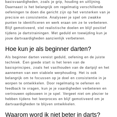
basisvaardigheden, zoals je grip, houding en uitlijning.
Daarnaast is het belangrijk om regelmatig verschillende
oefeningen te doen die gericht zijn op het versterken van je
precisie en consistentie. Analyseer je spel om zwakke
punten te identificeren en werk eraan om ze te verbeteren.
Blijf gemotiveerd, stel realistische doelen en blijf positief
tijdens je dartstrainingen. Met geduld en toewijding kun je
jouw dartvaardigheden aanzienlijk verbeteren.
Hoe kun je als beginner darten?
Als beginner darten vereist geduld, oefening en de juiste
techniek. Een goede start is het leren van de
basisprincipes, zoals het vasthouden van de dartpijl en het
aannemen van een stabiele werphouding. Het is ook
belangrijk om te focussen op je doel en consistentie in je
worpen te ontwikkelen. Door regelmatig te oefenen en
feedback te vragen, kun je je vaardigheden verbeteren en
vertrouwen opbouwen in je spel. Vergeet niet om plezier te
hebben tijdens het leerproces en blijf gemotiveerd om je
dartvaardigheden te blijven ontwikkelen.
Waarom word ik niet beter in darts?