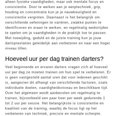
alleen fysieke vaardigheden, maar ook mentale focus en
consistentie. Door te werken aan je werptechniek, grip,
houding en concentratie kun je je nauwkeurigheid en
consistentie vergroten. Daarnaast is het belangrijk om
verschillende oefeningen te variëren, zwakke punten te
identificeren en eraan te werken, en regelmatig wedstrijden
te spelen om je vaardigheden in de praktijk toe te passen.
Met toewijding, geduld en de juiste training kun je jouw
dartsprestaties geleidelijk aan verbeteren en naar een hoger
niveau tillen.
Hoeveel uur per dag trainen darters?
Veel beginnende en ervaren darters vragen zich af hoeveel
uur per dag ze moeten trainen om hun spel te verbeteren. Er
is geen vastgesteld aantal uren dat voor iedereen geschikt
is, aangezien dit afhangt van verschillende factoren, zoals
individuele doelen, vaardigheidsniveau en beschikbare tijd.
Over het algemeen wordt aanbevolen om regelmatig te
trainen, bijvoorbeeld een paar keer per week gedurende 1
tot 2 uur per sessie. Het belangrijkste is consistentie en
kwaliteit van de training, waarbij de focus ligt op het
verbeteren van techniek, precisie en mentale scherpte.