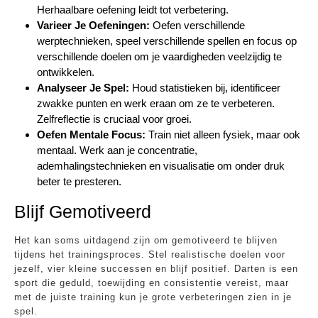
Herhaalbare oefening leidt tot verbetering.
Varieer Je Oefeningen:
Oefen verschillende
werptechnieken, speel verschillende spellen en focus op
verschillende doelen om je vaardigheden veelzijdig te
ontwikkelen.
Analyseer Je Spel:
Houd statistieken bij, identificeer
zwakke punten en werk eraan om ze te verbeteren.
Zelfreflectie is cruciaal voor groei.
Oefen Mentale Focus:
Train niet alleen fysiek, maar ook
mentaal. Werk aan je concentratie,
ademhalingstechnieken en visualisatie om onder druk
beter te presteren.
Blijf Gemotiveerd
Het kan soms uitdagend zijn om gemotiveerd te blijven
tijdens het trainingsproces. Stel realistische doelen voor
jezelf, vier kleine successen en blijf positief. Darten is een
sport die geduld, toewijding en consistentie vereist, maar
met de juiste training kun je grote verbeteringen zien in je
spel.