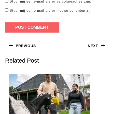
Stuur mij een e-mail als er vervolgreacties zijn.
Stuur mij een e-mail als er nieuwe berichten zijn.
Bericht
PREVIOUS
NEXT
navigatie
Previous
Next
Related Post
post:
post: