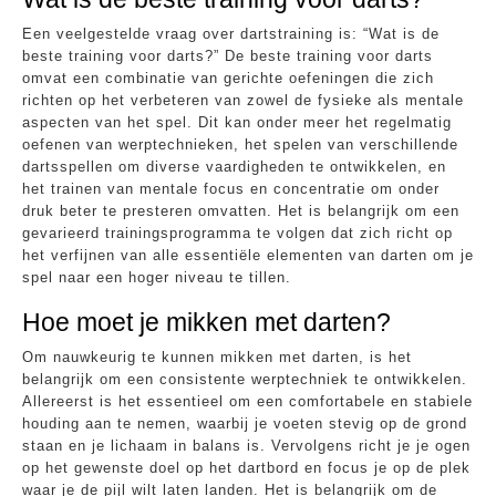
Een veelgestelde vraag over dartstraining is: “Wat is de
beste training voor darts?” De beste training voor darts
omvat een combinatie van gerichte oefeningen die zich
richten op het verbeteren van zowel de fysieke als mentale
aspecten van het spel. Dit kan onder meer het regelmatig
oefenen van werptechnieken, het spelen van verschillende
dartsspellen om diverse vaardigheden te ontwikkelen, en
het trainen van mentale focus en concentratie om onder
druk beter te presteren omvatten. Het is belangrijk om een
gevarieerd trainingsprogramma te volgen dat zich richt op
het verfijnen van alle essentiële elementen van darten om je
spel naar een hoger niveau te tillen.
Hoe moet je mikken met darten?
Om nauwkeurig te kunnen mikken met darten, is het
belangrijk om een consistente werptechniek te ontwikkelen.
Allereerst is het essentieel om een comfortabele en stabiele
houding aan te nemen, waarbij je voeten stevig op de grond
staan en je lichaam in balans is. Vervolgens richt je je ogen
op het gewenste doel op het dartbord en focus je op de plek
waar je de pijl wilt laten landen. Het is belangrijk om de