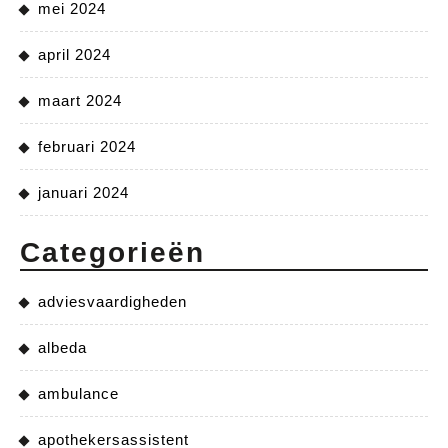
mei 2024
april 2024
maart 2024
februari 2024
januari 2024
Categorieën
adviesvaardigheden
albeda
ambulance
apothekersassistent