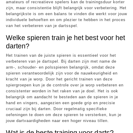
amateurs of recreatieve spelers kan de trainingsduur korter
zijn, maar consistentie blijft belangrijk voor verbetering. Het
belangrijkste is om een balans te vinden die werkt voor jouw
individuele behoeften en om plezier te hebben in het proces
van het verbeteren van je dartsspel.
Welke spieren train je het best voor het
darten?
Het trainen van de juiste spieren is essentieel voor het
verbeteren van je dartspel. Bij darten zijn met name de
arm-, schouder- en polsspieren belangrijk, omdat deze
spieren verantwoordelijk zijn voor de nauwkeurigheid en
kracht van je worp. Door het gericht trainen van deze
spiergroepen kun je de controle over je worp verbeteren en
consistenter worden in het raken van je doel. Het is ook
belangrijk om aandacht te besteden aan de spieren in je
hand en vingers, aangezien een goede grip en precisie
cruciaal zijn bij darten. Door regelmatig specifieke
oefeningen te doen om deze spieren te versterken, kun je
jouw dartvaardigheden naar een hoger niveau tillen.
Wat is de beste training voor darts?