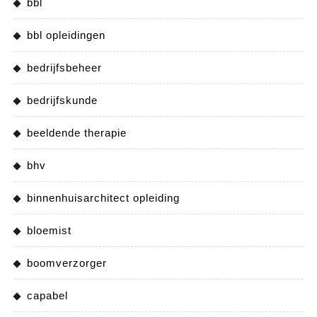
bbl
bbl opleidingen
bedrijfsbeheer
bedrijfskunde
beeldende therapie
bhv
binnenhuisarchitect opleiding
bloemist
boomverzorger
capabel