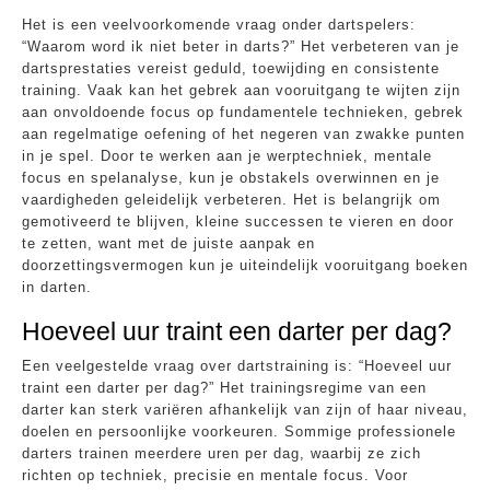
Het is een veelvoorkomende vraag onder dartspelers:
“Waarom word ik niet beter in darts?” Het verbeteren van je
dartsprestaties vereist geduld, toewijding en consistente
training. Vaak kan het gebrek aan vooruitgang te wijten zijn
aan onvoldoende focus op fundamentele technieken, gebrek
aan regelmatige oefening of het negeren van zwakke punten
in je spel. Door te werken aan je werptechniek, mentale
focus en spelanalyse, kun je obstakels overwinnen en je
vaardigheden geleidelijk verbeteren. Het is belangrijk om
gemotiveerd te blijven, kleine successen te vieren en door
te zetten, want met de juiste aanpak en
doorzettingsvermogen kun je uiteindelijk vooruitgang boeken
in darten.
Hoeveel uur traint een darter per dag?
Een veelgestelde vraag over dartstraining is: “Hoeveel uur
traint een darter per dag?” Het trainingsregime van een
darter kan sterk variëren afhankelijk van zijn of haar niveau,
doelen en persoonlijke voorkeuren. Sommige professionele
darters trainen meerdere uren per dag, waarbij ze zich
richten op techniek, precisie en mentale focus. Voor