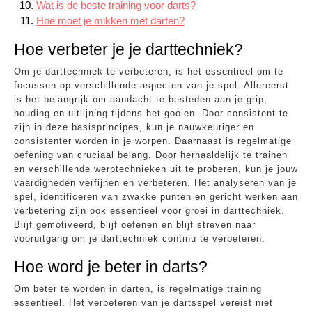
Wat is de beste training voor darts?
Hoe moet je mikken met darten?
Hoe verbeter je je darttechniek?
Om je darttechniek te verbeteren, is het essentieel om te
focussen op verschillende aspecten van je spel. Allereerst
is het belangrijk om aandacht te besteden aan je grip,
houding en uitlijning tijdens het gooien. Door consistent te
zijn in deze basisprincipes, kun je nauwkeuriger en
consistenter worden in je worpen. Daarnaast is regelmatige
oefening van cruciaal belang. Door herhaaldelijk te trainen
en verschillende werptechnieken uit te proberen, kun je jouw
vaardigheden verfijnen en verbeteren. Het analyseren van je
spel, identificeren van zwakke punten en gericht werken aan
verbetering zijn ook essentieel voor groei in darttechniek.
Blijf gemotiveerd, blijf oefenen en blijf streven naar
vooruitgang om je darttechniek continu te verbeteren.
Hoe word je beter in darts?
Om beter te worden in darten, is regelmatige training
essentieel. Het verbeteren van je dartsspel vereist niet