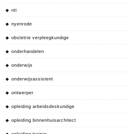
nti
nyenrode
obstetrie verpleegkundige
onderhandelen
onderwijs
onderwijsassistent
ontwerper
opleiding arbeidsdeskundige
opleiding binnenhuisarchitect
opleiding trainer