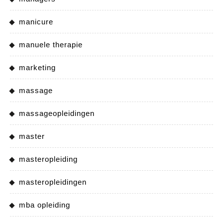
manicure
manuele therapie
marketing
massage
massageopleidingen
master
masteropleiding
masteropleidingen
mba opleiding