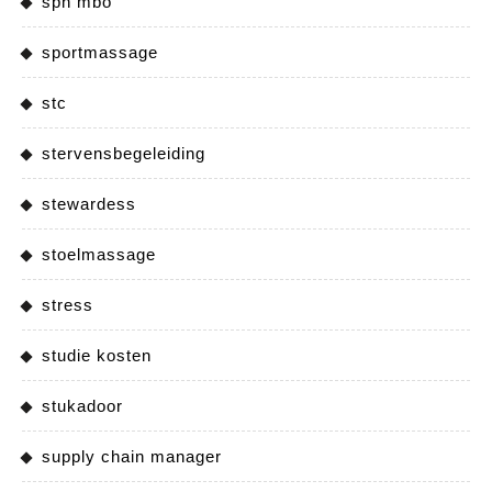
sph mbo
sportmassage
stc
stervensbegeleiding
stewardess
stoelmassage
stress
studie kosten
stukadoor
supply chain manager