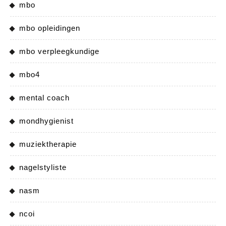
mbo
mbo opleidingen
mbo verpleegkundige
mbo4
mental coach
mondhygienist
muziektherapie
nagelstyliste
nasm
ncoi