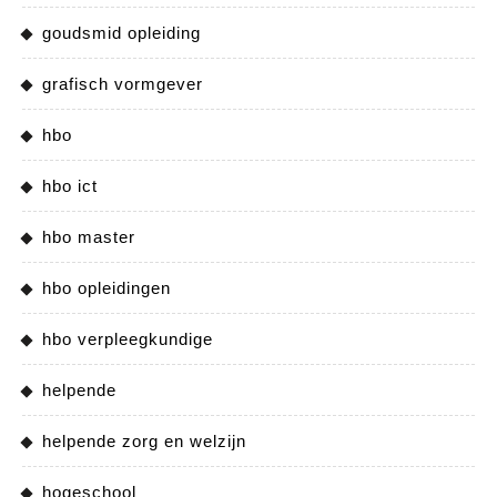
goudsmid opleiding
grafisch vormgever
hbo
hbo ict
hbo master
hbo opleidingen
hbo verpleegkundige
helpende
helpende zorg en welzijn
hogeschool