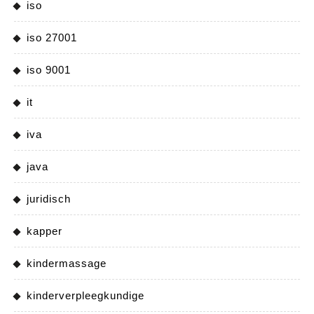
iso
iso 27001
iso 9001
it
iva
java
juridisch
kapper
kindermassage
kinderverpleegkundige