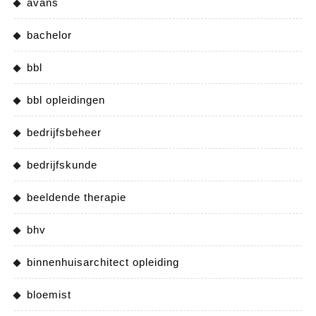
avans
bachelor
bbl
bbl opleidingen
bedrijfsbeheer
bedrijfskunde
beeldende therapie
bhv
binnenhuisarchitect opleiding
bloemist