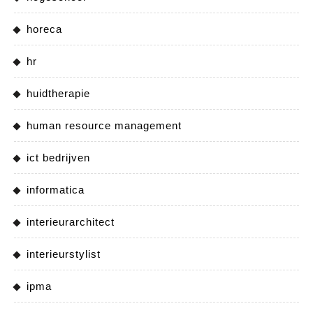
horeca
hr
huidtherapie
human resource management
ict bedrijven
informatica
interieurarchitect
interieurstylist
ipma