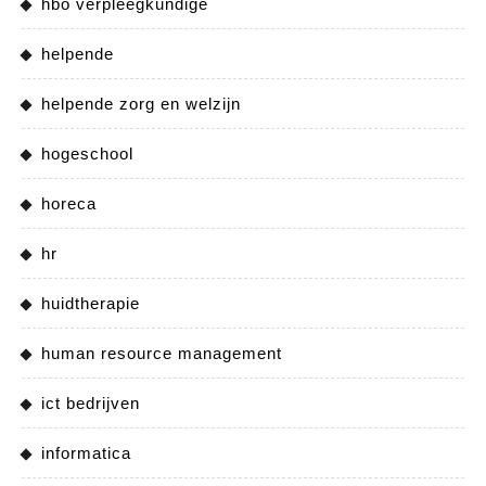
hbo verpleegkundige
helpende
helpende zorg en welzijn
hogeschool
horeca
hr
huidtherapie
human resource management
ict bedrijven
informatica