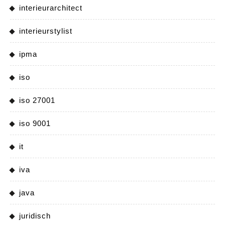
interieurarchitect
interieurstylist
ipma
iso
iso 27001
iso 9001
it
iva
java
juridisch