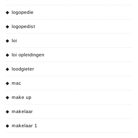
logopedie
logopedist
loi
loi opleidingen
loodgieter
mac
make up
makelaar
makelaar 1