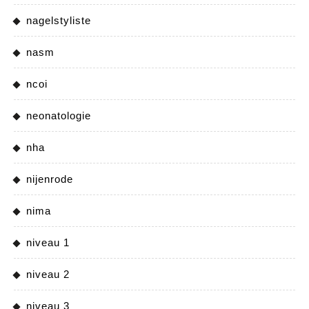
nagelstyliste
nasm
ncoi
neonatologie
nha
nijenrode
nima
niveau 1
niveau 2
niveau 3