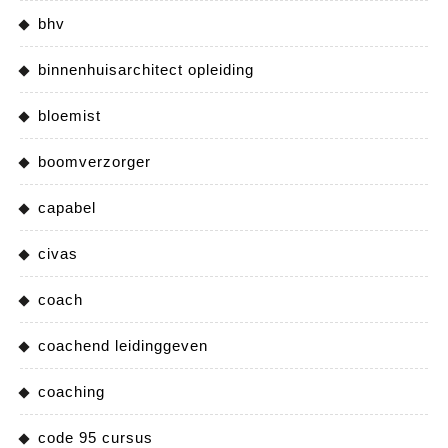
bhv
binnenhuisarchitect opleiding
bloemist
boomverzorger
capabel
civas
coach
coachend leidinggeven
coaching
code 95 cursus