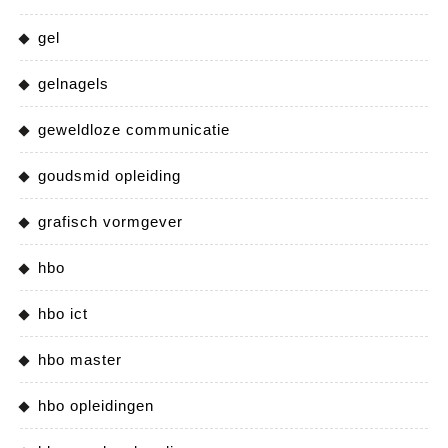
gel
gelnagels
geweldloze communicatie
goudsmid opleiding
grafisch vormgever
hbo
hbo ict
hbo master
hbo opleidingen