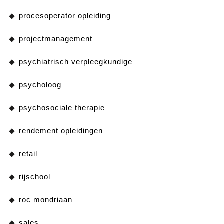
procesoperator opleiding
projectmanagement
psychiatrisch verpleegkundige
psycholoog
psychosociale therapie
rendement opleidingen
retail
rijschool
roc mondriaan
sales