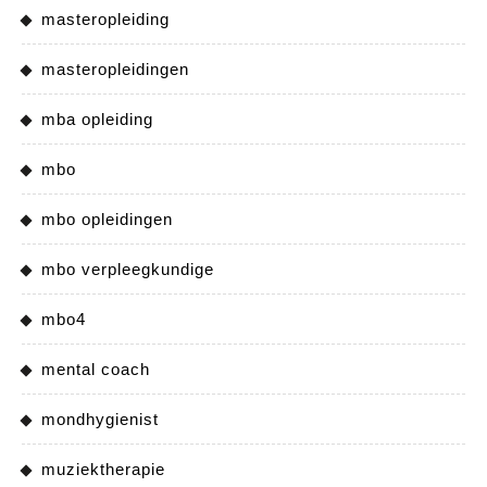
masteropleiding
masteropleidingen
mba opleiding
mbo
mbo opleidingen
mbo verpleegkundige
mbo4
mental coach
mondhygienist
muziektherapie