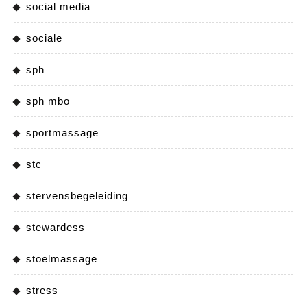
social media
sociale
sph
sph mbo
sportmassage
stc
stervensbegeleiding
stewardess
stoelmassage
stress