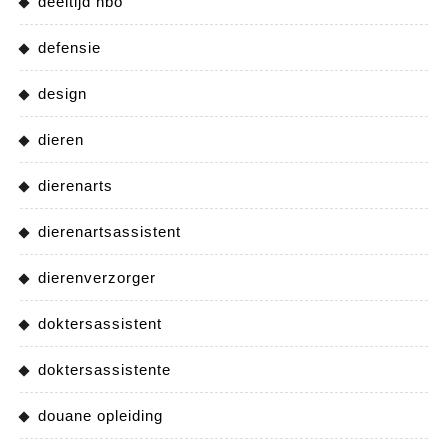
deeltijd hbo
defensie
design
dieren
dierenarts
dierenartsassistent
dierenverzorger
doktersassistent
doktersassistente
douane opleiding