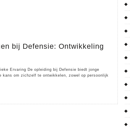
en bij Defensie: Ontwikkeling
ke
idingen
ieke Ervaring De opleiding bij Defensie biedt jonge
kans om zichzelf te ontwikkelen, zowel op persoonlijk
nsie:
ikkeling
tuur