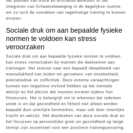
het plannen van korte en efficiënte workouts of het
integreren van lichaamsbeweging in de dagelijkse routine,
om zo toch de voordelen van regelmatige training te kunnen
ervaren.
Sociale druk om aan bepaalde fysieke
normen te voldoen kan stress
veroorzaken
Sociale druk om aan bepaalde fysieke normen te voldoen
kan stress veroorzaken bij mannen die deelnemen aan
trainingen. Het streven naar een bepaald ideaalbeeld van
mannelijkheid kan leiden tot gevoelens van onzekerheid,
prestatiedruk en zelfkritiek. Deze externe verwachtingen
kunnen een negatieve invloed hebben op het mentale
welzijn en het plezier dat mannen ervaren tijdens hun
fitnessreis. Het is belangrijk om te erkennen dat iedereen
uniek is en dat gezondheid en fitheid niet alleen worden
bepaald door uiterlijke kenmerken, maar ook door innerlijke
kracht en welzijn. Het doorbreken van deze sociale druk en
het focussen op persoonlijke groei en gezondheid op lange
termijn zijn essentieel voor een positieve trainingservaring.