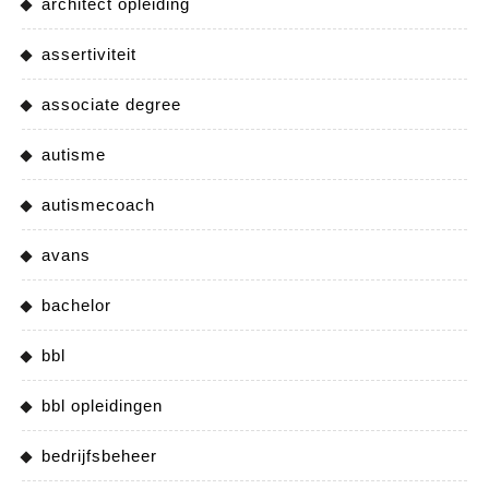
architect opleiding
assertiviteit
associate degree
autisme
autismecoach
avans
bachelor
bbl
bbl opleidingen
bedrijfsbeheer