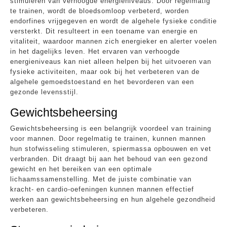
stimuleren van verhoogde energieniveaus. Door regelmatig
te trainen, wordt de bloedsomloop verbeterd, worden
endorfines vrijgegeven en wordt de algehele fysieke conditie
versterkt. Dit resulteert in een toename van energie en
vitaliteit, waardoor mannen zich energieker en alerter voelen
in het dagelijks leven. Het ervaren van verhoogde
energieniveaus kan niet alleen helpen bij het uitvoeren van
fysieke activiteiten, maar ook bij het verbeteren van de
algehele gemoedstoestand en het bevorderen van een
gezonde levensstijl.
Gewichtsbeheersing
Gewichtsbeheersing is een belangrijk voordeel van training
voor mannen. Door regelmatig te trainen, kunnen mannen
hun stofwisseling stimuleren, spiermassa opbouwen en vet
verbranden. Dit draagt bij aan het behoud van een gezond
gewicht en het bereiken van een optimale
lichaamssamenstelling. Met de juiste combinatie van
kracht- en cardio-oefeningen kunnen mannen effectief
werken aan gewichtsbeheersing en hun algehele gezondheid
verbeteren.