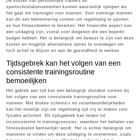
De kosten van persoonlijke trainers en
sportschoolabonnementen kunnen aanzienlijk oplopen als
het gaat om trainingen voor mannen. Voor sommige mannen
kan dit een belemmering vormen om regelmatig te sporten
en hun fitnessdoelen te bereiken. Het financiële aspect kan
een uitdaging zijn, vooral voor diegenen die een beperkt
budget hebben. Het is belangrijk om bewust te zijn van deze
kosten en mogelijk alternatieve opties te overwegen om
toch actief te blijven en aan de gezondheid te werken.
Tijdsgebrek kan het volgen van een
consistente trainingsroutine
bemoeilijken
Het gebrek aan tijd kan een belangrijk obstakel vormen bij
het volgen van een consistente trainingsroutine voor
mannen. Met drukke schema’s en verantwoordelijkheden
kan het moeilijk zijn om regelmatig tijd vrij te maken voor
fysieke activiteit. Dit tijdsgebrek kan leiden tot
inconsistentie in trainingssessies, waardoor het behalen van
fitnessdoelen bemoeilijkt wordt. Het is echter belangrijk om
manieren te vinden om deze uitdaging te overwinnen, zoals