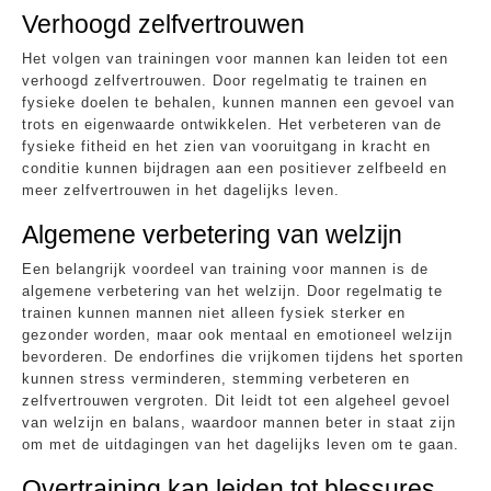
Verhoogd zelfvertrouwen
Het volgen van trainingen voor mannen kan leiden tot een
verhoogd zelfvertrouwen. Door regelmatig te trainen en
fysieke doelen te behalen, kunnen mannen een gevoel van
trots en eigenwaarde ontwikkelen. Het verbeteren van de
fysieke fitheid en het zien van vooruitgang in kracht en
conditie kunnen bijdragen aan een positiever zelfbeeld en
meer zelfvertrouwen in het dagelijks leven.
Algemene verbetering van welzijn
Een belangrijk voordeel van training voor mannen is de
algemene verbetering van het welzijn. Door regelmatig te
trainen kunnen mannen niet alleen fysiek sterker en
gezonder worden, maar ook mentaal en emotioneel welzijn
bevorderen. De endorfines die vrijkomen tijdens het sporten
kunnen stress verminderen, stemming verbeteren en
zelfvertrouwen vergroten. Dit leidt tot een algeheel gevoel
van welzijn en balans, waardoor mannen beter in staat zijn
om met de uitdagingen van het dagelijks leven om te gaan.
Overtraining kan leiden tot blessures