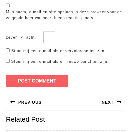
Mijn naam, e-mail en site opslaan in deze browser voor de
volgende keer wanneer ik een reactie plaats.
zeven
×
acht
=
Stuur mij een e-mail als er vervolgreacties zijn.
Stuur mij een e-mail als er nieuwe berichten zijn.
Bericht
PREVIOUS
NEXT
navigatie
Previous
Next
Related Post
post:
post: