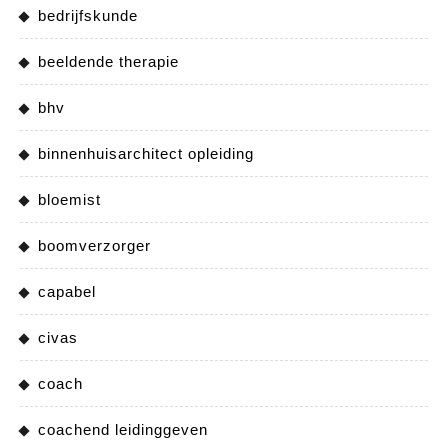
bedrijfskunde
beeldende therapie
bhv
binnenhuisarchitect opleiding
bloemist
boomverzorger
capabel
civas
coach
coachend leidinggeven