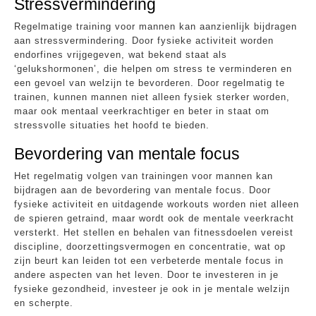
Stressvermindering
Regelmatige training voor mannen kan aanzienlijk bijdragen
aan stressvermindering. Door fysieke activiteit worden
endorfines vrijgegeven, wat bekend staat als
‘gelukshormonen’, die helpen om stress te verminderen en
een gevoel van welzijn te bevorderen. Door regelmatig te
trainen, kunnen mannen niet alleen fysiek sterker worden,
maar ook mentaal veerkrachtiger en beter in staat om
stressvolle situaties het hoofd te bieden.
Bevordering van mentale focus
Het regelmatig volgen van trainingen voor mannen kan
bijdragen aan de bevordering van mentale focus. Door
fysieke activiteit en uitdagende workouts worden niet alleen
de spieren getraind, maar wordt ook de mentale veerkracht
versterkt. Het stellen en behalen van fitnessdoelen vereist
discipline, doorzettingsvermogen en concentratie, wat op
zijn beurt kan leiden tot een verbeterde mentale focus in
andere aspecten van het leven. Door te investeren in je
fysieke gezondheid, investeer je ook in je mentale welzijn
en scherpte.