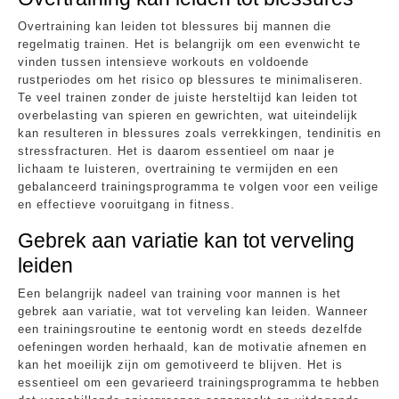
Overtraining kan leiden tot blessures bij mannen die
regelmatig trainen. Het is belangrijk om een evenwicht te
vinden tussen intensieve workouts en voldoende
rustperiodes om het risico op blessures te minimaliseren.
Te veel trainen zonder de juiste hersteltijd kan leiden tot
overbelasting van spieren en gewrichten, wat uiteindelijk
kan resulteren in blessures zoals verrekkingen, tendinitis en
stressfracturen. Het is daarom essentieel om naar je
lichaam te luisteren, overtraining te vermijden en een
gebalanceerd trainingsprogramma te volgen voor een veilige
en effectieve vooruitgang in fitness.
Gebrek aan variatie kan tot verveling
leiden
Een belangrijk nadeel van training voor mannen is het
gebrek aan variatie, wat tot verveling kan leiden. Wanneer
een trainingsroutine te eentonig wordt en steeds dezelfde
oefeningen worden herhaald, kan de motivatie afnemen en
kan het moeilijk zijn om gemotiveerd te blijven. Het is
essentieel om een gevarieerd trainingsprogramma te hebben