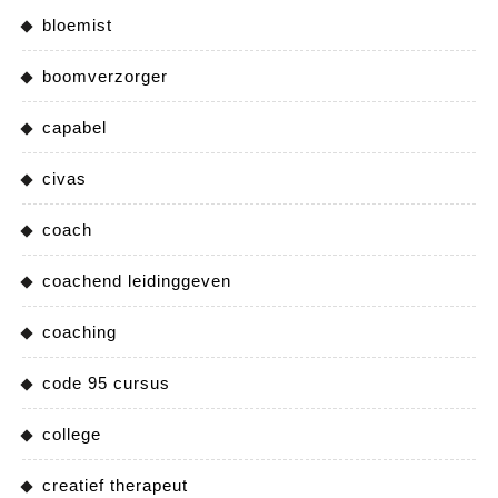
bloemist
boomverzorger
capabel
civas
coach
coachend leidinggeven
coaching
code 95 cursus
college
creatief therapeut