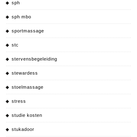
sph
sph mbo
sportmassage
stc
stervensbegeleiding
stewardess
stoelmassage
stress
studie kosten
stukadoor