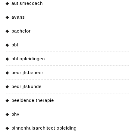
autismecoach
avans
bachelor
bbl
bbl opleidingen
bedrijfsbeheer
bedrijfskunde
beeldende therapie
bhv
binnenhuisarchitect opleiding