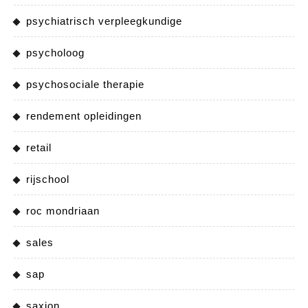
psychiatrisch verpleegkundige
psycholoog
psychosociale therapie
rendement opleidingen
retail
rijschool
roc mondriaan
sales
sap
saxion