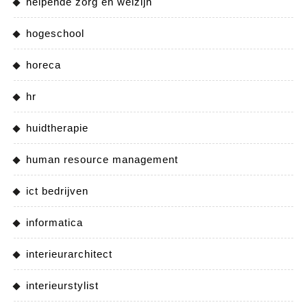
helpende zorg en welzijn
hogeschool
horeca
hr
huidtherapie
human resource management
ict bedrijven
informatica
interieurarchitect
interieurstylist