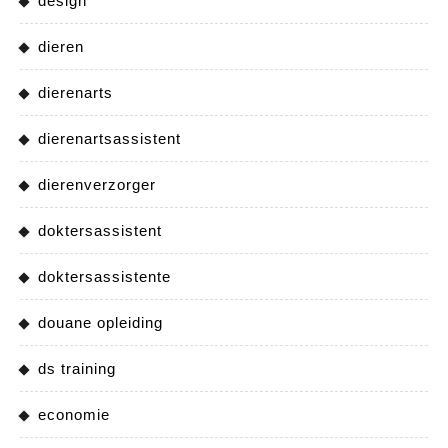
design
dieren
dierenarts
dierenartsassistent
dierenverzorger
doktersassistent
doktersassistente
douane opleiding
ds training
economie