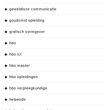
geweldloze communicatie
goudsmid opleiding
grafisch vormgever
hbo
hbo ict
hbo master
hbo opleidingen
hbo verpleegkundige
helpende