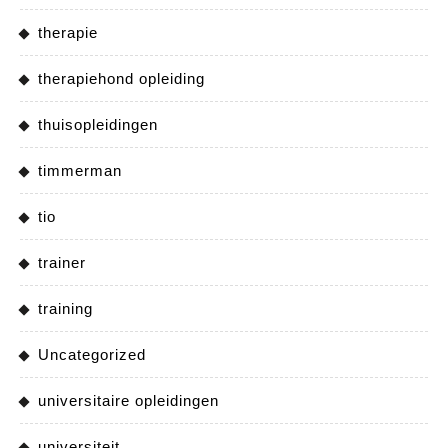
therapie
therapiehond opleiding
thuisopleidingen
timmerman
tio
trainer
training
Uncategorized
universitaire opleidingen
universiteit