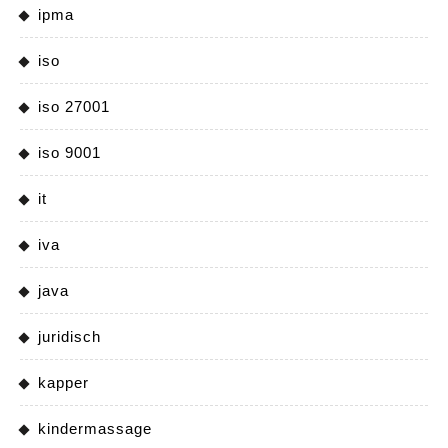
ipma
iso
iso 27001
iso 9001
it
iva
java
juridisch
kapper
kindermassage