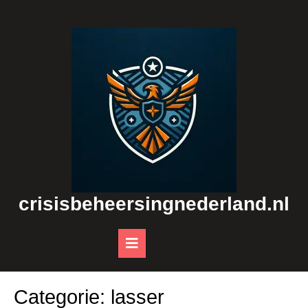
Skip
to
content
crisisbeheersingnederland.nl
Open
Button
Categorie:
lasser