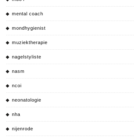
mental coach
mondhygienist
muziektherapie
nagelstyliste
nasm
ncoi
neonatologie
nha
nijenrode