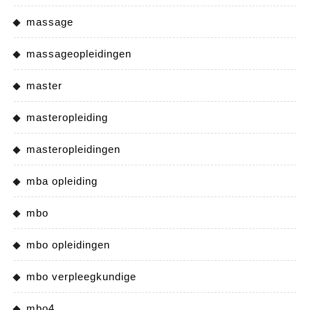
massage
massageopleidingen
master
masteropleiding
masteropleidingen
mba opleiding
mbo
mbo opleidingen
mbo verpleegkundige
mbo4