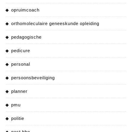
opruimcoach
orthomoleculaire geneeskunde opleiding
pedagogische
pedicure
personal
persoonsbeveiliging
planner
pmu
politie
post hbo