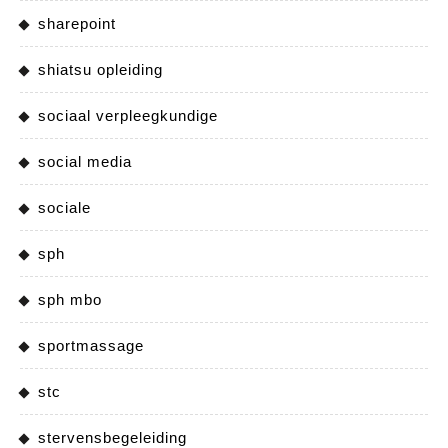
sharepoint
shiatsu opleiding
sociaal verpleegkundige
social media
sociale
sph
sph mbo
sportmassage
stc
stervensbegeleiding