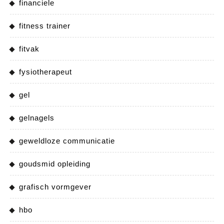
financiele
fitness trainer
fitvak
fysiotherapeut
gel
gelnagels
geweldloze communicatie
goudsmid opleiding
grafisch vormgever
hbo