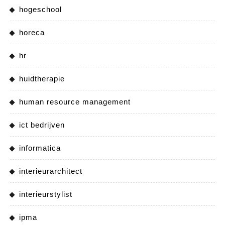
hogeschool
horeca
hr
huidtherapie
human resource management
ict bedrijven
informatica
interieurarchitect
interieurstylist
ipma