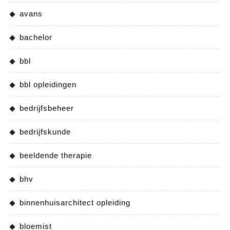
avans
bachelor
bbl
bbl opleidingen
bedrijfsbeheer
bedrijfskunde
beeldende therapie
bhv
binnenhuisarchitect opleiding
bloemist