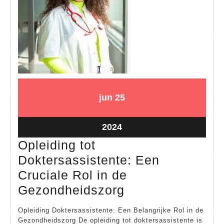
25
25
jun
25
juni
juni
2024
2024
25
2024
juni
Opleiding tot
2024
Doktersassistente: Een
Cruciale Rol in de
Opleiding
Gezondheidszorg
tot
Opleiding Doktersassistente: Een Belangrijke Rol in de
Doktersassisten
Gezondheidszorg De opleiding tot doktersassistente is