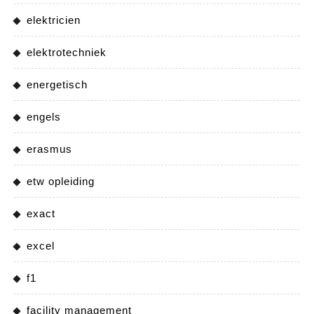
elektricien
elektrotechniek
energetisch
engels
erasmus
etw opleiding
exact
excel
f1
facility management