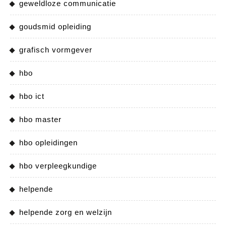
geweldloze communicatie
goudsmid opleiding
grafisch vormgever
hbo
hbo ict
hbo master
hbo opleidingen
hbo verpleegkundige
helpende
helpende zorg en welzijn