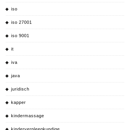
iso
iso 27001
iso 9001
it
iva
java
juridisch
kapper
kindermassage
kinderverpleegkundige