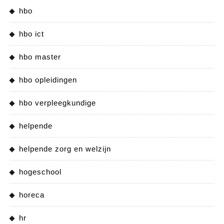
hbo
hbo ict
hbo master
hbo opleidingen
hbo verpleegkundige
helpende
helpende zorg en welzijn
hogeschool
horeca
hr