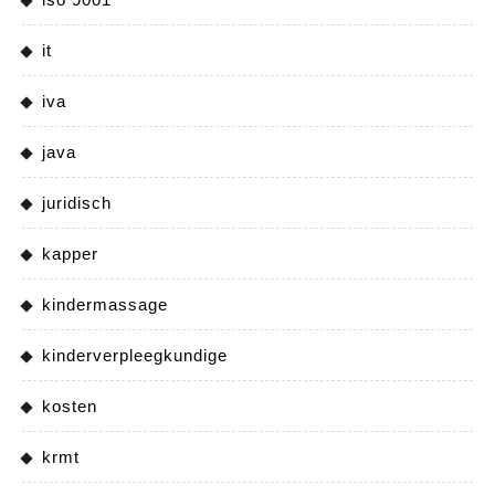
it
iva
java
juridisch
kapper
kindermassage
kinderverpleegkundige
kosten
krmt