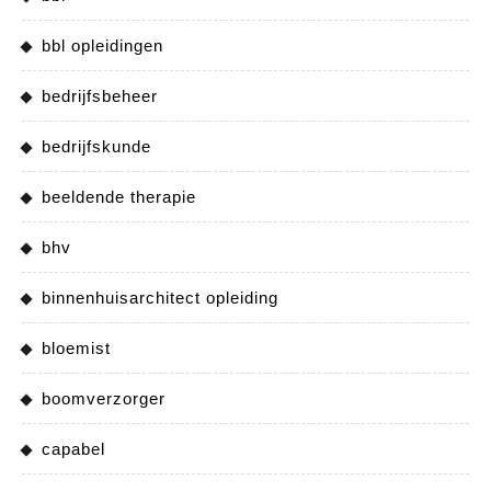
bbl opleidingen
bedrijfsbeheer
bedrijfskunde
beeldende therapie
bhv
binnenhuisarchitect opleiding
bloemist
boomverzorger
capabel