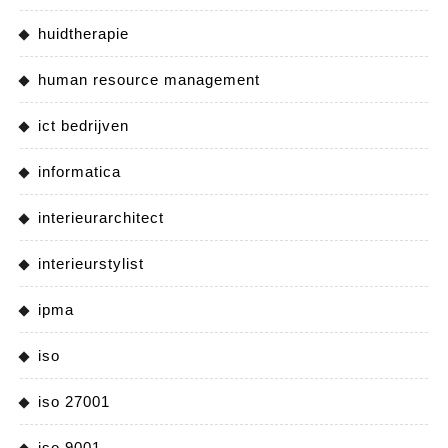
huidtherapie
human resource management
ict bedrijven
informatica
interieurarchitect
interieurstylist
ipma
iso
iso 27001
iso 9001