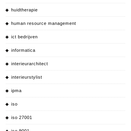
huidtherapie
human resource management
ict bedrijven
informatica
interieurarchitect
interieurstylist
ipma
iso
iso 27001
iso 9001