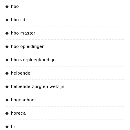
hbo
hbo ict
hbo master
hbo opleidingen
hbo verpleegkundige
helpende
helpende zorg en welzijn
hogeschool
horeca
hr