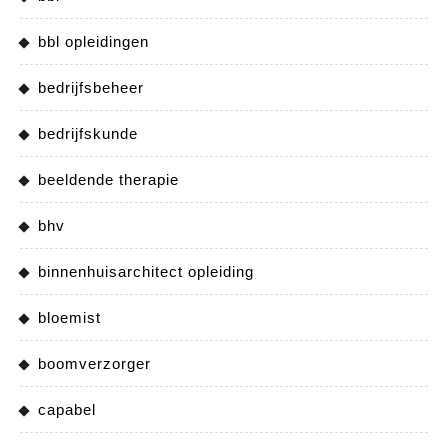
bbl opleidingen
bedrijfsbeheer
bedrijfskunde
beeldende therapie
bhv
binnenhuisarchitect opleiding
bloemist
boomverzorger
capabel