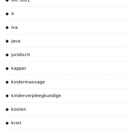
it
iva
java
juridisch
kapper
kindermassage
kinderverpleegkundige
kosten
krmt