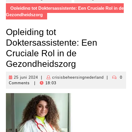
Opleiding tot Doktersassistente: Een Cruciale Rol in de
Gezondheidszorg
Opleiding tot
Doktersassistente: Een
Cruciale Rol in de
Gezondheidszorg
25 juni 2024
|
crisisbeheersingnederland
|
0
25
crisisbeheers
Comments
|
18:03
juni
2024