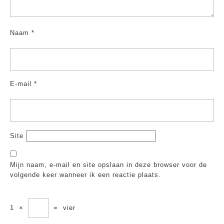
Naam
*
E-mail
*
Site
Mijn naam, e-mail en site opslaan in deze browser voor de
volgende keer wanneer ik een reactie plaats.
1
×
=
vier