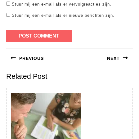
Stuur mij een e-mail als er vervolgreacties zijn.
Stuur mij een e-mail als er nieuwe berichten zijn.
Bericht
PREVIOUS
NEXT
navigatie
Previous
Next
Related Post
post:
post: