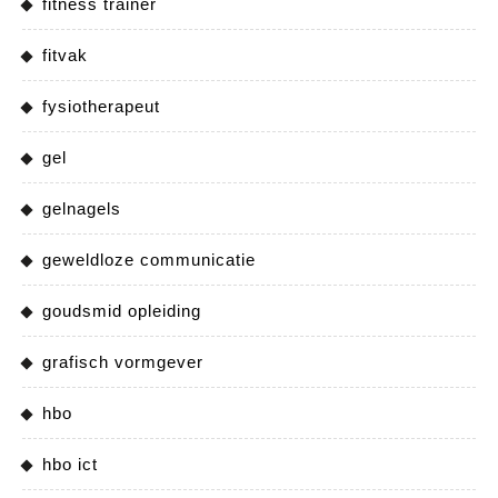
fitness trainer
fitvak
fysiotherapeut
gel
gelnagels
geweldloze communicatie
goudsmid opleiding
grafisch vormgever
hbo
hbo ict