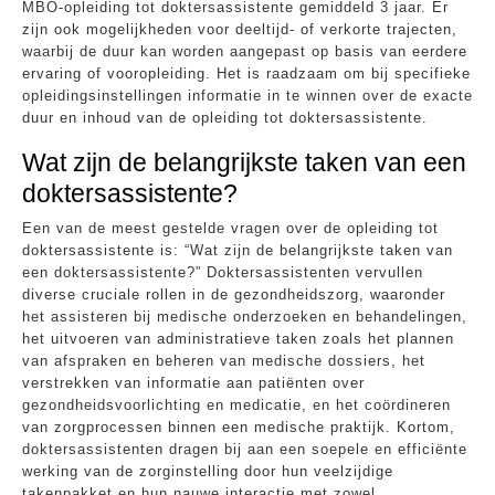
MBO-opleiding tot doktersassistente gemiddeld 3 jaar. Er
zijn ook mogelijkheden voor deeltijd- of verkorte trajecten,
waarbij de duur kan worden aangepast op basis van eerdere
ervaring of vooropleiding. Het is raadzaam om bij specifieke
opleidingsinstellingen informatie in te winnen over de exacte
duur en inhoud van de opleiding tot doktersassistente.
Wat zijn de belangrijkste taken van een
doktersassistente?
Een van de meest gestelde vragen over de opleiding tot
doktersassistente is: “Wat zijn de belangrijkste taken van
een doktersassistente?” Doktersassistenten vervullen
diverse cruciale rollen in de gezondheidszorg, waaronder
het assisteren bij medische onderzoeken en behandelingen,
het uitvoeren van administratieve taken zoals het plannen
van afspraken en beheren van medische dossiers, het
verstrekken van informatie aan patiënten over
gezondheidsvoorlichting en medicatie, en het coördineren
van zorgprocessen binnen een medische praktijk. Kortom,
doktersassistenten dragen bij aan een soepele en efficiënte
werking van de zorginstelling door hun veelzijdige
takenpakket en hun nauwe interactie met zowel