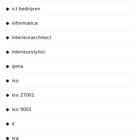
ict bedrijven
informatica
interieurarchitect
interieurstylist
ipma
iso
iso 27001
iso 9001
it
iva