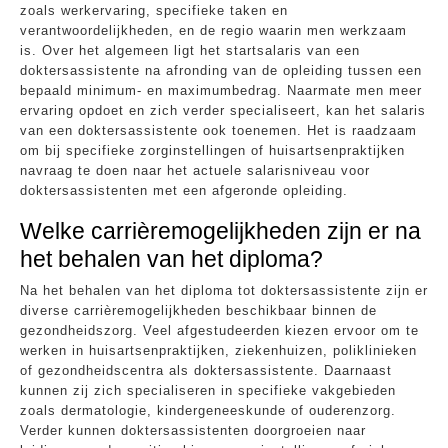
zoals werkervaring, specifieke taken en
verantwoordelijkheden, en de regio waarin men werkzaam
is. Over het algemeen ligt het startsalaris van een
doktersassistente na afronding van de opleiding tussen een
bepaald minimum- en maximumbedrag. Naarmate men meer
ervaring opdoet en zich verder specialiseert, kan het salaris
van een doktersassistente ook toenemen. Het is raadzaam
om bij specifieke zorginstellingen of huisartsenpraktijken
navraag te doen naar het actuele salarisniveau voor
doktersassistenten met een afgeronde opleiding.
Welke carrièremogelijkheden zijn er na
het behalen van het diploma?
Na het behalen van het diploma tot doktersassistente zijn er
diverse carrièremogelijkheden beschikbaar binnen de
gezondheidszorg. Veel afgestudeerden kiezen ervoor om te
werken in huisartsenpraktijken, ziekenhuizen, poliklinieken
of gezondheidscentra als doktersassistente. Daarnaast
kunnen zij zich specialiseren in specifieke vakgebieden
zoals dermatologie, kindergeneeskunde of ouderenzorg.
Verder kunnen doktersassistenten doorgroeien naar