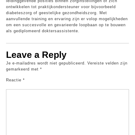
leidinggevende posities binnen zorginstellingen of zich
ontwikkelen tot praktijkondersteuner voor bijvoorbeeld
diabeteszorg of geestelijke gezondheidszorg. Met
aanvullende training en ervaring zijn er volop mogelijkheden
om een succesvolle en gevarieerde loopbaan op te bouwen
als gediplomeerd doktersassistente.
Leave a Reply
Je e-mailadres wordt niet gepubliceerd.
Vereiste velden zijn
gemarkeerd met
*
Reactie
*