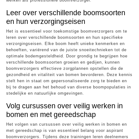
werken als professionele boomverzorger.
Leer over verschillende boomsoorten
en hun verzorgingseisen
Het is essentieel voor toekomstige boomverzorgers om te
leren over verschillende boomsoorten en hun specifieke
verzorgingseisen. Elke boom heeft unieke kenmerken en
behoeften, variërend van de juiste snoeitechnieken tot de
optimale bodemgesteldheid. Door grondig te begrijpen hoe
verschillende boomsoorten groeien en gedijen, kunnen
boomverzorgers effectieve zorgplannen opstellen die de
gezondheid en vitaliteit van bomen bevorderen. Deze kennis
stelt hen in staat om gepersonaliseerde zorg te bieden en
bij te dragen aan het behoud van diverse boompopulaties in
stedelijke en natuurlijke omgevingen.
Volg cursussen over veilig werken in
bomen en met gereedschap
Het volgen van cursussen over veilig werken in bomen en
met gereedschap is van essentieel belang voor aspirant
boomverzorgers. Tijdens deze trainingen leren deelnemers