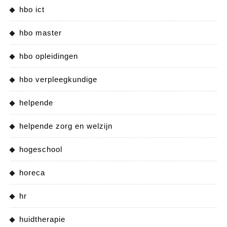
hbo ict
hbo master
hbo opleidingen
hbo verpleegkundige
helpende
helpende zorg en welzijn
hogeschool
horeca
hr
huidtherapie