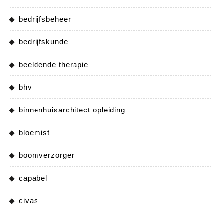
bedrijfsbeheer
bedrijfskunde
beeldende therapie
bhv
binnenhuisarchitect opleiding
bloemist
boomverzorger
capabel
civas