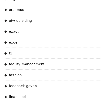
erasmus
etw opleiding
exact
excel
f1
facility management
fashion
feedback geven
financieel