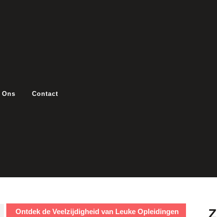
 Ons
Contact
Ontdek de Veelzijdigheid van Leuke Opleidingen