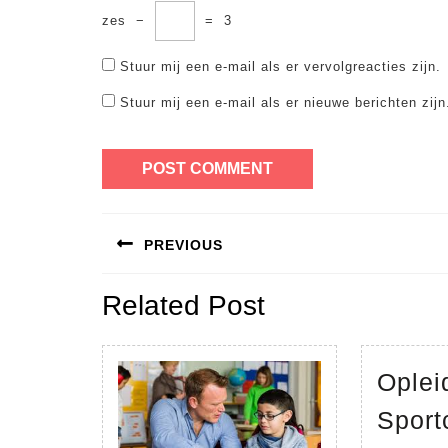
zes
−
=
3
Stuur mij een e-mail als er vervolgreacties zijn.
Stuur mij een e-mail als er nieuwe berichten zijn
Bericht
PREVIOUS
navigatie
Previous
Related Post
post:
Oplei
Sport