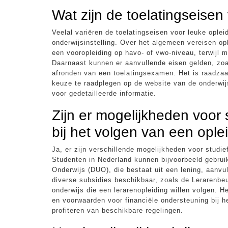
Wat zijn de toelatingseisen
Veelal variëren de toelatingseisen voor leuke oplei
onderwijsinstelling. Over het algemeen vereisen op
een vooropleiding op havo- of vwo-niveau, terwijl
Daarnaast kunnen er aanvullende eisen gelden, zoal
afronden van een toelatingsexamen. Het is raadzaa
keuze te raadplegen op de website van de onderwij
voor gedetailleerde informatie.
Zijn er mogelijkheden voor 
bij het volgen van een ople
Ja, er zijn verschillende mogelijkheden voor studie
Studenten in Nederland kunnen bijvoorbeeld gebrui
Onderwijs (DUO), die bestaat uit een lening, aanvu
diverse subsidies beschikbaar, zoals de Lerarenbeu
onderwijs die een lerarenopleiding willen volgen. 
en voorwaarden voor financiële ondersteuning bij h
profiteren van beschikbare regelingen.