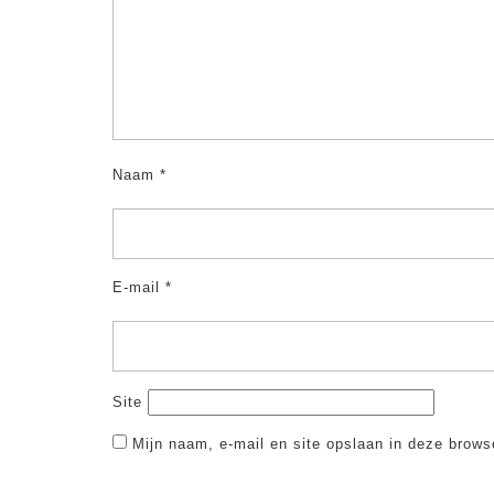
Naam
*
E-mail
*
Site
Mijn naam, e-mail en site opslaan in deze brows