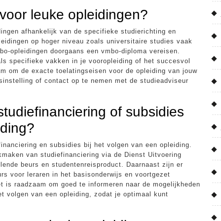
 voor leuke opleidingen?
dingen afhankelijk van de specifieke studierichting en
leidingen op hoger niveau zoals universitaire studies vaak
 mbo-opleidingen doorgaans een vmbo-diploma vereisen.
s specifieke vakken in je vooropleiding of het succesvol
m om de exacte toelatingseisen voor de opleiding van jouw
sinstelling of contact op te nemen met de studieadviseur
studiefinanciering of subsidies
iding?
financiering en subsidies bij het volgen van een opleiding.
kmaken van studiefinanciering via de Dienst Uitvoering
llende beurs en studentenreisproduct. Daarnaast zijn er
rs voor leraren in het basisonderwijs en voortgezet
Het is raadzaam om goed te informeren naar de mogelijkheden
et volgen van een opleiding, zodat je optimaal kunt