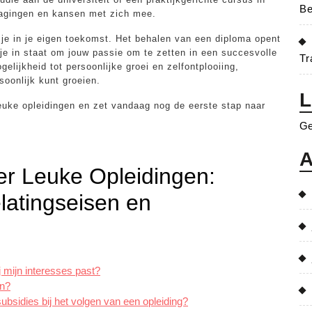
Be
tdagingen en kansen met zich mee.
r je in je eigen toekomst. Het behalen van een diploma opent
 je in staat om jouw passie om te zetten in een succesvolle
Tr
lijkheid tot persoonlijke groei en zelfontplooiing,
soonlijk kunt groeien.
L
uke opleidingen en zet vandaag nog de eerste stap naar
Ge
A
er Leuke Opleidingen:
latingseisen en
j mijn interesses past?
en?
subsidies bij het volgen van een opleiding?