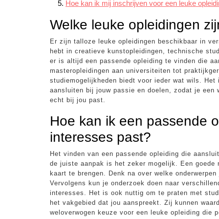
Hoe kan ik mij inschrijven voor een leuke opleid
Welke leuke opleidingen zi
Er zijn talloze leuke opleidingen beschikbaar in ve
hebt in creatieve kunstopleidingen, technische stud
er is altijd een passende opleiding te vinden die aa
masteropleidingen aan universiteiten tot praktijkger
studiemogelijkheden biedt voor ieder wat wils. He
aansluiten bij jouw passie en doelen, zodat je een
echt bij jou past.
Hoe kan ik een passende opl
interesses past?
Het vinden van een passende opleiding die aansluit
de juiste aanpak is het zeker mogelijk. Een goede 
kaart te brengen. Denk na over welke onderwerpen j
Vervolgens kun je onderzoek doen naar verschillend
interesses. Het is ook nuttig om te praten met stu
het vakgebied dat jou aanspreekt. Zij kunnen waar
weloverwogen keuze voor een leuke opleiding die pe