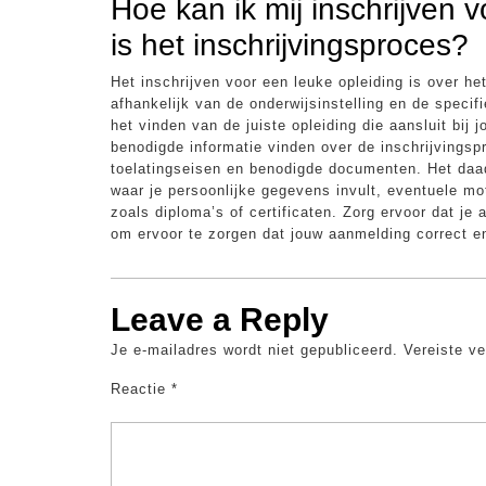
Hoe kan ik mij inschrijven 
is het inschrijvingsproces?
Het inschrijven voor een leuke opleiding is over h
afhankelijk van de onderwijsinstelling en de specif
het vinden van de juiste opleiding die aansluit bij
benodigde informatie vinden over de inschrijvingspr
toelatingseisen en benodigde documenten. Het daadw
waar je persoonlijke gegevens invult, eventuele m
zoals diploma’s of certificaten. Zorg ervoor dat je
om ervoor te zorgen dat jouw aanmelding correct en
Leave a Reply
Je e-mailadres wordt niet gepubliceerd.
Vereiste v
Reactie
*