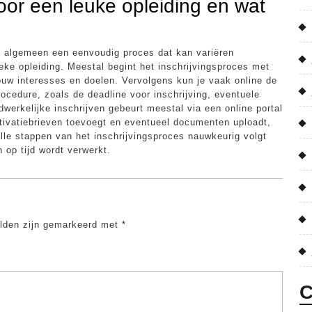
voor een leuke opleiding en wat
et algemeen een eenvoudig proces dat kan variëren
ieke opleiding. Meestal begint het inschrijvingsproces met
 jouw interesses en doelen. Vervolgens kun je vaak online de
ocedure, zoals de deadline voor inschrijving, eventuele
erkelijke inschrijven gebeurt meestal via een online portal
otivatiebrieven toevoegt en eventueel documenten uploadt,
 alle stappen van het inschrijvingsproces nauwkeurig volgt
 op tijd wordt verwerkt.
elden zijn gemarkeerd met
*
C