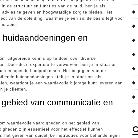
 in de structuur en functies van de huid, ben je als
g advies te geven en hoogwaardige zorg te bieden. Het
ect van de opleiding, waarmee je een solide basis legt voor
therapie.
se huidaandoeningen en
 om uitgebreide kennis op te doen over diverse
n. Door deze expertise te verwerven, ben je in staat om
 uiteenlopende huidproblemen. Het begrijpen van de
lende huidaandoeningen stelt je in staat om als
elen, waardoor je een waardevolle bijdrage kunt leveren aan
n je cliënten.
 gebied van communicatie en
s om waardevolle vaardigheden op het gebied van
C
igheden zijn essentieel voor het effectief kunnen
 het geven van duidelijke instructies voor behandelingen