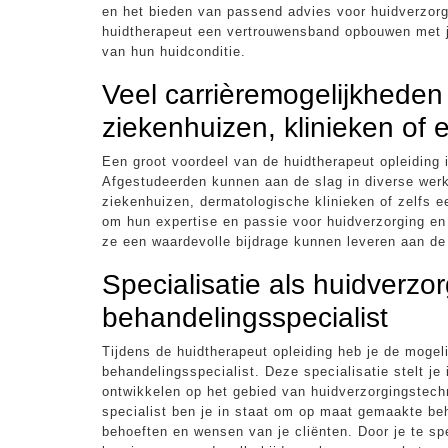
en het bieden van passend advies voor huidverzorg
huidtherapeut een vertrouwensband opbouwen met je
van hun huidconditie.
Veel carrièremogelijkheden 
ziekenhuizen, klinieken of e
Een groot voordeel van de huidtherapeut opleiding i
Afgestudeerden kunnen aan de slag in diverse wer
ziekenhuizen, dermatologische klinieken of zelfs een
om hun expertise en passie voor huidverzorging en -
ze een waardevolle bijdrage kunnen leveren aan de
Specialisatie als huidverzo
behandelingsspecialist
Tijdens de huidtherapeut opleiding heb je de mogeli
behandelingsspecialist. Deze specialisatie stelt j
ontwikkelen op het gebied van huidverzorgingstec
specialist ben je in staat om op maat gemaakte beh
behoeften en wensen van je cliënten. Door je te sp