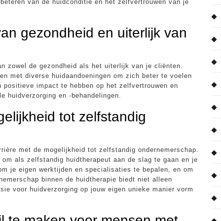
rbeteren van de huidconditie en het zelfvertrouwen van je
an gezondheid en uiterlijk van
n zowel de gezondheid als het uiterlijk van je cliënten.
sen met diverse huidaandoeningen om zich beter te voelen
en positieve impact te hebben op het zelfvertrouwen en
ele huidverzorging en -behandelingen.
elijkheid tot zelfstandig
arrière met de mogelijkheid tot zelfstandig ondernemerschap.
 om als zelfstandig huidtherapeut aan de slag te gaan en je
d om je eigen werktijden en specialisaties te bepalen, en om
rnemerschap binnen de huidtherapie biedt niet alleen
sie voor huidverzorging op jouw eigen unieke manier vorm
hil te maken voor mensen met