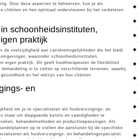
ing. Door deze aspecten te beheersen, kun je als
 cliënten en hen optimaal ondersteunen bij het verbeteren
in schoonheidsinstituten,
igen praktijk
s de veelzijdigheid aan carrièremogelijkheden die het biedt.
komgevingen, waaronder schoonheidsinstituten,
 eigen praktijk. Dit geeft huidtherapeuten de flexibiliteit
behandeling in te zetten op verschillende terreinen, waarbij
 gezondheid en het welzijn van hun cliënten.
rgings- en
jkheid om je te specialiseren als huidverzorgings- en
e in staat om diepgaande kennis en vaardigheden te
hnieken, behandelmethoden en producttoepassingen. Als
andelplannen op te stellen die aansluiten bij de specifieke
ecialiseren als huidverzorgings- en behandelingsspecialist