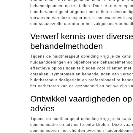
behandelplannen op te stellen. Door je te verdiepen
huidtherapeut goed uitgerust om cliënten deskundi
verwerven van deze expertise is een waardevol asp
een succesvolle carrière in het vakgebied van huid
Verwerf kennis over diver
behandelmethoden
Tijdens de huidtherapeut opleiding krijg je de kans
huidaandoeningen en bijbehorende behandelmethode
effectieve oplossingen te bieden voor cliënten met
oorzaken, symptomen en behandelingen van verschil
huidtherapeut doelgericht en professioneel te hand
het verbeteren van de gezondheid en het welzijn va
Ontwikkel vaardigheden op
advies
Tijdens de huidtherapeut opleiding krijg je de kan
communicatie en advies te ontwikkelen. Deze vaard
communiceren met cliënten over hun huidproblemen,