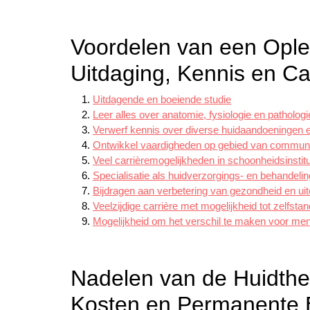
Voordelen van een Oplei
Uitdaging, Kennis en C
Uitdagende en boeiende studie
Leer alles over anatomie, fysiologie en patholog
Verwerf kennis over diverse huidaandoeningen
Ontwikkel vaardigheden op gebied van communi
Veel carrièremogelijkheden in schoonheidsinstitut
Specialisatie als huidverzorgings- en behandelin
Bijdragen aan verbetering van gezondheid en uite
Veelzijdige carrière met mogelijkheid tot zelfs
Mogelijkheid om het verschil te maken voor m
Nadelen van de Huidthera
Kosten en Permanente B