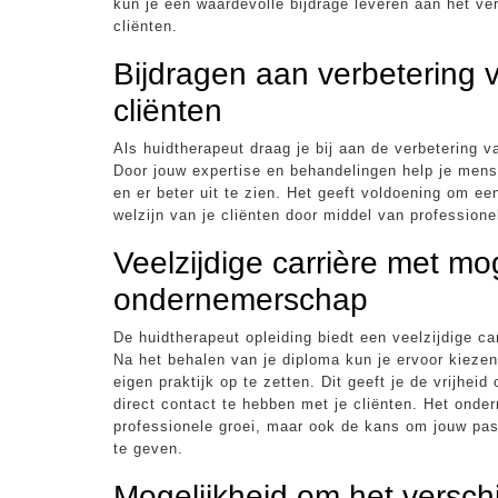
kun je een waardevolle bijdrage leveren aan het ve
cliënten.
Bijdragen aan verbetering v
cliënten
Als huidtherapeut draag je bij aan de verbetering va
Door jouw expertise en behandelingen help je men
en er beter uit te zien. Het geeft voldoening om e
welzijn van je cliënten door middel van profession
Veelzijdige carrière met mog
ondernemerschap
De huidtherapeut opleiding biedt een veelzijdige c
Na het behalen van je diploma kun je ervoor kiezen
eigen praktijk op te zetten. Dit geeft je de vrijhei
direct contact te hebben met je cliënten. Het onde
professionele groei, maar ook de kans om jouw pas
te geven.
Mogelijkheid om het versc