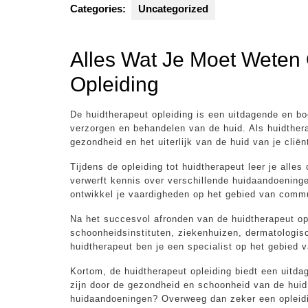
Categories:
Uncategorized
Alles Wat Je Moet Weten
Opleiding
De huidtherapeut opleiding is een uitdagende en bo
verzorgen en behandelen van de huid. Als huidthera
gezondheid en het uiterlijk van de huid van je cliën
Tijdens de opleiding tot huidtherapeut leer je alles
verwerft kennis over verschillende huidaandoenin
ontwikkel je vaardigheden op het gebied van commu
Na het succesvol afronden van de huidtherapeut opl
schoonheidsinstituten, ziekenhuizen, dermatologisch
huidtherapeut ben je een specialist op het gebied 
Kortom, de huidtherapeut opleiding biedt een uitda
zijn door de gezondheid en schoonheid van de huid
huidaandoeningen? Overweeg dan zeker een opleidi