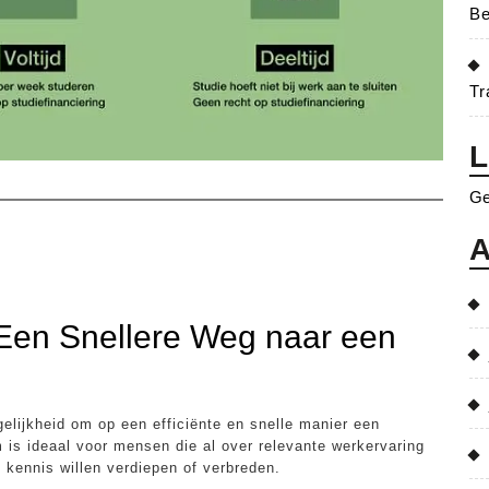
Be
Tr
L
Ge
A
 Een Snellere Weg naar een
elijkheid om op een efficiënte en snelle manier een
 is ideaal voor mensen die al over relevante werkervaring
 kennis willen verdiepen of verbreden.