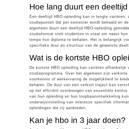
Hoe lang duurt een deeltijd
Een deeltijd HBO-opleiding kan in lengte variëren, 
studiepunten dat per semester wordt behaald en de
algemeen duurt een deeltijd HBO-opleiding gemiddel
studieformat stelt studenten in staat om naast hun
tempo hun diploma te behalen. Het is belangrijk vo
specifieke duur en structuur van de gewenste deelti
Wat is de kortste HBO ople
De kortste HBO opleiding kan variëren afhankelijk 
studieprogramma. Over het algemeen zijn verkorte
voorkennis of werkervaring de mogelijkheid te bie
behalen. De duur van een verkort traject kan versch
op het efficiënt overbrengen van essentiële kennis
van hun opleiding en hun loopbaanontwikkeling kun
onderwijsinstelling van interesse specifiek inform
opleidingen die zij aanbieden.
Kan je hbo in 3 jaar doen?