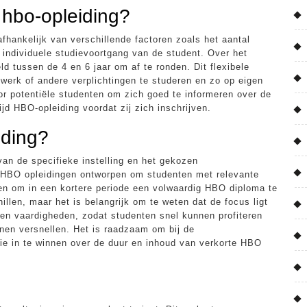
 hbo-opleiding?
afhankelijk van verschillende factoren zoals het aantal
 individuele studievoortgang van de student. Over het
d tussen de 4 en 6 jaar om af te ronden. Dit flexibele
 werk of andere verplichtingen te studeren en zo op eigen
or potentiële studenten om zich goed te informeren over de
jd HBO-opleiding voordat zij zich inschrijven.
iding?
van de specifieke instelling en het gekozen
 HBO opleidingen ontworpen om studenten met relevante
den om in een kortere periode een volwaardig HBO diploma te
illen, maar het is belangrijk om te weten dat de focus ligt
 en vaardigheden, zodat studenten snel kunnen profiteren
nen versnellen. Het is raadzaam om bij de
atie in te winnen over de duur en inhoud van verkorte HBO