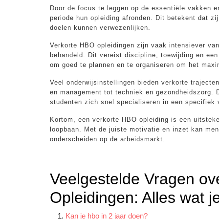
Door de focus te leggen op de essentiële vakken e
periode hun opleiding afronden. Dit betekent dat zi
doelen kunnen verwezenlijken.
Verkorte HBO opleidingen zijn vaak intensiever van
behandeld. Dit vereist discipline, toewijding en ee
om goed te plannen en te organiseren om het maxima
Veel onderwijsinstellingen bieden verkorte traject
en management tot techniek en gezondheidszorg. D
studenten zich snel specialiseren in een specifiek
Kortom, een verkorte HBO opleiding is een uitsteke
loopbaan. Met de juiste motivatie en inzet kan men
onderscheiden op de arbeidsmarkt.
Veelgestelde Vragen ov
Opleidingen: Alles wat 
Kan je hbo in 2 jaar doen?