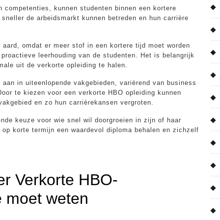
n competenties, kunnen studenten binnen een kortere
j sneller de arbeidsmarkt kunnen betreden en hun carrière
 aard, omdat er meer stof in een kortere tijd moet worden
n proactieve leerhouding van de studenten. Het is belangrijk
le uit de verkorte opleiding te halen.
en aan in uiteenlopende vakgebieden, variërend van business
oor te kiezen voor een verkorte HBO opleiding kunnen
 vakgebied en zo hun carrièrekansen vergroten.
nde keuze voor wie snel wil doorgroeien in zijn of haar
 op korte termijn een waardevol diploma behalen en zichzelf
er Verkorte HBO-
je moet weten