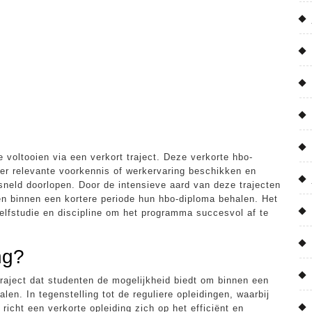
e voltooien via een verkort traject. Deze verkorte hbo-
ver relevante voorkennis of werkervaring beschikken en
neld doorlopen. Door de intensieve aard van deze trajecten
n binnen een kortere periode hun hbo-diploma behalen. Het
zelfstudie en discipline om het programma succesvol af te
ng?
raject dat studenten de mogelijkheid biedt om binnen een
en. In tegenstelling tot de reguliere opleidingen, waarbij
richt een verkorte opleiding zich op het efficiënt en