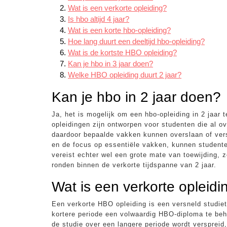
Wat is een verkorte opleiding?
Is hbo altijd 4 jaar?
Wat is een korte hbo-opleiding?
Hoe lang duurt een deeltijd hbo-opleiding?
Wat is de kortste HBO opleiding?
Kan je hbo in 3 jaar doen?
Welke HBO opleiding duurt 2 jaar?
Kan je hbo in 2 jaar doen?
Ja, het is mogelijk om een hbo-opleiding in 2 jaar t
opleidingen zijn ontworpen voor studenten die al o
daardoor bepaalde vakken kunnen overslaan of vers
en de focus op essentiële vakken, kunnen studente
vereist echter wel een grote mate van toewijding, 
ronden binnen de verkorte tijdspanne van 2 jaar.
Wat is een verkorte opleidi
Een verkorte HBO opleiding is een versneld studiet
kortere periode een volwaardig HBO-diploma te behal
de studie over een langere periode wordt verspreid, 