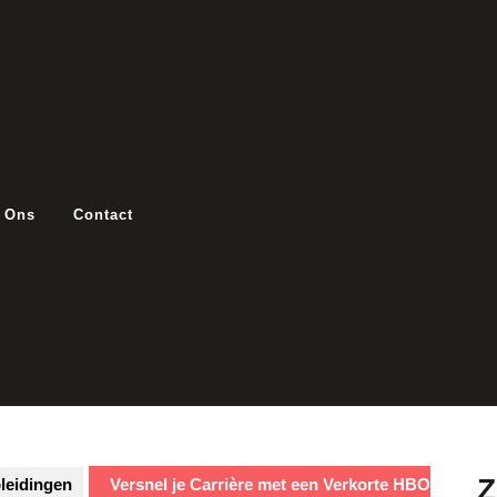
 Ons
Contact
leidingen
Versnel je Carrière met een Verkorte HBO