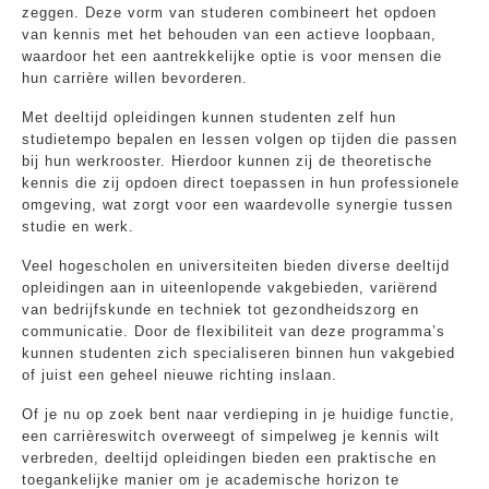
zeggen. Deze vorm van studeren combineert het opdoen
van kennis met het behouden van een actieve loopbaan,
waardoor het een aantrekkelijke optie is voor mensen die
hun carrière willen bevorderen.
Met deeltijd opleidingen kunnen studenten zelf hun
studietempo bepalen en lessen volgen op tijden die passen
bij hun werkrooster. Hierdoor kunnen zij de theoretische
kennis die zij opdoen direct toepassen in hun professionele
omgeving, wat zorgt voor een waardevolle synergie tussen
studie en werk.
Veel hogescholen en universiteiten bieden diverse deeltijd
opleidingen aan in uiteenlopende vakgebieden, variërend
van bedrijfskunde en techniek tot gezondheidszorg en
communicatie. Door de flexibiliteit van deze programma’s
kunnen studenten zich specialiseren binnen hun vakgebied
of juist een geheel nieuwe richting inslaan.
Of je nu op zoek bent naar verdieping in je huidige functie,
een carrièreswitch overweegt of simpelweg je kennis wilt
verbreden, deeltijd opleidingen bieden een praktische en
toegankelijke manier om je academische horizon te