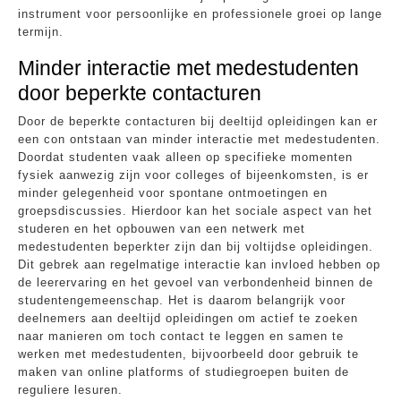
instrument voor persoonlijke en professionele groei op lange
termijn.
Minder interactie met medestudenten
door beperkte contacturen
Door de beperkte contacturen bij deeltijd opleidingen kan er
een con ontstaan van minder interactie met medestudenten.
Doordat studenten vaak alleen op specifieke momenten
fysiek aanwezig zijn voor colleges of bijeenkomsten, is er
minder gelegenheid voor spontane ontmoetingen en
groepsdiscussies. Hierdoor kan het sociale aspect van het
studeren en het opbouwen van een netwerk met
medestudenten beperkter zijn dan bij voltijdse opleidingen.
Dit gebrek aan regelmatige interactie kan invloed hebben op
de leerervaring en het gevoel van verbondenheid binnen de
studentengemeenschap. Het is daarom belangrijk voor
deelnemers aan deeltijd opleidingen om actief te zoeken
naar manieren om toch contact te leggen en samen te
werken met medestudenten, bijvoorbeeld door gebruik te
maken van online platforms of studiegroepen buiten de
reguliere lesuren.