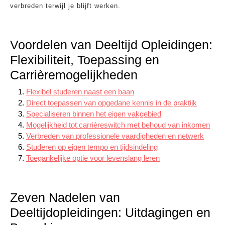
verbreden terwijl je blijft werken.
Voordelen van Deeltijd Opleidingen:
Flexibiliteit, Toepassing en
Carrièremogelijkheden
Flexibel studeren naast een baan
Direct toepassen van opgedane kennis in de praktijk
Specialiseren binnen het eigen vakgebied
Mogelijkheid tot carrièreswitch met behoud van inkomen
Verbreden van professionele vaardigheden en netwerk
Studeren op eigen tempo en tijdsindeling
Toegankelijke optie voor levenslang leren
Zeven Nadelen van
Deeltijdopleidingen: Uitdagingen en