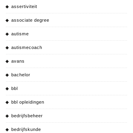
assertiviteit
associate degree
autisme
autismecoach
avans
bachelor
bbl
bbl opleidingen
bedrijfsbeheer
bedrijfskunde