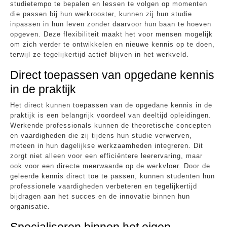
studietempo te bepalen en lessen te volgen op momenten
die passen bij hun werkrooster, kunnen zij hun studie
inpassen in hun leven zonder daarvoor hun baan te hoeven
opgeven. Deze flexibiliteit maakt het voor mensen mogelijk
om zich verder te ontwikkelen en nieuwe kennis op te doen,
terwijl ze tegelijkertijd actief blijven in het werkveld.
Direct toepassen van opgedane kennis
in de praktijk
Het direct kunnen toepassen van de opgedane kennis in de
praktijk is een belangrijk voordeel van deeltijd opleidingen.
Werkende professionals kunnen de theoretische concepten
en vaardigheden die zij tijdens hun studie verwerven,
meteen in hun dagelijkse werkzaamheden integreren. Dit
zorgt niet alleen voor een efficiëntere leerervaring, maar
ook voor een directe meerwaarde op de werkvloer. Door de
geleerde kennis direct toe te passen, kunnen studenten hun
professionele vaardigheden verbeteren en tegelijkertijd
bijdragen aan het succes en de innovatie binnen hun
organisatie.
Specialiseren binnen het eigen