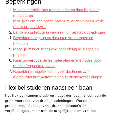
Beperkingen
Minder interactie met medestudenten door beperkte
contacturen
Moeilijker om een goede balans te vinden tussen werk,
studie en privéleven
Langere studieduur in vergelijking met voltijdopleidingen
Beperktere toegang tot docenten voor vragen en
feedback
Mogelijk minder intensieve begeleiding bij stages en
projecten
Kans op verouderde lesmaterialen en methodes door
minder frequente updates
Beperktere mogelijkheden voor deelname aan
extracurriculaire activiteiten en studentenverenigingen
Flexibel studeren naast een baan
Het flexibel kunnen studeren naast een baan is een van de
grote voordelen van deeltijd opleidingen. Werkende
professionals hebben vaak drukke schema’s en
verplichtingen, maar met de mogelijkheid om zelf het