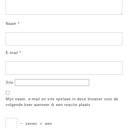
Naam
*
E-mail
*
Site
Mijn naam, e-mail en site opslaan in deze browser voor de
volgende keer wanneer ik een reactie plaats.
−
zeven
=
een