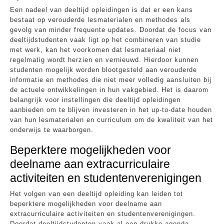
Een nadeel van deeltijd opleidingen is dat er een kans
bestaat op verouderde lesmaterialen en methodes als
gevolg van minder frequente updates. Doordat de focus van
deeltijdstudenten vaak ligt op het combineren van studie
met werk, kan het voorkomen dat lesmateriaal niet
regelmatig wordt herzien en vernieuwd. Hierdoor kunnen
studenten mogelijk worden blootgesteld aan verouderde
informatie en methodes die niet meer volledig aansluiten bij
de actuele ontwikkelingen in hun vakgebied. Het is daarom
belangrijk voor instellingen die deeltijd opleidingen
aanbieden om te blijven investeren in het up-to-date houden
van hun lesmaterialen en curriculum om de kwaliteit van het
onderwijs te waarborgen.
Beperktere mogelijkheden voor
deelname aan extracurriculaire
activiteiten en studentenverenigingen
Het volgen van een deeltijd opleiding kan leiden tot
beperktere mogelijkheden voor deelname aan
extracurriculaire activiteiten en studentenverenigingen.
Doordat deeltijdstudenten vaak al een drukke agenda