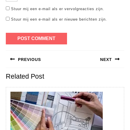
Stuur mij een e-mail als er vervolgreacties zijn.
Stuur mij een e-mail als er nieuwe berichten zijn.
Bericht
PREVIOUS
NEXT
navigatie
Previous
Next
Related Post
post:
post: