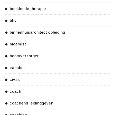
beeldende therapie
bhv
binnenhuisarchitect opleiding
bloemist
boomverzorger
capabel
civas
coach
coachend leidinggeven
coaching