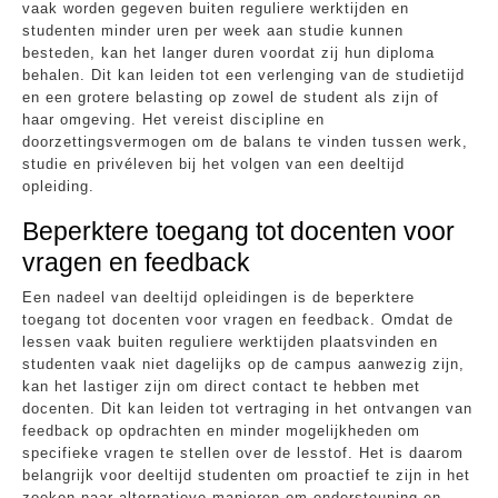
vaak worden gegeven buiten reguliere werktijden en
studenten minder uren per week aan studie kunnen
besteden, kan het langer duren voordat zij hun diploma
behalen. Dit kan leiden tot een verlenging van de studietijd
en een grotere belasting op zowel de student als zijn of
haar omgeving. Het vereist discipline en
doorzettingsvermogen om de balans te vinden tussen werk,
studie en privéleven bij het volgen van een deeltijd
opleiding.
Beperktere toegang tot docenten voor
vragen en feedback
Een nadeel van deeltijd opleidingen is de beperktere
toegang tot docenten voor vragen en feedback. Omdat de
lessen vaak buiten reguliere werktijden plaatsvinden en
studenten vaak niet dagelijks op de campus aanwezig zijn,
kan het lastiger zijn om direct contact te hebben met
docenten. Dit kan leiden tot vertraging in het ontvangen van
feedback op opdrachten en minder mogelijkheden om
specifieke vragen te stellen over de lesstof. Het is daarom
belangrijk voor deeltijd studenten om proactief te zijn in het
zoeken naar alternatieve manieren om ondersteuning en