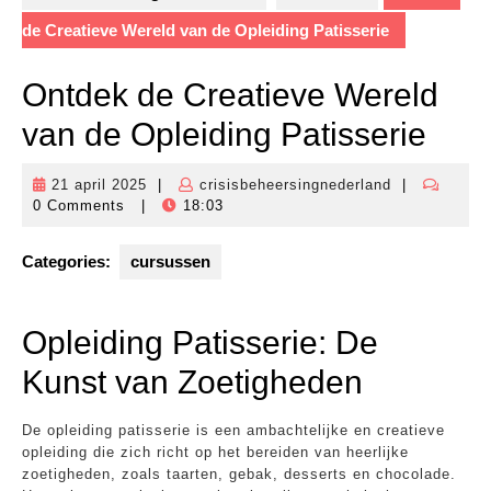
de Creatieve Wereld van de Opleiding Patisserie
Ontdek de Creatieve Wereld
van de Opleiding Patisserie
21 april 2025
|
crisisbeheersingnederland
|
21
crisisbeheers
0 Comments
|
18:03
april
2025
Categories:
cursussen
Opleiding Patisserie: De
Kunst van Zoetigheden
De opleiding patisserie is een ambachtelijke en creatieve
opleiding die zich richt op het bereiden van heerlijke
zoetigheden, zoals taarten, gebak, desserts en chocolade.