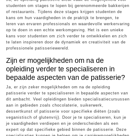
studenten om stages te lopen bij gerenommeerde bakkerijen
of restaurants. Tijdens deze stages krijgen studenten de
kans om hun vaardigheden in de praktijk te brengen, te
leren van ervaren professionals en waardevolle werkervaring
op te doen in een echte werkomgeving. Het is een unieke
kans voor studenten om zich verder te ontwikkelen en zich
te laten inspireren door de dynamiek en creativiteit van de
professionele patisseriewereld.
Zijn er mogelijkheden om na de
opleiding verder te specialiseren in
bepaalde aspecten van de patisserie?
Ja, er zijn zeker mogelijkheden om na de opleiding
patisserie verder te specialiseren in bepaalde aspecten van
dit ambacht. Veel opleidingen bieden specialisatiecursussen
aan in gebieden zoals chocolaterie, suikerwerk,
dessertkunst of patisserie voor specifieke diëten (zoals
veganistisch of glutenvrij). Door je te specialiseren, kun je
je vaardigheden verdiepen en je onderscheiden als een
expert op dat specifieke gebied binnen de patisserie. Deze
specialisaties kunnen je helpen om je carrièremogelijkheden