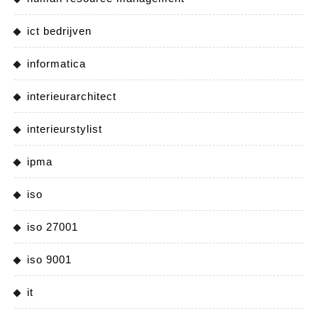
ict bedrijven
informatica
interieurarchitect
interieurstylist
ipma
iso
iso 27001
iso 9001
it