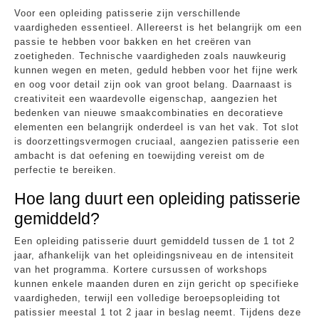
Voor een opleiding patisserie zijn verschillende
vaardigheden essentieel. Allereerst is het belangrijk om een
passie te hebben voor bakken en het creëren van
zoetigheden. Technische vaardigheden zoals nauwkeurig
kunnen wegen en meten, geduld hebben voor het fijne werk
en oog voor detail zijn ook van groot belang. Daarnaast is
creativiteit een waardevolle eigenschap, aangezien het
bedenken van nieuwe smaakcombinaties en decoratieve
elementen een belangrijk onderdeel is van het vak. Tot slot
is doorzettingsvermogen cruciaal, aangezien patisserie een
ambacht is dat oefening en toewijding vereist om de
perfectie te bereiken.
Hoe lang duurt een opleiding patisserie
gemiddeld?
Een opleiding patisserie duurt gemiddeld tussen de 1 tot 2
jaar, afhankelijk van het opleidingsniveau en de intensiteit
van het programma. Kortere cursussen of workshops
kunnen enkele maanden duren en zijn gericht op specifieke
vaardigheden, terwijl een volledige beroepsopleiding tot
patissier meestal 1 tot 2 jaar in beslag neemt. Tijdens deze