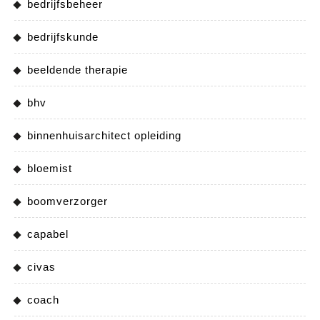
bedrijfsbeheer
bedrijfskunde
beeldende therapie
bhv
binnenhuisarchitect opleiding
bloemist
boomverzorger
capabel
civas
coach