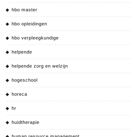
hbo master
hbo opleidingen
hbo verpleegkundige
helpende
helpende zorg en welzijn
hogeschool
horeca
hr
huidtherapie
human resource management