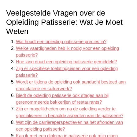
Veelgestelde Vragen over de
Opleiding Patisserie: Wat Je Moet
Weten
Wat houdt een opleiding patisserie precies in?
Welke vaardigheden heb ik nodig voor een opleiding
patisserie?
Hoe lang duurt een opleiding patisserie gemiddeld?
Zijn er specifieke toelatingseisen voor een opleiding
patisserie?
Wordt er tijdens de opleiding ook aandacht besteed aan
chocolaterie en suikerwerk?
Biedt de opleiding patisserie ook stages aan bij
gerenommeerde bakkerijen of restaurants?
Zijn er mogelijkheden om na de opleiding verder te
specialiseren in bepaalde aspecten van de patisserie?
Wat zijn de carrièreperspectieven na het afronden van
een opleiding patisserie?
Kan ik met een diploma in patisserie ook mijn eigen