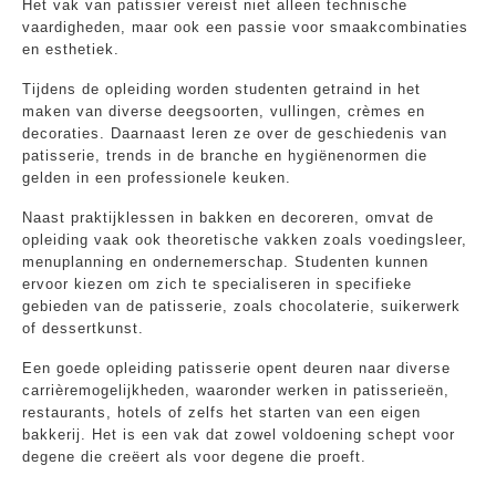
Het vak van patissier vereist niet alleen technische
vaardigheden, maar ook een passie voor smaakcombinaties
en esthetiek.
Tijdens de opleiding worden studenten getraind in het
maken van diverse deegsoorten, vullingen, crèmes en
decoraties. Daarnaast leren ze over de geschiedenis van
patisserie, trends in de branche en hygiënenormen die
gelden in een professionele keuken.
Naast praktijklessen in bakken en decoreren, omvat de
opleiding vaak ook theoretische vakken zoals voedingsleer,
menuplanning en ondernemerschap. Studenten kunnen
ervoor kiezen om zich te specialiseren in specifieke
gebieden van de patisserie, zoals chocolaterie, suikerwerk
of dessertkunst.
Een goede opleiding patisserie opent deuren naar diverse
carrièremogelijkheden, waaronder werken in patisserieën,
restaurants, hotels of zelfs het starten van een eigen
bakkerij. Het is een vak dat zowel voldoening schept voor
degene die creëert als voor degene die proeft.