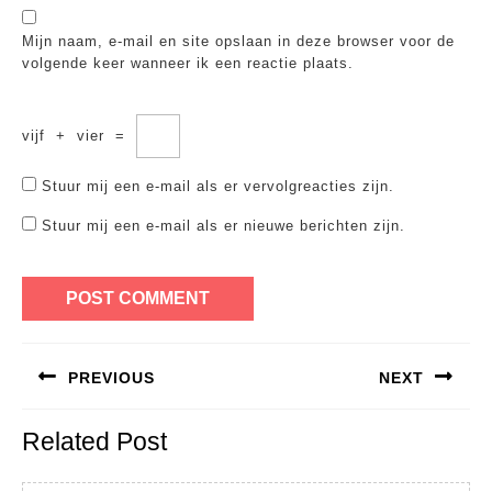
Mijn naam, e-mail en site opslaan in deze browser voor de
volgende keer wanneer ik een reactie plaats.
vijf
+
vier
=
Stuur mij een e-mail als er vervolgreacties zijn.
Stuur mij een e-mail als er nieuwe berichten zijn.
Bericht
PREVIOUS
NEXT
navigatie
Previous
Next
Related Post
post:
post: