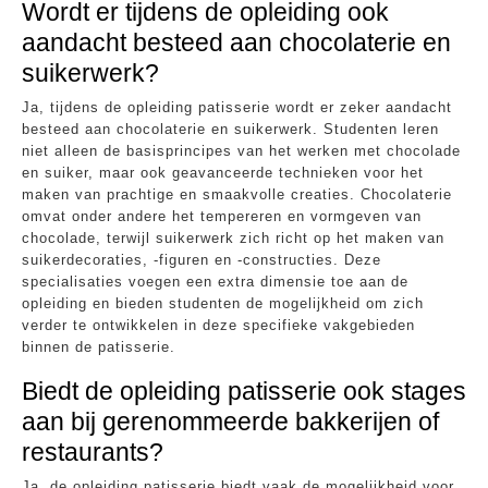
Wordt er tijdens de opleiding ook
aandacht besteed aan chocolaterie en
suikerwerk?
Ja, tijdens de opleiding patisserie wordt er zeker aandacht
besteed aan chocolaterie en suikerwerk. Studenten leren
niet alleen de basisprincipes van het werken met chocolade
en suiker, maar ook geavanceerde technieken voor het
maken van prachtige en smaakvolle creaties. Chocolaterie
omvat onder andere het tempereren en vormgeven van
chocolade, terwijl suikerwerk zich richt op het maken van
suikerdecoraties, -figuren en -constructies. Deze
specialisaties voegen een extra dimensie toe aan de
opleiding en bieden studenten de mogelijkheid om zich
verder te ontwikkelen in deze specifieke vakgebieden
binnen de patisserie.
Biedt de opleiding patisserie ook stages
aan bij gerenommeerde bakkerijen of
restaurants?
Ja, de opleiding patisserie biedt vaak de mogelijkheid voor