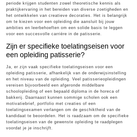
periode krijgen studenten zowel theoretische kennis als
praktijkervaring in het bereiden van diverse zoetigheden en
het ontwikkelen van creatieve decoraties. Het is belangrijk
om te kiezen voor een opleiding die aansluit bij jouw
ambities en leerbehoeften om een solide basis te leggen
voor een succesvolle carrière in de patisserie.
Zijn er specifieke toelatingseisen voor
een opleiding patisserie?
Ja, er zijn vaak specifieke toelatingseisen voor een
opleiding patisserie, afhankelijk van de onderwijsinstelling
en het niveau van de opleiding. Veel patisserieopleidingen
vereisen bijvoorbeeld een afgeronde middelbare
schoolopleiding of een bepaald diploma in de horeca of
bakkerij. Daarnaast kunnen sommige scholen ook een
motivatiebrief, portfolio met creaties of een
toelatingsexamen verlangen om de geschiktheid van de
kandidaat te beoordelen. Het is raadzaam om de specifieke
toelatingseisen van de gewenste opleiding te raadplegen
voordat je je inschrijft.