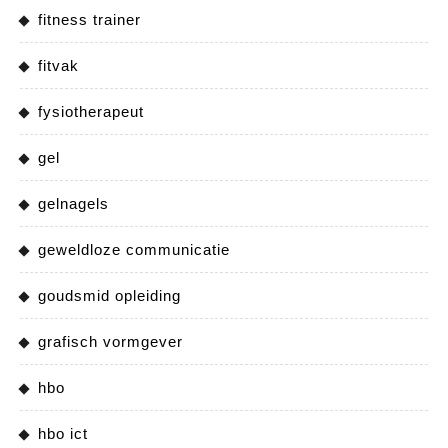
fitness trainer
fitvak
fysiotherapeut
gel
gelnagels
geweldloze communicatie
goudsmid opleiding
grafisch vormgever
hbo
hbo ict