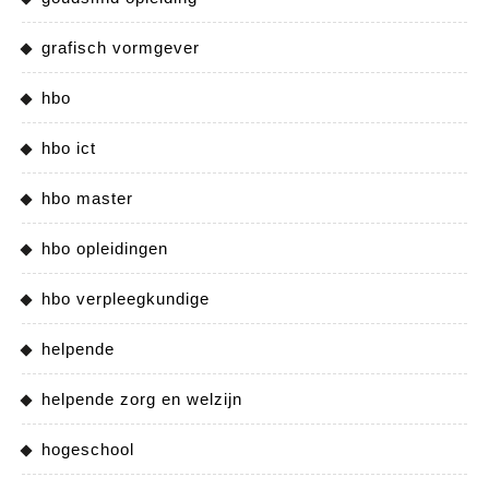
grafisch vormgever
hbo
hbo ict
hbo master
hbo opleidingen
hbo verpleegkundige
helpende
helpende zorg en welzijn
hogeschool