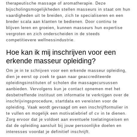
therapeutische massage of aromatherapie. Deze
bijscholingsmogelijkheden stellen masseurs in staat om hun
vaardigheden uit te breiden, zich te specialiseren en een
breder scala aan klanten te bedienen. Door continu te
blijven leren en groeien, kunnen masseurs hun expertise
vergroten en zich onderscheiden in de steeds
competitievere wellnessindustrie.
Hoe kan ik mij inschrijven voor een
erkende masseur opleiding?
Om je in te schrijven voor een erkende masseur opleiding,
dien je eerst op zoek te gaan naar geaccrediteerde
opleidingsinstituten of scholen die massagecursussen
aanbieden. Vervolgens kun je contact opnemen met het
desbetreffende instituut om informatie te verkrijgen over de
inschrijvingsprocedure, startdata en vereisten voor de
opleiding. Vaak wordt gevraagd om een inschrijfformulier in
te vullen en mogelijk een motivatiebrief of cv in te dienen.
Zorg ervoor dat je voldoet aan eventuele toelatingseisen en
dat de opleiding aansluit bij jouw persoonlijke doelen en
interesses voordat je definitief inschrijft.