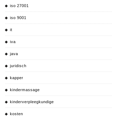
iso 27001
iso 9001
it
iva
java
juridisch
kapper
kindermassage
kinderverpleegkundige
kosten