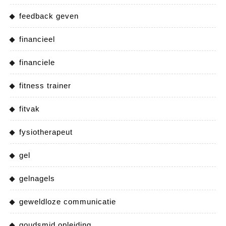
feedback geven
financieel
financiele
fitness trainer
fitvak
fysiotherapeut
gel
gelnagels
geweldloze communicatie
goudsmid opleiding