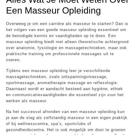
Een Masseur Opleiding
Overweeg je om een carrière als masseur te starten? Dan is
het volgen van een goede masseur opleiding essentieel om
de benodigde kennis en vaardigheden op te doen. Een
masseur opleiding biedt niet alleen theoretische achtergrond
over anatomie, fysiologie en massagetechnieken, maar ook
praktische training om professionele massages uit te
voeren.
Tijdens een masseur opleiding leer je verschillende
massagetechnieken, zoals ontspanningsmassage,
sportmassage, aromatherapie massage en reflexologie.
Daarnaast wordt er aandacht besteed aan hygiëne, ethiek
en communicatievaardigheden die essentieel zijn voor het
werken als masseur.
Na het succesvol afronden van een masseur opleiding kun
je aan de slag als zelfstandig masseur in een eigen praktijk
of bij wellnesscentra, spa’s, sportclubs of
gezondheidscentra. Het is ook mogelijk om door te groeien