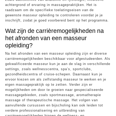
achtergrond of ervaring in massagepraktijken. Het is
raadzaam om de specifieke toelatingseisen van de
gewenste masseur opleiding te controleren voordat je je
inschrijft, zodat je goed voorbereid bent op het programma.
Wat zijn de carrièremogelijkheden na
het afronden van een masseur
opleiding?
Na het afronden van een masseur opleiding zijn er diverse
carrièremogelijkheden beschikbaar voor afgestudeerden. Als
gekwalificeerde masseur kun je aan de slag in verschillende
settings, zoals wellnesscentra, spa’s, sportclubs,
gezondheidscentra of cruise-schepen. Daarnaast kun je
ervoor kiezen om als zelfstandig masseur te werken en je
eigen massagepraktijk op te zetten. Verder zijn er
mogelijkheden om door te groeien naar gespecialiseerde
massagegebieden, zoals sportmassage, aromatherapie
massage of therapeutische massage. Het volgen van
aanvullende cursussen en bijscholing kan ook leiden tot
verdere professionalisering en uitbreiding van
carrièremogelijkheden binnen de wellness- en