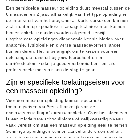
Een gemiddelde masseur opleiding duurt meestal tussen de
6 maanden en 2 jaar, afhankelijk van het type opleiding en
de intensiteit van het programma. Korte cursussen kunnen
zich richten op specifieke massagetechnieken en kunnen
binnen enkele maanden worden afgerond, terwijl
uitgebreidere opleidingen diepgaande kennis bieden over
anatomie, fysiologie en diverse massagevormen langer
kunnen duren. Het is belangrijk om te kiezen voor een
opleiding die aansluit bij jouw leerbehoeften en
carrièredoelen, zodat je goed voorbereid bent om als
professionele masseur aan de slag te gaan.
Zijn er specifieke toelatingseisen voor
een masseur opleiding?
Voor een masseur opleiding kunnen specifieke
toelatingseisen variëren afhankelijk van de
onderwijsinstelling of cursusaanbieder. Over het algemeen
is een middelbare schooldiploma of gelijkwaardig niveau
vaak vereist om aan een masseur opleiding deel te nemen.
Sommige opleidingen kunnen aanvullende eisen stellen,
zoals basiskennis van anatomie en fysiologie, medische