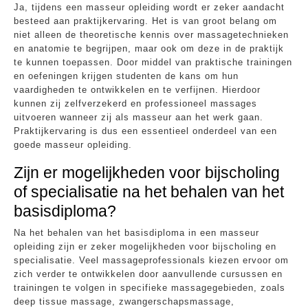
Ja, tijdens een masseur opleiding wordt er zeker aandacht
besteed aan praktijkervaring. Het is van groot belang om
niet alleen de theoretische kennis over massagetechnieken
en anatomie te begrijpen, maar ook om deze in de praktijk
te kunnen toepassen. Door middel van praktische trainingen
en oefeningen krijgen studenten de kans om hun
vaardigheden te ontwikkelen en te verfijnen. Hierdoor
kunnen zij zelfverzekerd en professioneel massages
uitvoeren wanneer zij als masseur aan het werk gaan.
Praktijkervaring is dus een essentieel onderdeel van een
goede masseur opleiding.
Zijn er mogelijkheden voor bijscholing
of specialisatie na het behalen van het
basisdiploma?
Na het behalen van het basisdiploma in een masseur
opleiding zijn er zeker mogelijkheden voor bijscholing en
specialisatie. Veel massageprofessionals kiezen ervoor om
zich verder te ontwikkelen door aanvullende cursussen en
trainingen te volgen in specifieke massagegebieden, zoals
deep tissue massage, zwangerschapsmassage,