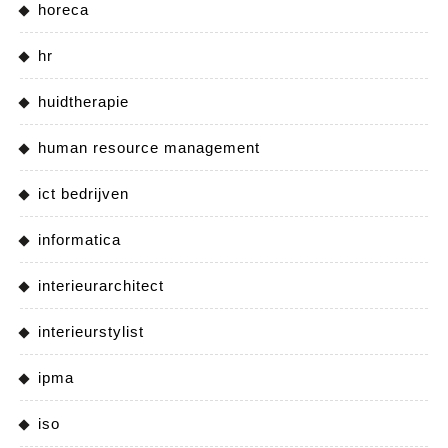
horeca
hr
huidtherapie
human resource management
ict bedrijven
informatica
interieurarchitect
interieurstylist
ipma
iso