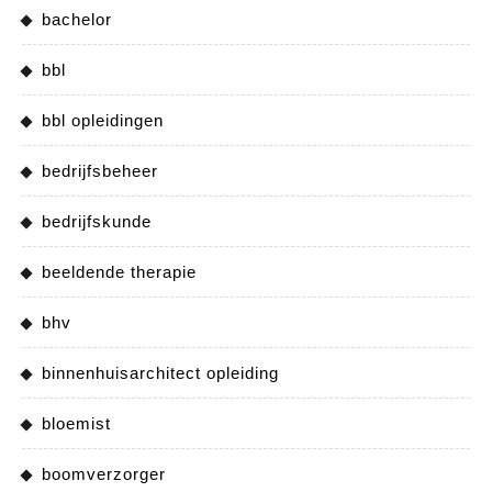
bachelor
bbl
bbl opleidingen
bedrijfsbeheer
bedrijfskunde
beeldende therapie
bhv
binnenhuisarchitect opleiding
bloemist
boomverzorger