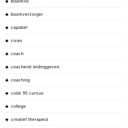
bloemist
boomverzorger
capabel
civas
coach
coachend leidinggeven
coaching
code 95 cursus
college
creatief therapeut