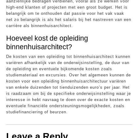
aanzienlijke bedragen verdienen, vooral als ze werken voor
high-end klanten of projecten met een groot budget. Het is
belangrijk om te onthouden dat passie voor het vak vaak
net zo belangrijk is als het salaris bij het nastreven van een
carrière als binnenhuisarchitect.
Hoeveel kost de opleiding
binnenhuisarchitect?
De kosten van een opleiding tot binnenhuisarchitect kunnen
variëren afhankelijk van de onderwijsinstelling, de duur van
de opleiding en eventuele bijkomende kosten zoals
studiemateriaal en excursies. Over het algemeen kunnen de
kosten voor een opleiding binnenhuisarchitectuur variëren
van enkele duizenden tot tienduizenden euro’s per jaar. Het
is raadzaam om bij de specifieke onderwijsinstelling waar je
interesse in hebt navraag te doen over de exacte kosten en
eventuele financiële ondersteuningsmogelijkheden, zoals
studiefinanciering of beurzen.
Leave a Reply