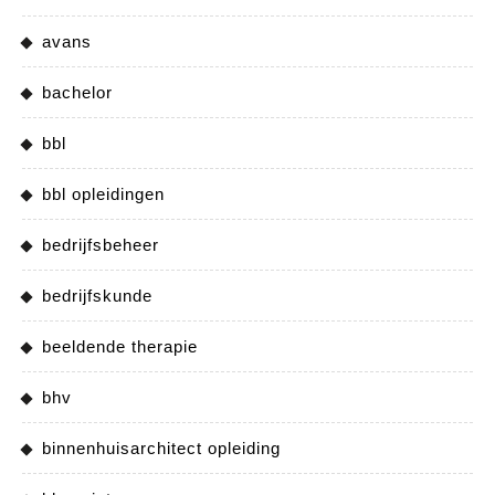
avans
bachelor
bbl
bbl opleidingen
bedrijfsbeheer
bedrijfskunde
beeldende therapie
bhv
binnenhuisarchitect opleiding