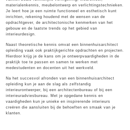
materialenkennis, meubelontwerp en verlichtingstechnieken.
Je leert hoe je een ruimte functioneel en esthetisch kunt
inrichten, rekening houdend met de wensen van de
opdrachtgever, de architectonische kenmerken van het
gebouw en de laatste trends op het gebied van
interieurdesign.
Naast theoretische kennis omvat een binnenhuisarchitect
opleiding vaak ook praktijkgerichte opdrachten en projecten.
Hierdoor krijg je de kans om je ontwerpvaardigheden in de
praktijk toe te passen en samen te werken met
medestudenten en docenten uit het werkveld.
Na het succesvol afronden van een binnenhuisarchitect
opleiding kun je aan de slag als zelfstandig
interieurontwerper, bij een architectenbureau of bij een
interieuradviesbureau. Met je opgedane kennis en
vaardigheden kun je unieke en inspirerende interieurs
creëren die aansluiten bij de behoeften en smaak van je
klanten.