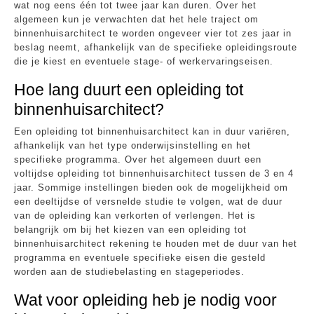
wat nog eens één tot twee jaar kan duren. Over het
algemeen kun je verwachten dat het hele traject om
binnenhuisarchitect te worden ongeveer vier tot zes jaar in
beslag neemt, afhankelijk van de specifieke opleidingsroute
die je kiest en eventuele stage- of werkervaringseisen.
Hoe lang duurt een opleiding tot
binnenhuisarchitect?
Een opleiding tot binnenhuisarchitect kan in duur variëren,
afhankelijk van het type onderwijsinstelling en het
specifieke programma. Over het algemeen duurt een
voltijdse opleiding tot binnenhuisarchitect tussen de 3 en 4
jaar. Sommige instellingen bieden ook de mogelijkheid om
een deeltijdse of versnelde studie te volgen, wat de duur
van de opleiding kan verkorten of verlengen. Het is
belangrijk om bij het kiezen van een opleiding tot
binnenhuisarchitect rekening te houden met de duur van het
programma en eventuele specifieke eisen die gesteld
worden aan de studiebelasting en stageperiodes.
Wat voor opleiding heb je nodig voor