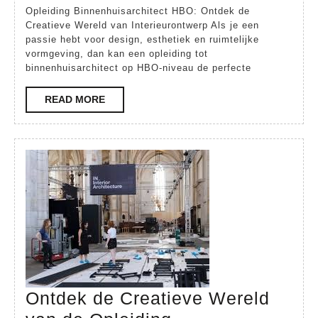
Opleiding Binnenhuisarchitect HBO: Ontdek de
van
Creatieve Wereld van Interieurontwerp Als je een
Opleidin
passie hebt voor design, esthetiek en ruimtelijke
vormgeving, dan kan een opleiding tot
Binnenhu
binnenhuisarchitect op HBO-niveau de perfecte
HBO
READ
READ MORE
MORE
Ontdek de Creatieve Wereld