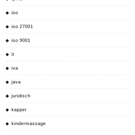
iso
iso 27001
iso 9001
it
iva
java
juridisch
kapper
kindermassage