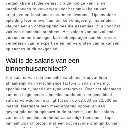
vergelijkbare studie vereist om de nodige kennis en
vaardigheden te verwerven voor het ontwikkelen van
creatieve en functionele interieurontwerpen. Tijdens deze
opleiding leer je over ruimtelijke vormgeving, materialen,
kleurenleer en ontwerpprincipes die essentieel zijn voor het
vak van binnenhuisarchitect. Het volgen van aanvullende
cursussen en trainingen kan ook bijdragen aan het verder
verbeteren van je expertise en het vergroten van je kansen
op succes in dit vakgebied.
Wat is de salaris van een
binnenhuisarchitect?
Het salaris van een binnenhuisarchitect kan variëren
afhankelijk van verschillende factoren, zoals ervaring,
specialisatie, locatie en type werkgever. Over het algemeen
kan een beginnende binnenhuisarchitect een gemiddeld
salaris verwachten dat ligt tussen de €2.000 en €2.500 per
maand. Naarmate men meer ervaring opdoet en een
gevestigde naam opbouwt in de branche, kan het salaris
van een binnenhuisarchitect aanzienlijk toenemen. Top
binnenhuisarchitecten met een succesvolle praktijk kunnen