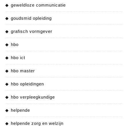
geweldloze communicatie
goudsmid opleiding
grafisch vormgever
hbo
hbo ict
hbo master
hbo opleidingen
hbo verpleegkundige
helpende
helpende zorg en welzijn