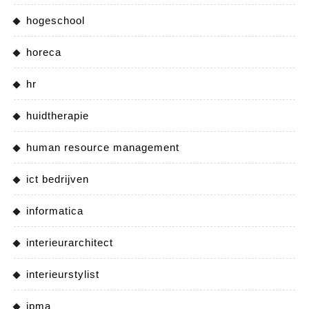
hogeschool
horeca
hr
huidtherapie
human resource management
ict bedrijven
informatica
interieurarchitect
interieurstylist
ipma