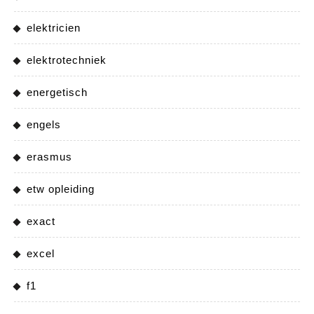
elektricien
elektrotechniek
energetisch
engels
erasmus
etw opleiding
exact
excel
f1