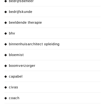
bedrijfsbeheer
bedrijfskunde
beeldende therapie
bhv
binnenhuisarchitect opleiding
bloemist
boomverzorger
capabel
civas
coach