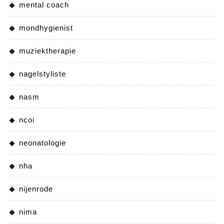
mental coach
mondhygienist
muziektherapie
nagelstyliste
nasm
ncoi
neonatologie
nha
nijenrode
nima