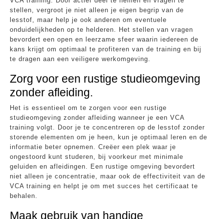
VCA training. Door actief deel te nemen en vragen te
stellen, vergroot je niet alleen je eigen begrip van de
lesstof, maar help je ook anderen om eventuele
onduidelijkheden op te helderen. Het stellen van vragen
bevordert een open en leerzame sfeer waarin iedereen de
kans krijgt om optimaal te profiteren van de training en bij
te dragen aan een veiligere werkomgeving.
Zorg voor een rustige studieomgeving
zonder afleiding.
Het is essentieel om te zorgen voor een rustige
studieomgeving zonder afleiding wanneer je een VCA
training volgt. Door je te concentreren op de lesstof zonder
storende elementen om je heen, kun je optimaal leren en de
informatie beter opnemen. Creëer een plek waar je
ongestoord kunt studeren, bij voorkeur met minimale
geluiden en afleidingen. Een rustige omgeving bevordert
niet alleen je concentratie, maar ook de effectiviteit van de
VCA training en helpt je om met succes het certificaat te
behalen.
Maak gebruik van handige