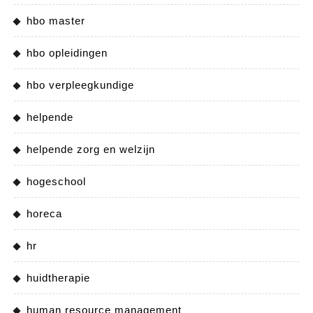
hbo master
hbo opleidingen
hbo verpleegkundige
helpende
helpende zorg en welzijn
hogeschool
horeca
hr
huidtherapie
human resource management