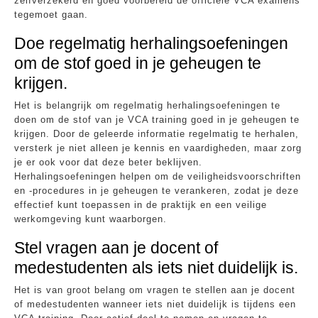
zelfverzekerd en goed voorbereid de officiële VCA examens
tegemoet gaan.
Doe regelmatig herhalingsoefeningen
om de stof goed in je geheugen te
krijgen.
Het is belangrijk om regelmatig herhalingsoefeningen te
doen om de stof van je VCA training goed in je geheugen te
krijgen. Door de geleerde informatie regelmatig te herhalen,
versterk je niet alleen je kennis en vaardigheden, maar zorg
je er ook voor dat deze beter beklijven.
Herhalingsoefeningen helpen om de veiligheidsvoorschriften
en -procedures in je geheugen te verankeren, zodat je deze
effectief kunt toepassen in de praktijk en een veilige
werkomgeving kunt waarborgen.
Stel vragen aan je docent of
medestudenten als iets niet duidelijk is.
Het is van groot belang om vragen te stellen aan je docent
of medestudenten wanneer iets niet duidelijk is tijdens een