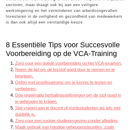
sectoren, maar draagt ook bij aan een veiligere
werkomgeving en het verminderen van arbeidsongevallen.
Investeren in de veiligheid en gezondheid van medewerkers
is dan ook altijd een verstandige keuze.
8 Essentiële Tips voor Succesvolle
Voorbereiding op de VCA-Training
Zorg voor een goede voorbereiding op het VCA-examen.
Neem de tijd om de lesstof goed door te nemen en te
begrijpen.
Oefen met proefexamens om je kennis te testen en
verbeteren.
Doe regelmatig herhalingsoefeningen om de stof goed in
je geheugen te krijgen.
Stel vragen aan je docent of medestudenten als iets niet
duidelijk is.
Zorg voor een rustige studieomgeving zonder afleiding.
Maak gebruik van handige geheugensteuntjes, zoals