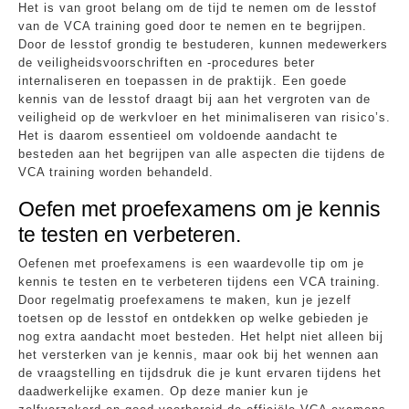
Het is van groot belang om de tijd te nemen om de lesstof
van de VCA training goed door te nemen en te begrijpen.
Door de lesstof grondig te bestuderen, kunnen medewerkers
de veiligheidsvoorschriften en -procedures beter
internaliseren en toepassen in de praktijk. Een goede
kennis van de lesstof draagt bij aan het vergroten van de
veiligheid op de werkvloer en het minimaliseren van risico’s.
Het is daarom essentieel om voldoende aandacht te
besteden aan het begrijpen van alle aspecten die tijdens de
VCA training worden behandeld.
Oefen met proefexamens om je kennis
te testen en verbeteren.
Oefenen met proefexamens is een waardevolle tip om je
kennis te testen en te verbeteren tijdens een VCA training.
Door regelmatig proefexamens te maken, kun je jezelf
toetsen op de lesstof en ontdekken op welke gebieden je
nog extra aandacht moet besteden. Het helpt niet alleen bij
het versterken van je kennis, maar ook bij het wennen aan
de vraagstelling en tijdsdruk die je kunt ervaren tijdens het
daadwerkelijke examen. Op deze manier kun je