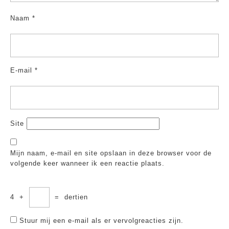
Naam
*
E-mail
*
Site
Mijn naam, e-mail en site opslaan in deze browser voor de
volgende keer wanneer ik een reactie plaats.
4
+
=
dertien
Stuur mij een e-mail als er vervolgreacties zijn.