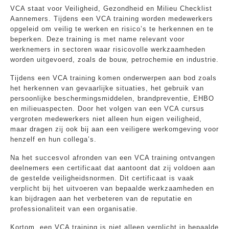
VCA staat voor Veiligheid, Gezondheid en Milieu Checklist
Aannemers. Tijdens een VCA training worden medewerkers
opgeleid om veilig te werken en risico’s te herkennen en te
beperken. Deze training is met name relevant voor
werknemers in sectoren waar risicovolle werkzaamheden
worden uitgevoerd, zoals de bouw, petrochemie en industrie.
Tijdens een VCA training komen onderwerpen aan bod zoals
het herkennen van gevaarlijke situaties, het gebruik van
persoonlijke beschermingsmiddelen, brandpreventie, EHBO
en milieuaspecten. Door het volgen van een VCA cursus
vergroten medewerkers niet alleen hun eigen veiligheid,
maar dragen zij ook bij aan een veiligere werkomgeving voor
henzelf en hun collega’s.
Na het succesvol afronden van een VCA training ontvangen
deelnemers een certificaat dat aantoont dat zij voldoen aan
de gestelde veiligheidsnormen. Dit certificaat is vaak
verplicht bij het uitvoeren van bepaalde werkzaamheden en
kan bijdragen aan het verbeteren van de reputatie en
professionaliteit van een organisatie.
Kortom, een VCA training is niet alleen verplicht in bepaalde