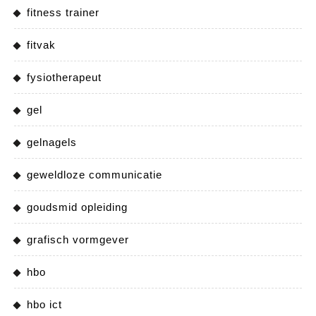
fitness trainer
fitvak
fysiotherapeut
gel
gelnagels
geweldloze communicatie
goudsmid opleiding
grafisch vormgever
hbo
hbo ict