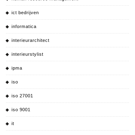
ict bedrijven
informatica
interieurarchitect
interieurstylist
ipma
iso
iso 27001
iso 9001
it