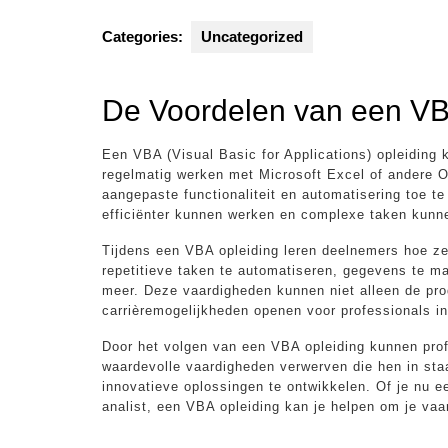
Categories:
Uncategorized
De Voordelen van een VB
Een VBA (Visual Basic for Applications) opleiding 
regelmatig werken met Microsoft Excel of andere O
aangepaste functionaliteit en automatisering toe 
efficiënter kunnen werken en complexe taken kunn
Tijdens een VBA opleiding leren deelnemers hoe 
repetitieve taken te automatiseren, gegevens te ma
meer. Deze vaardigheden kunnen niet alleen de pro
carrièremogelijkheden openen voor professionals i
Door het volgen van een VBA opleiding kunnen pro
waardevolle vaardigheden verwerven die hen in sta
innovatieve oplossingen te ontwikkelen. Of je nu e
analist, een VBA opleiding kan je helpen om je vaar