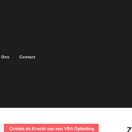
 Ons
Contact
Ontdek de Kracht van een VBA Opleiding