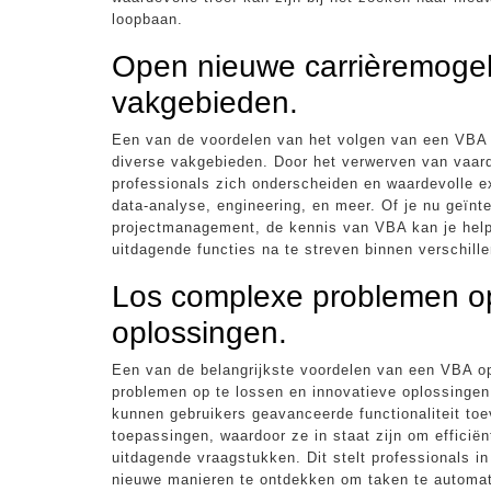
loopbaan.
Open nieuwe carrièremogeli
vakgebieden.
Een van de voordelen van het volgen van een VBA o
diverse vakgebieden. Door het verwerven van vaard
professionals zich onderscheiden en waardevolle ex
data-analyse, engineering, en meer. Of je nu geïnt
projectmanagement, de kennis van VBA kan je help
uitdagende functies na te streven binnen verschille
Los complexe problemen op
oplossingen.
Een van de belangrijkste voordelen van een VBA opl
problemen op te lossen en innovatieve oplossingen
kunnen gebruikers geavanceerde functionaliteit to
toepassingen, waardoor ze in staat zijn om efficië
uitdagende vraagstukken. Dit stelt professionals 
nieuwe manieren te ontdekken om taken te automat