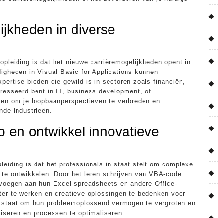
jkheden in diverse
pleiding is dat het nieuwe carrièremogelijkheden opent in
igheden in Visual Basic for Applications kunnen
pertise bieden die gewild is in sectoren zoals financiën,
eresseerd bent in IT, business development, of
en om je loopbaanperspectieven te verbreden en
nde industrieën.
 en ontwikkel innovatieve
eiding is dat het professionals in staat stelt om complexe
 te ontwikkelen. Door het leren schrijven van VBA-code
evoegen aan hun Excel-spreadsheets en andere Office-
nter te werken en creatieve oplossingen te bedenken voor
in staat om hun probleemoplossend vermogen te vergroten en
iseren en processen te optimaliseren.