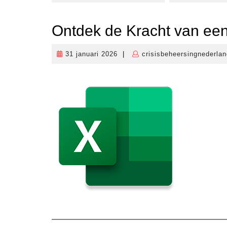
Ontdek de Kracht van ee
31 januari 2026
|
crisisbeheersingnederlan
31
januari
2026