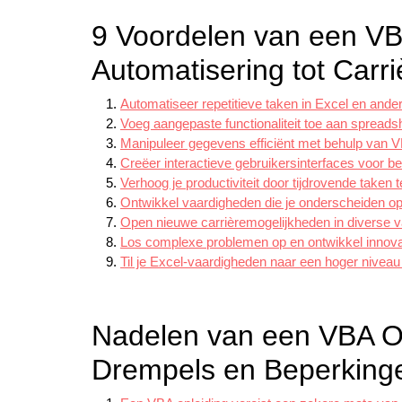
9 Voordelen van een VB
Automatisering tot Carri
Automatiseer repetitieve taken in Excel en ande
Voeg aangepaste functionaliteit toe aan spreads
Manipuleer gegevens efficiënt met behulp van 
Creëer interactieve gebruikersinterfaces voor be
Verhoog je productiviteit door tijdrovende taken
Ontwikkel vaardigheden die je onderscheiden op
Open nieuwe carrièremogelijkheden in diverse 
Los complexe problemen op en ontwikkel innova
Til je Excel-vaardigheden naar een hoger nivea
Nadelen van een VBA Op
Drempels en Beperkingen