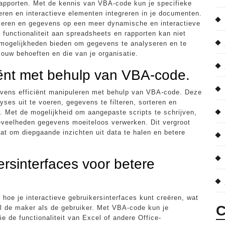
 rapporten. Met de kennis van VBA-code kun je specifieke
ren en interactieve elementen integreren in je documenten.
liseren en gegevens op een meer dynamische en interactieve
functionaliteit aan spreadsheets en rapporten kan niet
e mogelijkheden bieden om gegevens te analyseren en te
 jouw behoeften en die van je organisatie.
iënt met behulp van VBA-code.
evens efficiënt manipuleren met behulp van VBA-code. Deze
yses uit te voeren, gegevens te filteren, sorteren en
. Met de mogelijkheid om aangepaste scripts te schrijven,
oeveelheden gegevens moeiteloos verwerken. Dit vergroot
staat om diepgaande inzichten uit data te halen en betere
ersinterfaces voor betere
 hoe je interactieve gebruikersinterfaces kunt creëren, wat
C
el de maker als de gebruiker. Met VBA-code kun je
 de functionaliteit van Excel of andere Office-