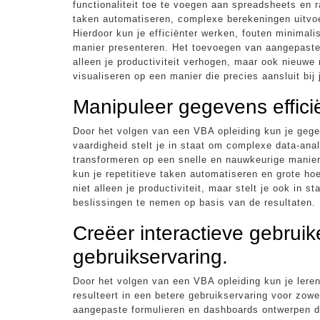
functionaliteit toe te voegen aan spreadsheets en
taken automatiseren, complexe berekeningen uitvoe
Hierdoor kun je efficiënter werken, fouten minima
manier presenteren. Het toevoegen van aangepaste 
alleen je productiviteit verhogen, maar ook nieuw
visualiseren op een manier die precies aansluit bij
Manipuleer gegevens effic
Door het volgen van een VBA opleiding kun je geg
vaardigheid stelt je in staat om complexe data-anal
transformeren op een snelle en nauwkeurige manier
kun je repetitieve taken automatiseren en grote h
niet alleen je productiviteit, maar stelt je ook in 
beslissingen te nemen op basis van de resultaten.
Creëer interactieve gebruik
gebruikservaring.
Door het volgen van een VBA opleiding kun je leren
resulteert in een betere gebruikservaring voor zow
aangepaste formulieren en dashboards ontwerpen die