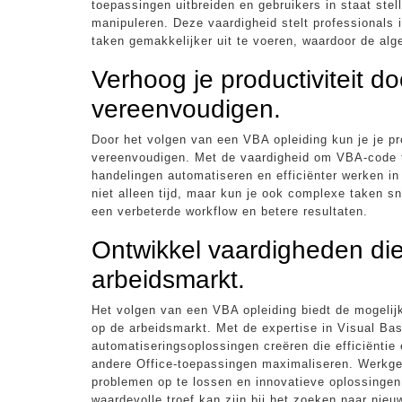
toepassingen uitbreiden en gebruikers in staat stel
manipuleren. Deze vaardigheid stelt professionals
taken gemakkelijker uit te voeren, waardoor de alg
Verhoog je productiviteit do
vereenvoudigen.
Door het volgen van een VBA opleiding kun je je pro
vereenvoudigen. Met de vaardigheid om VBA-code te
handelingen automatiseren en efficiënter werken i
niet alleen tijd, maar kun je ook complexe taken sne
een verbeterde workflow en betere resultaten.
Ontwikkel vaardigheden di
arbeidsmarkt.
Het volgen van een VBA opleiding biedt de mogelij
op de arbeidsmarkt. Met de expertise in Visual Bas
automatiseringsoplossingen creëren die efficiëntie 
andere Office-toepassingen maximaliseren. Werkgev
problemen op te lossen en innovatieve oplossinge
waardevolle troef kan zijn bij het zoeken naar nieu