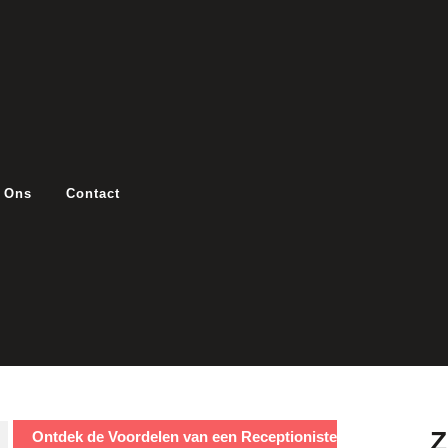
 Ons
Contact
Ontdek de Voordelen van een Receptioniste