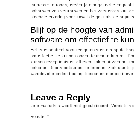
interesse te tonen, creëer je een gastvrije en posi
opbouwen van vertrouwen en het versterken van de b
algehele ervaring voor zowel de gast als de organis
Blijf op de hoogte van admi
software om effectief te k
Het is essentieel voor receptionisten om op de hoo
om effectief te kunnen ondersteunen in hun rol. Do
kunnen receptionisten efficiënt taken uitvoeren, 
beheren. Door voortdurend te leren en zich aan te
waardevolle ondersteuning bieden en een positieve 
Leave a Reply
Je e-mailadres wordt niet gepubliceerd.
Vereiste v
Reactie
*