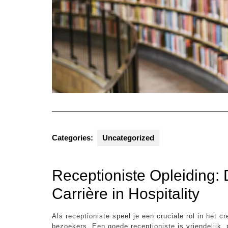
Categories:
Uncategorized
Receptioniste Opleiding: 
Carrière in Hospitality
Als receptioniste speel je een cruciale rol in het 
bezoekers. Een goede receptioniste is vriendelijk, 