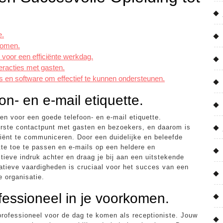
e.
komen.
voor een efficiënte werkdag.
teracties met gasten.
es en software om effectief te kunnen ondersteunen.
n- en e-mail etiquette.
en voor een goede telefoon- en e-mail etiquette.
erste contactpunt met gasten en bezoekers, en daarom is
iciënt te communiceren. Door een duidelijke en beleefde
tte toe te passen en e-mails op een heldere en
itieve indruk achter en draag je bij aan een uitstekende
tieve vaardigheden is cruciaal voor het succes van een
e organisatie.
fessioneel in je voorkomen.
professioneel voor de dag te komen als receptioniste. Jouw