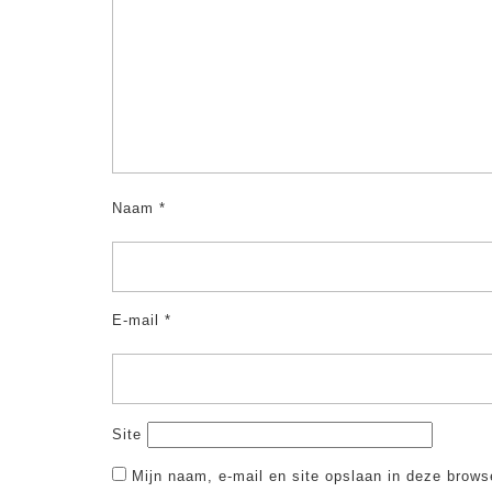
Naam
*
E-mail
*
Site
Mijn naam, e-mail en site opslaan in deze brows