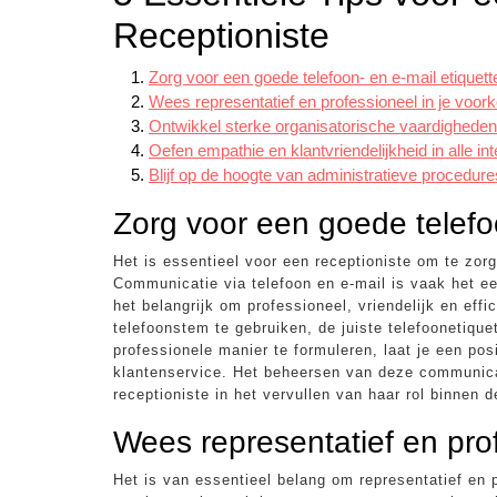
Receptioniste
Zorg voor een goede telefoon- en e-mail etiquett
Wees representatief en professioneel in je voor
Ontwikkel sterke organisatorische vaardigheden 
Oefen empathie en klantvriendelijkheid in alle in
Blijf op de hoogte van administratieve procedur
Zorg voor een goede telefoo
Het is essentieel voor een receptioniste om te zorg
Communicatie via telefoon en e-mail is vaak het e
het belangrijk om professioneel, vriendelijk en eff
telefoonstem te gebruiken, de juiste telefoonetique
professionele manier te formuleren, laat je een pos
klantenservice. Het beheersen van deze communica
receptioniste in het vervullen van haar rol binnen d
Wees representatief en pro
Het is van essentieel belang om representatief en 