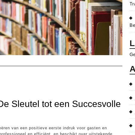
Tr
Be
L
Ge
A
De Sleutel tot een Succesvolle
creëren van een positieve eerste indruk voor gasten en
professioneel en efficiënt, en beschikt over uitstekende