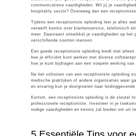
communicatieve vaardigheden. Wil jij je vaardighed
hospitality sector? Overweeg dan een receptioniste
Tijdens een receptioniste opleiding leer je alles wa
verwerft kennis over klantenservice, telefonisch e
meer. Daarnaast ontwikkel je vaardigheden op het 
verschillende soorten mensen.
Een goede receptioniste opleiding biedt niet alleen
hoe je efficiënt kunt werken met diverse software
hoe je kunt bijdragen aan een soepele werking van 
Na het voltooien van een receptioniste opleiding st
medische praktijken of andere organisaties waar gas
en ervaring kun je doorgroeien naar leidinggevende 
Kortom, een receptioniste opleiding is de sleutel t
professionele receptioniste. Investeer in je toeko
nodige vaardigheden en kennis zal bieden om uit te
5 Essentiële Tips voor e