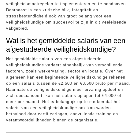
veiligheidsmaatregelen te implementeren en te handhaven.
Daarnaast is een kritische blik, integriteit en
stressbestendigheid ook van groot belang voor een
veiligheidskundige om succesvol te zijn in dit veeleisende
vakgebied.
Wat is het gemiddelde salaris van een
afgestudeerde veiligheidskundige?
Het gemiddelde salaris van een afgestudeerde
veiligheidskundige varieert afhankelijk van verschillende
factoren, zoals werkervaring, sector en locatie. Over het
algemeen kan een beginnende veiligheidskundige rekenen
op een salaris tussen de €2.500 en €3.500 bruto per maand.
Naarmate de veiligheidskundige meer ervaring opdoet en
zich specialiseert, kan het salaris oplopen tot €4.000 of
meer per maand. Het is belangrijk op te merken dat het
salaris van een veiligheidskundige ook kan worden
beïnvloed door certificeringen, aanvullende training en
verantwoordelijkheden binnen de organisatie.