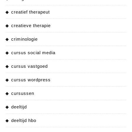
creatief therapeut
creatieve therapie
criminologie
cursus social media
cursus vastgoed
cursus wordpress
cursussen
deeltijd
deeltijd hbo