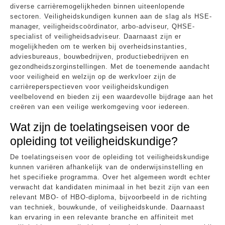
diverse carrièremogelijkheden binnen uiteenlopende
sectoren. Veiligheidskundigen kunnen aan de slag als HSE-
manager, veiligheidscoördinator, arbo-adviseur, QHSE-
specialist of veiligheidsadviseur. Daarnaast zijn er
mogelijkheden om te werken bij overheidsinstanties,
adviesbureaus, bouwbedrijven, productiebedrijven en
gezondheidszorginstellingen. Met de toenemende aandacht
voor veiligheid en welzijn op de werkvloer zijn de
carrièreperspectieven voor veiligheidskundigen
veelbelovend en bieden zij een waardevolle bijdrage aan het
creëren van een veilige werkomgeving voor iedereen.
Wat zijn de toelatingseisen voor de
opleiding tot veiligheidskundige?
De toelatingseisen voor de opleiding tot veiligheidskundige
kunnen variëren afhankelijk van de onderwijsinstelling en
het specifieke programma. Over het algemeen wordt echter
verwacht dat kandidaten minimaal in het bezit zijn van een
relevant MBO- of HBO-diploma, bijvoorbeeld in de richting
van techniek, bouwkunde, of veiligheidskunde. Daarnaast
kan ervaring in een relevante branche en affiniteit met