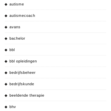
autisme
autismecoach
avans
bachelor
bbl
bbl opleidingen
bedrijfsbeheer
bedrijfskunde
beeldende therapie
bhv