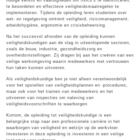
nodige kennis en vaardigheden om risico’s te identificeren,
te beoordelen en effectieve veiligheidsmaatregelen te
implementeren. Tijdens de opleiding leren studenten over
wet- en regelgeving omtrent veiligheid, risicomanagement,
arbeidshygiëne, ergonomie en crisisbeheersing.
Na het succesvol afronden van de opleiding kunnen
veiligheidskundigen aan de slag in uiteenlopende sectoren,
zoals de bouw, industrie, gezondheidszorg en
overheidsinstellingen. Zij dragen bij aan het creëren van een
veilige werkomgeving waarin medewerkers met vertrouwen
hun taken kunnen uitvoeren.
Als veiligheidskundige ben je niet alleen verantwoordelijk
voor het opstellen van veiligheidsplannen en -procedures,
maar ook voor het trainen van medewerkers en het
uitvoeren van inspecties om naleving van
veiligheidsvoorschriften te waarborgen.
Kortom, de opleiding tot veiligheidskundige is een
belangrijke stap naar een professionele carrière in het
waarborgen van veiligheid en welzijn op de werkvloer.
Investeren in deze opleiding is investeren in een veilige