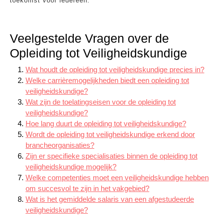
toekomst voor iedereen.
Veelgestelde Vragen over de
Opleiding tot Veiligheidskundige
Wat houdt de opleiding tot veiligheidskundige precies in?
Welke carrièremogelijkheden biedt een opleiding tot
veiligheidskundige?
Wat zijn de toelatingseisen voor de opleiding tot
veiligheidskundige?
Hoe lang duurt de opleiding tot veiligheidskundige?
Wordt de opleiding tot veiligheidskundige erkend door
brancheorganisaties?
Zijn er specifieke specialisaties binnen de opleiding tot
veiligheidskundige mogelijk?
Welke competenties moet een veiligheidskundige hebben
om succesvol te zijn in het vakgebied?
Wat is het gemiddelde salaris van een afgestudeerde
veiligheidskundige?