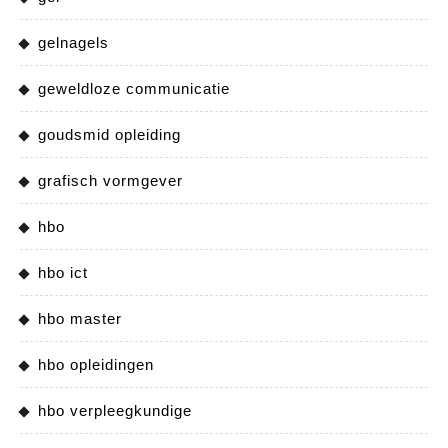
gelnagels
geweldloze communicatie
goudsmid opleiding
grafisch vormgever
hbo
hbo ict
hbo master
hbo opleidingen
hbo verpleegkundige