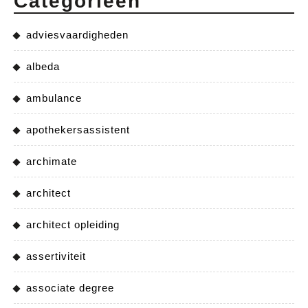
Categorieën
adviesvaardigheden
albeda
ambulance
apothekersassistent
archimate
architect
architect opleiding
assertiviteit
associate degree