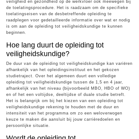
veiligheid en gezondheid op de werkvloer ook meewegen bij
de toelatingsprocedure. Het is raadzaam om de specifieke
toelatingseisen van de desbetreffende opleiding te
raadplegen voor gedetailleerde informatie over wat er nodig
is om aan de opleiding tot veiligheidskundige te kunnen
beginnen.
Hoe lang duurt de opleiding tot
veiligheidskundige?
De duur van de opleiding tot veiligheidskundige kan variëren
afhankelijk van het opleidingsinstituut en het gekozen
studietraject. Over het algemeen duurt een volledige
opleiding tot veiligheidskundige tussen de 1,5 en 4 jaar,
afhankelijk van het niveau (bijvoorbeeld MBO, HBO of WO)
en of het een voltijdse, deeltijdse of duale studie betreft.
Het is belangrijk om bij het kiezen van een opleiding tot
veiligheidskundige rekening te houden met de duur en
intensiteit van het programma om zo een weloverwogen
keuze te maken die aansluit bij jouw carrièredoelen en
persoonlijke situatie.
Wordt de opleiding tot