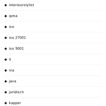
interieurstylist
ipma
iso
iso 27001
iso 9001
it
iva
java
juridisch
kapper