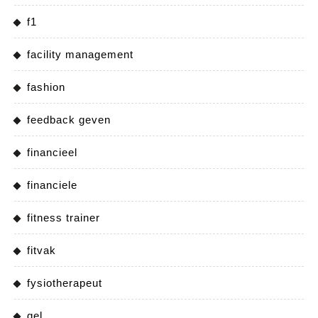
f1
facility management
fashion
feedback geven
financieel
financiele
fitness trainer
fitvak
fysiotherapeut
gel