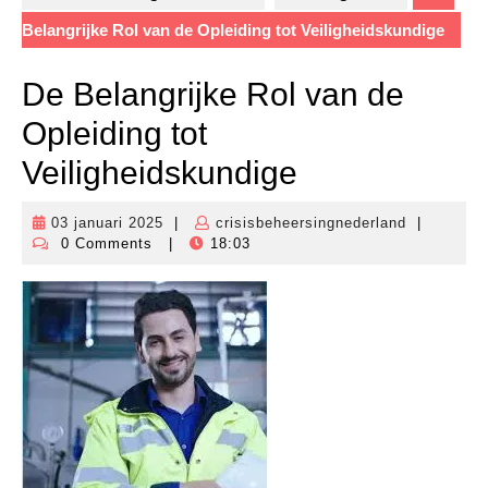
Belangrijke Rol van de Opleiding tot Veiligheidskundige
De Belangrijke Rol van de
Opleiding tot
Veiligheidskundige
03 januari 2025
|
crisisbeheersingnederland
|
03
crisisbehe
0 Comments
|
18:03
januari
2025