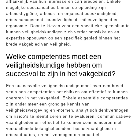
afhankelijk van hun interesse en carrièredoelen. Enkele
mogelijke specialisaties binnen de opleiding zijn
arbeidshygiëne, arbeids- en organisatiedeskundigheid,
crisismanagement, brandveiligheid, milieuveiligheid en
ergonomie. Door te kiezen voor een specifieke specialisatie
kunnen veiligheidskundigen zich verder ontwikkelen en
expertise opbouwen op een specifiek gebied binnen het
brede vakgebied van veiligheid.
Welke competenties moet een
veiligheidskundige hebben om
succesvol te zijn in het vakgebied?
Een succesvolle veiligheidskundige moet over een breed
scala aan competenties beschikken om effectief te kunnen
opereren in het vakgebied. Enkele essentiële competenties
zijn onder meer een grondige kennis van
veiligheidswetgeving en -normen, analytisch denkvermogen
om risico’s te identificeren en te evalueren, communicatieve
vaardigheden om effectief te kunnen communiceren met
verschillende belanghebbenden, besluitvaardigheid in
crisissituaties, en het vermogen om proactief