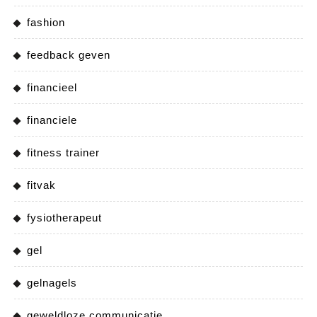
fashion
feedback geven
financieel
financiele
fitness trainer
fitvak
fysiotherapeut
gel
gelnagels
geweldloze communicatie