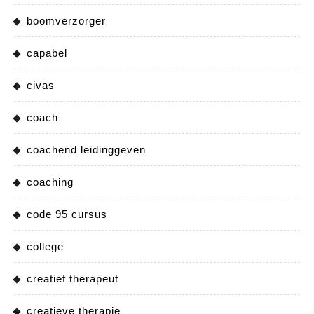
boomverzorger
capabel
civas
coach
coachend leidinggeven
coaching
code 95 cursus
college
creatief therapeut
creatieve therapie