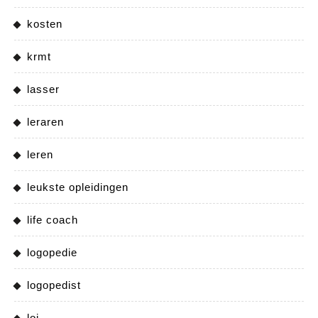
kosten
krmt
lasser
leraren
leren
leukste opleidingen
life coach
logopedie
logopedist
loi