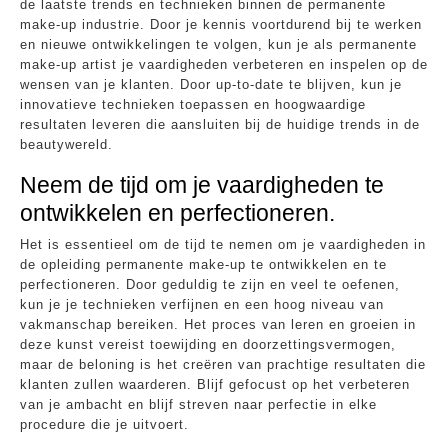
de laatste trends en technieken binnen de permanente
make-up industrie. Door je kennis voortdurend bij te werken
en nieuwe ontwikkelingen te volgen, kun je als permanente
make-up artist je vaardigheden verbeteren en inspelen op de
wensen van je klanten. Door up-to-date te blijven, kun je
innovatieve technieken toepassen en hoogwaardige
resultaten leveren die aansluiten bij de huidige trends in de
beautywereld.
Neem de tijd om je vaardigheden te
ontwikkelen en perfectioneren.
Het is essentieel om de tijd te nemen om je vaardigheden in
de opleiding permanente make-up te ontwikkelen en te
perfectioneren. Door geduldig te zijn en veel te oefenen,
kun je je technieken verfijnen en een hoog niveau van
vakmanschap bereiken. Het proces van leren en groeien in
deze kunst vereist toewijding en doorzettingsvermogen,
maar de beloning is het creëren van prachtige resultaten die
klanten zullen waarderen. Blijf gefocust op het verbeteren
van je ambacht en blijf streven naar perfectie in elke
procedure die je uitvoert.