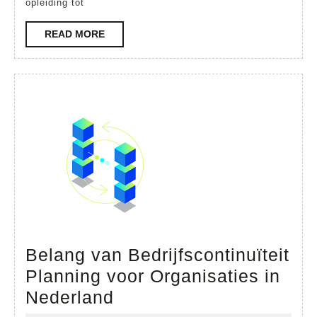
opleiding tot
Supervisor
READ
READ MORE
MORE
Belang van Bedrijfscontinuïteit
Planning voor Organisaties in
Belang
Nederland