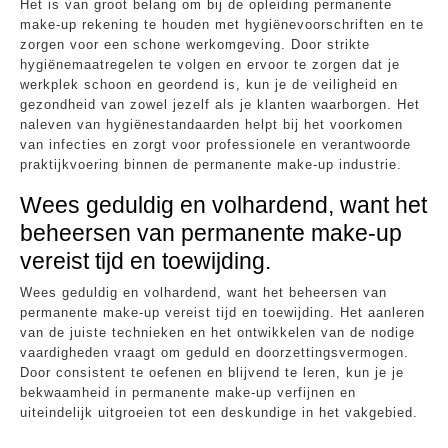
Het is van groot belang om bij de opleiding permanente
make-up rekening te houden met hygiënevoorschriften en te
zorgen voor een schone werkomgeving. Door strikte
hygiënemaatregelen te volgen en ervoor te zorgen dat je
werkplek schoon en geordend is, kun je de veiligheid en
gezondheid van zowel jezelf als je klanten waarborgen. Het
naleven van hygiënestandaarden helpt bij het voorkomen
van infecties en zorgt voor professionele en verantwoorde
praktijkvoering binnen de permanente make-up industrie.
Wees geduldig en volhardend, want het
beheersen van permanente make-up
vereist tijd en toewijding.
Wees geduldig en volhardend, want het beheersen van
permanente make-up vereist tijd en toewijding. Het aanleren
van de juiste technieken en het ontwikkelen van de nodige
vaardigheden vraagt om geduld en doorzettingsvermogen.
Door consistent te oefenen en blijvend te leren, kun je je
bekwaamheid in permanente make-up verfijnen en
uiteindelijk uitgroeien tot een deskundige in het vakgebied.