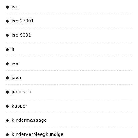
iso
iso 27001
iso 9001
it
iva
java
juridisch
kapper
kindermassage
kinderverpleegkundige