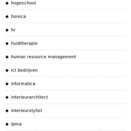
hogeschool
horeca
hr
huidtherapie
human resource management
ict bedrijven
informatica
interieurarchitect
interieurstylist
ipma