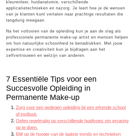
kleurenleer, huidanatomie, verschillende
applicatietechnieken en nazorg. Je leert hoe je de wensen
van je klanten kunt vertalen naar prachtige resultaten die
langdurig meegaan.
Na het voltooien van de opleiding kun je aan de slag als
professionele permanente make-up artist en mensen helpen
om hun natuurlijke schoonheid te benadrukken. Met jouw
expertise en creativiteit kun je bijdragen aan het
zelfvertrouwen en welzijn van anderen.
7 Essentiële Tips voor een
Succesvolle Opleiding in
Permanente Make-up
Zorg voor een gedegen opleiding bij een erkende school
of instituut.
Oefen regelmatig op verschillende huidtypes om ervaring
op te doen.
Blijf op de hoogte van de laatste trends en technieken