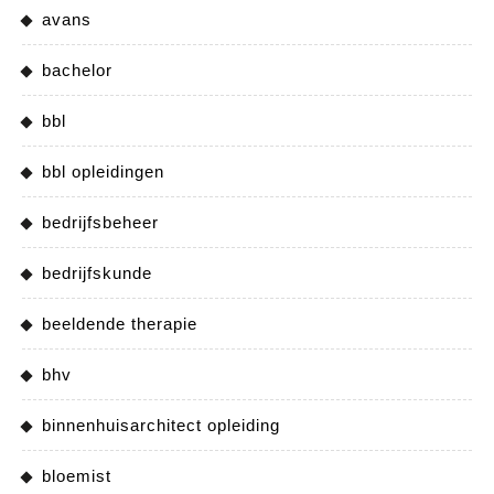
avans
bachelor
bbl
bbl opleidingen
bedrijfsbeheer
bedrijfskunde
beeldende therapie
bhv
binnenhuisarchitect opleiding
bloemist