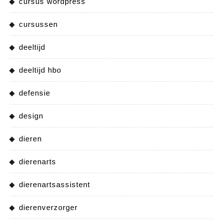
cursus wordpress
cursussen
deeltijd
deeltijd hbo
defensie
design
dieren
dierenarts
dierenartsassistent
dierenverzorger