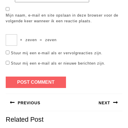
Mijn naam, e-mail en site opslaan in deze browser voor de
volgende keer wanneer ik een reactie plaats.
×
zeven
=
zeven
Stuur mij een e-mail als er vervolgreacties zijn.
Stuur mij een e-mail als er nieuwe berichten zijn.
Bericht
PREVIOUS
NEXT
navigatie
Previous
Next
Related Post
post:
post: