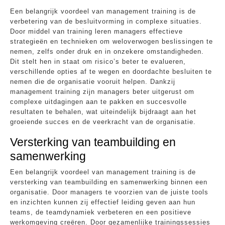
Een belangrijk voordeel van management training is de
verbetering van de besluitvorming in complexe situaties.
Door middel van training leren managers effectieve
strategieën en technieken om weloverwogen beslissingen te
nemen, zelfs onder druk en in onzekere omstandigheden.
Dit stelt hen in staat om risico’s beter te evalueren,
verschillende opties af te wegen en doordachte besluiten te
nemen die de organisatie vooruit helpen. Dankzij
management training zijn managers beter uitgerust om
complexe uitdagingen aan te pakken en succesvolle
resultaten te behalen, wat uiteindelijk bijdraagt aan het
groeiende succes en de veerkracht van de organisatie.
Versterking van teambuilding en
samenwerking
Een belangrijk voordeel van management training is de
versterking van teambuilding en samenwerking binnen een
organisatie. Door managers te voorzien van de juiste tools
en inzichten kunnen zij effectief leiding geven aan hun
teams, de teamdynamiek verbeteren en een positieve
werkomgeving creëren. Door gezamenlijke trainingssessies