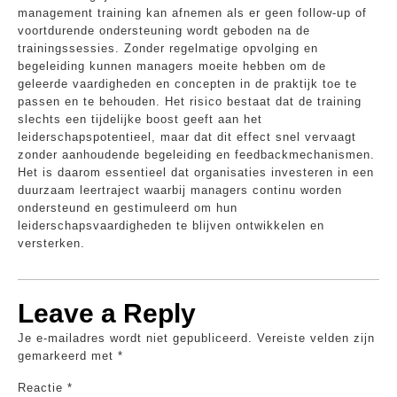
management training kan afnemen als er geen follow-up of
voortdurende ondersteuning wordt geboden na de
trainingssessies. Zonder regelmatige opvolging en
begeleiding kunnen managers moeite hebben om de
geleerde vaardigheden en concepten in de praktijk toe te
passen en te behouden. Het risico bestaat dat de training
slechts een tijdelijke boost geeft aan het
leiderschapspotentieel, maar dat dit effect snel vervaagt
zonder aanhoudende begeleiding en feedbackmechanismen.
Het is daarom essentieel dat organisaties investeren in een
duurzaam leertraject waarbij managers continu worden
ondersteund en gestimuleerd om hun
leiderschapsvaardigheden te blijven ontwikkelen en
versterken.
Leave a Reply
Je e-mailadres wordt niet gepubliceerd.
Vereiste velden zijn
gemarkeerd met
*
Reactie
*