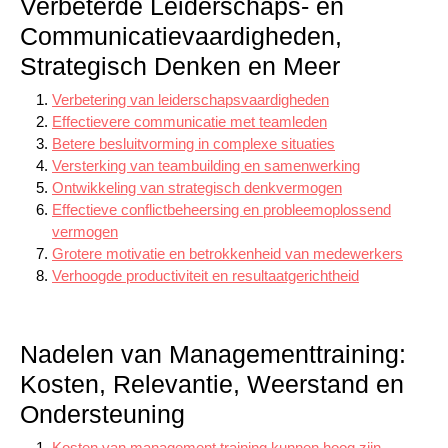
Verbeterde Leiderschaps- en
Communicatievaardigheden,
Strategisch Denken en Meer
Verbetering van leiderschapsvaardigheden
Effectievere communicatie met teamleden
Betere besluitvorming in complexe situaties
Versterking van teambuilding en samenwerking
Ontwikkeling van strategisch denkvermogen
Effectieve conflictbeheersing en probleemoplossend
vermogen
Grotere motivatie en betrokkenheid van medewerkers
Verhoogde productiviteit en resultaatgerichtheid
Nadelen van Managementtraining:
Kosten, Relevantie, Weerstand en
Ondersteuning
Kosten van management training kunnen hoog zijn,