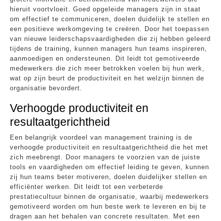
hieruit voortvloeit. Goed opgeleide managers zijn in staat
om effectief te communiceren, doelen duidelijk te stellen en
een positieve werkomgeving te creëren. Door het toepassen
van nieuwe leiderschapsvaardigheden die zij hebben geleerd
tijdens de training, kunnen managers hun teams inspireren,
aanmoedigen en ondersteunen. Dit leidt tot gemotiveerde
medewerkers die zich meer betrokken voelen bij hun werk,
wat op zijn beurt de productiviteit en het welzijn binnen de
organisatie bevordert.
Verhoogde productiviteit en
resultaatgerichtheid
Een belangrijk voordeel van management training is de
verhoogde productiviteit en resultaatgerichtheid die het met
zich meebrengt. Door managers te voorzien van de juiste
tools en vaardigheden om effectief leiding te geven, kunnen
zij hun teams beter motiveren, doelen duidelijker stellen en
efficiënter werken. Dit leidt tot een verbeterde
prestatiecultuur binnen de organisatie, waarbij medewerkers
gemotiveerd worden om hun beste werk te leveren en bij te
dragen aan het behalen van concrete resultaten. Met een