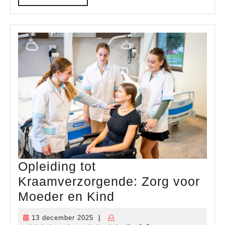
Jouw
MORE
Toekomst
Opleiding tot
Kraamverzorgende: Zorg voor
Opleiding
Moeder en Kind
tot
13 december 2025
|
13