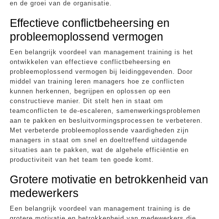
en de groei van de organisatie.
Effectieve conflictbeheersing en
probleemoplossend vermogen
Een belangrijk voordeel van management training is het
ontwikkelen van effectieve conflictbeheersing en
probleemoplossend vermogen bij leidinggevenden. Door
middel van training leren managers hoe ze conflicten
kunnen herkennen, begrijpen en oplossen op een
constructieve manier. Dit stelt hen in staat om
teamconflicten te de-escaleren, samenwerkingsproblemen
aan te pakken en besluitvormingsprocessen te verbeteren.
Met verbeterde probleemoplossende vaardigheden zijn
managers in staat om snel en doeltreffend uitdagende
situaties aan te pakken, wat de algehele efficiëntie en
productiviteit van het team ten goede komt.
Grotere motivatie en betrokkenheid van
medewerkers
Een belangrijk voordeel van management training is de
grotere motivatie en betrokkenheid van medewerkers die