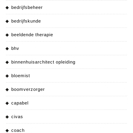
bedrijfsbeheer
bedrijfskunde
beeldende therapie
bhv
binnenhuisarchitect opleiding
bloemist
boomverzorger
capabel
civas
coach