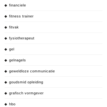
financiele
fitness trainer
fitvak
fysiotherapeut
gel
gelnagels
geweldloze communicatie
goudsmid opleiding
grafisch vormgever
hbo