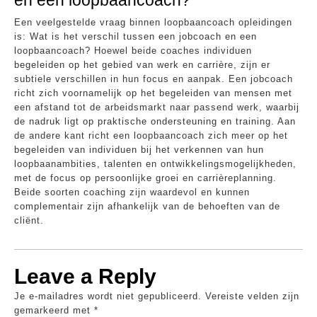
en een loopbaancoach?
Een veelgestelde vraag binnen loopbaancoach opleidingen
is: Wat is het verschil tussen een jobcoach en een
loopbaancoach? Hoewel beide coaches individuen
begeleiden op het gebied van werk en carrière, zijn er
subtiele verschillen in hun focus en aanpak. Een jobcoach
richt zich voornamelijk op het begeleiden van mensen met
een afstand tot de arbeidsmarkt naar passend werk, waarbij
de nadruk ligt op praktische ondersteuning en training. Aan
de andere kant richt een loopbaancoach zich meer op het
begeleiden van individuen bij het verkennen van hun
loopbaanambities, talenten en ontwikkelingsmogelijkheden,
met de focus op persoonlijke groei en carrièreplanning.
Beide soorten coaching zijn waardevol en kunnen
complementair zijn afhankelijk van de behoeften van de
cliënt.
Leave a Reply
Je e-mailadres wordt niet gepubliceerd.
Vereiste velden zijn
gemarkeerd met
*