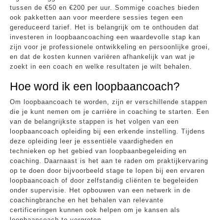
tussen de €50 en €200 per uur. Sommige coaches bieden
ook pakketten aan voor meerdere sessies tegen een
gereduceerd tarief. Het is belangrijk om te onthouden dat
investeren in loopbaancoaching een waardevolle stap kan
zijn voor je professionele ontwikkeling en persoonlijke groei,
en dat de kosten kunnen variëren afhankelijk van wat je
zoekt in een coach en welke resultaten je wilt behalen.
Hoe word ik een loopbaancoach?
Om loopbaancoach te worden, zijn er verschillende stappen
die je kunt nemen om je carrière in coaching te starten. Een
van de belangrijkste stappen is het volgen van een
loopbaancoach opleiding bij een erkende instelling. Tijdens
deze opleiding leer je essentiële vaardigheden en
technieken op het gebied van loopbaanbegeleiding en
coaching. Daarnaast is het aan te raden om praktijkervaring
op te doen door bijvoorbeeld stage te lopen bij een ervaren
loopbaancoach of door zelfstandig cliënten te begeleiden
onder supervisie. Het opbouwen van een netwerk in de
coachingbranche en het behalen van relevante
certificeringen kunnen ook helpen om je kansen als
loopbaancoach te vergroten.