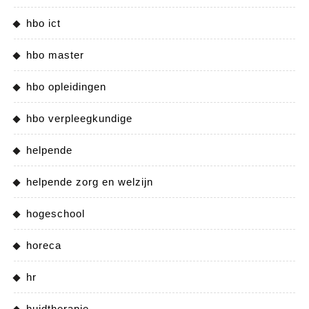
hbo ict
hbo master
hbo opleidingen
hbo verpleegkundige
helpende
helpende zorg en welzijn
hogeschool
horeca
hr
huidtherapie