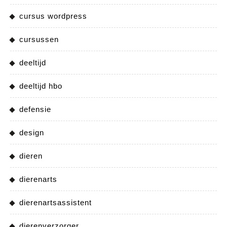
cursus wordpress
cursussen
deeltijd
deeltijd hbo
defensie
design
dieren
dierenarts
dierenartsassistent
dierenverzorger