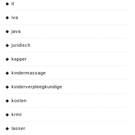
it
iva
java
juridisch
kapper
kindermassage
kinderverpleegkundige
kosten
krmt
lasser