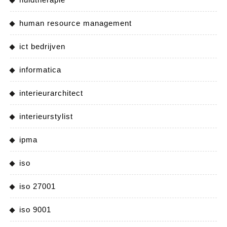
human resource management
ict bedrijven
informatica
interieurarchitect
interieurstylist
ipma
iso
iso 27001
iso 9001