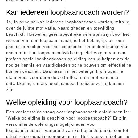
Kan iedereen loopbaancoach worden?
Ja, in principe kan iedereen loopbaancoach worden, mits je
over de juiste motivatie, vaardigheden en toewijding
beschikt. Hoewel er geen specifieke vereisten zijn voor het
worden van een loopbaancoach, is het belangrijk om een
passie te hebben voor het begeleiden en ondersteunen van
anderen in hun loopbaanontwikkeling. Het volgen van een
professionele loopbaancoach opleiding kan je helpen om de
nodige kennis en vaardigheden op te bouwen om effectief te
kunnen coachen. Daarnaast is het belangrijk om open te
staan voor voortdurende zelfreflectie en professionele
ontwikkeling om als loopbaancoach succesvol te kunnen
zijn.
Welke opleiding voor loopbaancoach?
Een veelgestelde vraag over loopbaancoach opleidingen is:
“Welke opleiding is geschikt voor loopbaancoach?” Er zijn
verschillende opleidingsmogelijkheden voor
loopbaancoaches, variërend van kortlopende cursussen tot
uitgebreide coachingsprogramma’s. Het is essentieel om te