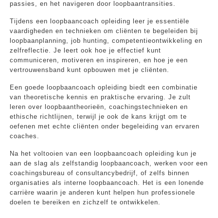
passies, en het navigeren door loopbaantransities.
Tijdens een loopbaancoach opleiding leer je essentiële
vaardigheden en technieken om cliënten te begeleiden bij
loopbaanplanning, job hunting, competentieontwikkeling en
zelfreflectie. Je leert ook hoe je effectief kunt
communiceren, motiveren en inspireren, en hoe je een
vertrouwensband kunt opbouwen met je cliënten.
Een goede loopbaancoach opleiding biedt een combinatie
van theoretische kennis en praktische ervaring. Je zult
leren over loopbaantheorieën, coachingstechnieken en
ethische richtlijnen, terwijl je ook de kans krijgt om te
oefenen met echte cliënten onder begeleiding van ervaren
coaches.
Na het voltooien van een loopbaancoach opleiding kun je
aan de slag als zelfstandig loopbaancoach, werken voor een
coachingsbureau of consultancybedrijf, of zelfs binnen
organisaties als interne loopbaancoach. Het is een lonende
carrière waarin je anderen kunt helpen hun professionele
doelen te bereiken en zichzelf te ontwikkelen.