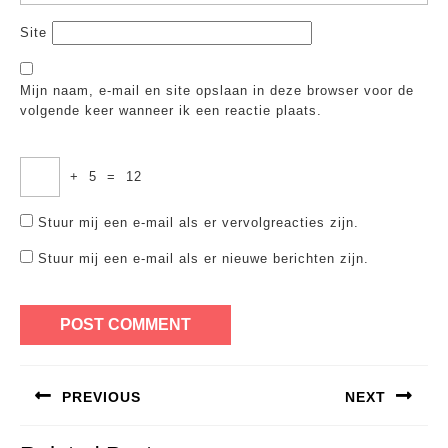
Site
Mijn naam, e-mail en site opslaan in deze browser voor de
volgende keer wanneer ik een reactie plaats.
+
5
=
12
Stuur mij een e-mail als er vervolgreacties zijn.
Stuur mij een e-mail als er nieuwe berichten zijn.
Bericht
PREVIOUS
NEXT
navigatie
Previous
Next