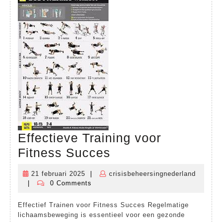
Effectieve Training voor
Effectieve
Fitness Succes
Training
21 februari 2025
|
crisisbeheersingnederland
21
voor
|
0 Comments
crisisbeheersingnederland
februari
Fitness
2025
Effectief Trainen voor Fitness Succes Regelmatige
Succes
lichaamsbeweging is essentieel voor een gezonde