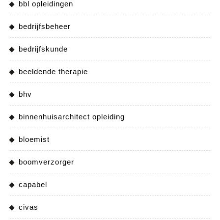
bbl opleidingen
bedrijfsbeheer
bedrijfskunde
beeldende therapie
bhv
binnenhuisarchitect opleiding
bloemist
boomverzorger
capabel
civas