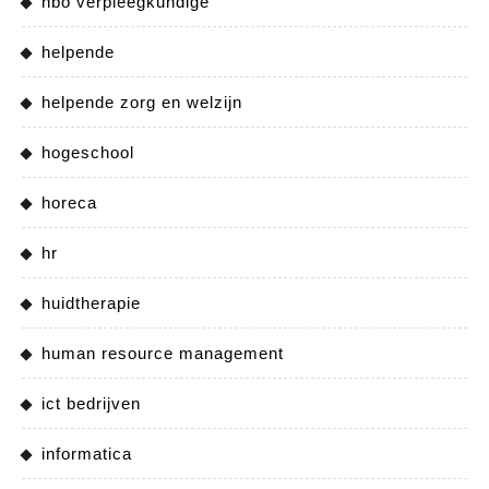
hbo verpleegkundige
helpende
helpende zorg en welzijn
hogeschool
horeca
hr
huidtherapie
human resource management
ict bedrijven
informatica