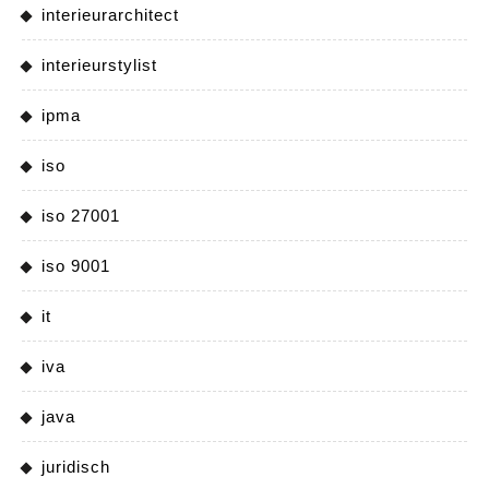
interieurarchitect
interieurstylist
ipma
iso
iso 27001
iso 9001
it
iva
java
juridisch