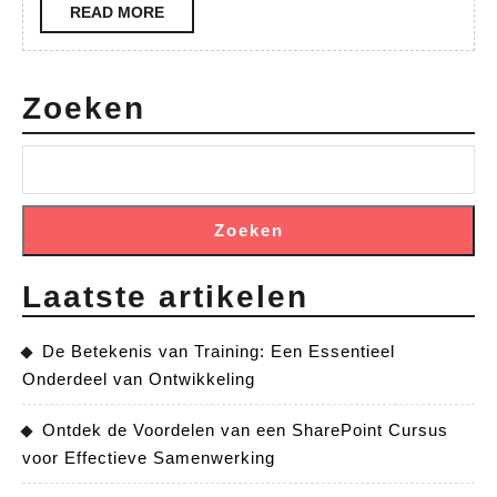
Spo
READ
READ MORE
MORE
Zoeken
Zoeken
Laatste artikelen
De Betekenis van Training: Een Essentieel
Onderdeel van Ontwikkeling
Ontdek de Voordelen van een SharePoint Cursus
voor Effectieve Samenwerking