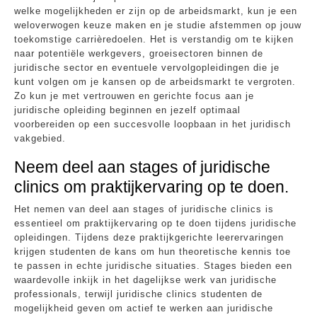
welke mogelijkheden er zijn op de arbeidsmarkt, kun je een
weloverwogen keuze maken en je studie afstemmen op jouw
toekomstige carrièredoelen. Het is verstandig om te kijken
naar potentiële werkgevers, groeisectoren binnen de
juridische sector en eventuele vervolgopleidingen die je
kunt volgen om je kansen op de arbeidsmarkt te vergroten.
Zo kun je met vertrouwen en gerichte focus aan je
juridische opleiding beginnen en jezelf optimaal
voorbereiden op een succesvolle loopbaan in het juridisch
vakgebied.
Neem deel aan stages of juridische
clinics om praktijkervaring op te doen.
Het nemen van deel aan stages of juridische clinics is
essentieel om praktijkervaring op te doen tijdens juridische
opleidingen. Tijdens deze praktijkgerichte leerervaringen
krijgen studenten de kans om hun theoretische kennis toe
te passen in echte juridische situaties. Stages bieden een
waardevolle inkijk in het dagelijkse werk van juridische
professionals, terwijl juridische clinics studenten de
mogelijkheid geven om actief te werken aan juridische