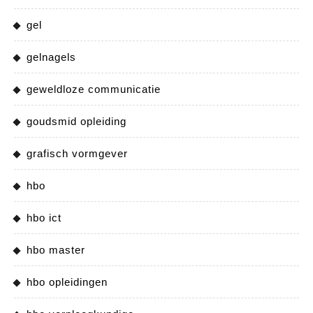
gel
gelnagels
geweldloze communicatie
goudsmid opleiding
grafisch vormgever
hbo
hbo ict
hbo master
hbo opleidingen