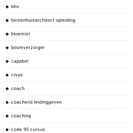
bhv
binnenhuisarchitect opleiding
bloemist
boomverzorger
capabel
civas
coach
coachend leidinggeven
coaching
code 95 cursus