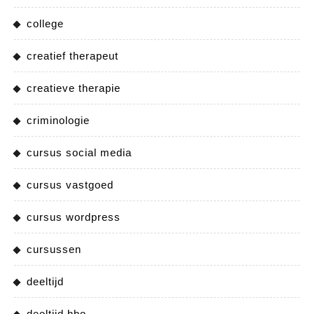
college
creatief therapeut
creatieve therapie
criminologie
cursus social media
cursus vastgoed
cursus wordpress
cursussen
deeltijd
deeltijd hbo