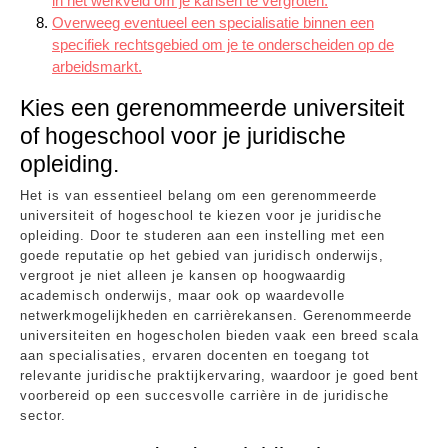
in het werkveld om je kansen te vergroten.
Overweeg eventueel een specialisatie binnen een
specifiek rechtsgebied om je te onderscheiden op de
arbeidsmarkt.
Kies een gerenommeerde universiteit
of hogeschool voor je juridische
opleiding.
Het is van essentieel belang om een gerenommeerde
universiteit of hogeschool te kiezen voor je juridische
opleiding. Door te studeren aan een instelling met een
goede reputatie op het gebied van juridisch onderwijs,
vergroot je niet alleen je kansen op hoogwaardig
academisch onderwijs, maar ook op waardevolle
netwerkmogelijkheden en carrièrekansen. Gerenommeerde
universiteiten en hogescholen bieden vaak een breed scala
aan specialisaties, ervaren docenten en toegang tot
relevante juridische praktijkervaring, waardoor je goed bent
voorbereid op een succesvolle carrière in de juridische
sector.