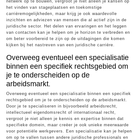
netwerk op te bouwen, vergroot je niet alleen je kansen op
het vinden van stageplaatsen en toekomstige
carrièremogelijkheden, maar krijg je ook waardevolle
inzichten en adviezen van mensen die al actief zijn in de
juridische sector. Het delen van ervaringen en het leggen
van contacten kan je helpen om je horizon te verbreden en
om beter voorbereid te zijn op de uitdagingen die komen
kijken bij het nastreven van een juridische carrière.
Overweeg eventueel een specialisatie
binnen een specifiek rechtsgebied om
je te onderscheiden op de
arbeidsmarkt.
Overweeg eventueel een specialisatie binnen een specifiek
rechtsgebied om je te onderscheiden op de arbeidsmarkt.
Door je te specialiseren in bijvoorbeeld arbeidsrecht,
intellectueel eigendomsrecht of internationaal recht,
vergroot je niet alleen je kennis en expertise binnen dat
specifieke domein, maar creëer je ook unieke meerwaarde
voor potentiële werkgevers. Een specialisatie kan je helpen
om op te vallen tussen andere juridische professionals en