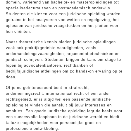
domein, variërend van bachelor- en masteropleidingen tot
specialisatiecursussen en postacademisch onderwijs.
Studenten die kiezen voor een juridische opleiding worden
getraind in het analyseren van wetten en regelgeving, het
oplossen van juridische vraagstukken en het pleiten voor
hun cliënten.
Naast theoretische kennis bieden juridische opleidingen
vaak ook praktijkgerichte vaardigheden, zoals
onderhandelingsvaardigheden, argumentatietechnieken en
juridisch schrijven. Studenten krijgen de kans om stage te
lopen bij advocatenkantoren, rechtbanken of
bedrijfsjuridische afdelingen om zo hands-on ervaring op te
doen.
Of je nu geïnteresseerd bent in strafrecht,
ondernemingsrecht, internationaal recht of een ander
rechtsgebied, er is altijd wel een passende juridische
opleiding te vinden die aansluit bij jouw interesses en
ambities. Een goede juridische opleiding legt de basis voor
een succesvolle loopbaan in de juridische wereld en biedt
talloze mogelijkheden voor persoonlijke groei en
professionele ontwikkeling.