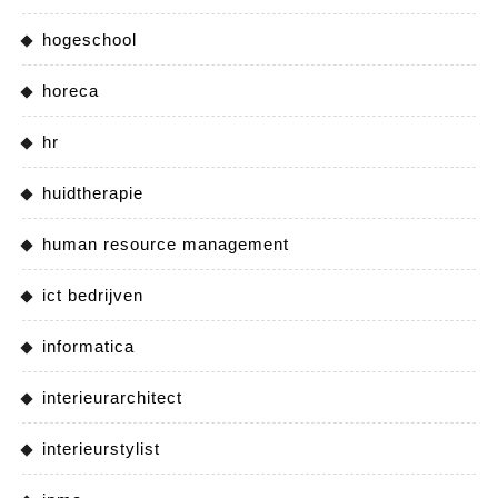
hogeschool
horeca
hr
huidtherapie
human resource management
ict bedrijven
informatica
interieurarchitect
interieurstylist