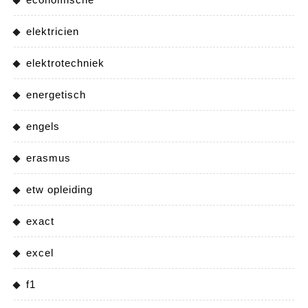
elektricien
elektrotechniek
energetisch
engels
erasmus
etw opleiding
exact
excel
f1