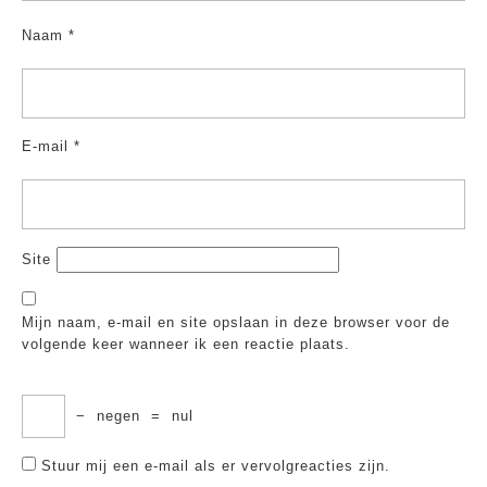
Naam
*
E-mail
*
Site
Mijn naam, e-mail en site opslaan in deze browser voor de
volgende keer wanneer ik een reactie plaats.
−
negen
=
nul
Stuur mij een e-mail als er vervolgreacties zijn.