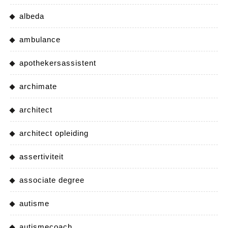
albeda
ambulance
apothekersassistent
archimate
architect
architect opleiding
assertiviteit
associate degree
autisme
autismecoach