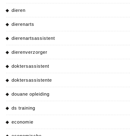
dieren
dierenarts
dierenartsassistent
dierenverzorger
doktersassistent
doktersassistente
douane opleiding
ds training
economie
economische