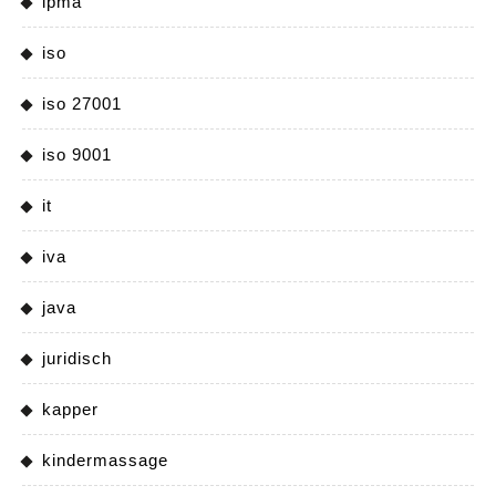
ipma
iso
iso 27001
iso 9001
it
iva
java
juridisch
kapper
kindermassage