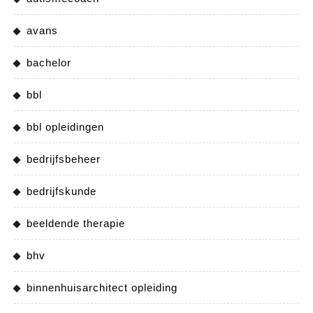
avans
bachelor
bbl
bbl opleidingen
bedrijfsbeheer
bedrijfskunde
beeldende therapie
bhv
binnenhuisarchitect opleiding