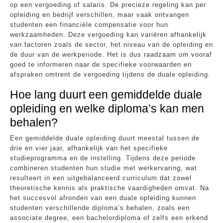
op een vergoeding of salaris. De precieze regeling kan per
opleiding en bedrijf verschillen, maar vaak ontvangen
studenten een financiële compensatie voor hun
werkzaamheden. Deze vergoeding kan variëren afhankelijk
van factoren zoals de sector, het niveau van de opleiding en
de duur van de werkperiode. Het is dus raadzaam om vooraf
goed te informeren naar de specifieke voorwaarden en
afspraken omtrent de vergoeding tijdens de duale opleiding.
Hoe lang duurt een gemiddelde duale
opleiding en welke diploma’s kan men
behalen?
Een gemiddelde duale opleiding duurt meestal tussen de
drie en vier jaar, afhankelijk van het specifieke
studieprogramma en de instelling. Tijdens deze periode
combineren studenten hun studie met werkervaring, wat
resulteert in een uitgebalanceerd curriculum dat zowel
theoretische kennis als praktische vaardigheden omvat. Na
het succesvol afronden van een duale opleiding kunnen
studenten verschillende diploma’s behalen, zoals een
associate degree, een bachelordiploma of zelfs een erkend