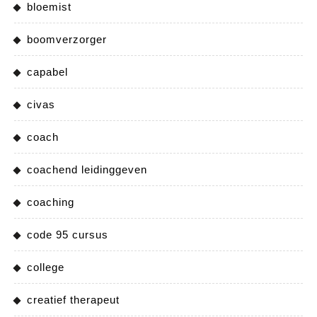
bloemist
boomverzorger
capabel
civas
coach
coachend leidinggeven
coaching
code 95 cursus
college
creatief therapeut