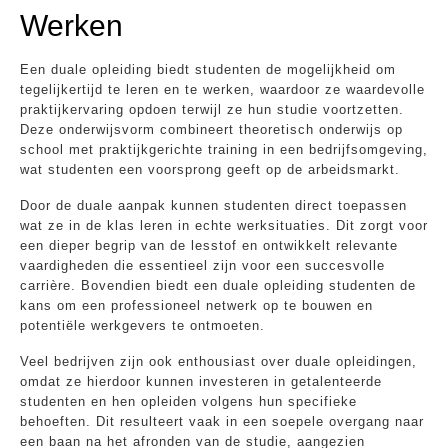
Werken
Een duale opleiding biedt studenten de mogelijkheid om
tegelijkertijd te leren en te werken, waardoor ze waardevolle
praktijkervaring opdoen terwijl ze hun studie voortzetten.
Deze onderwijsvorm combineert theoretisch onderwijs op
school met praktijkgerichte training in een bedrijfsomgeving,
wat studenten een voorsprong geeft op de arbeidsmarkt.
Door de duale aanpak kunnen studenten direct toepassen
wat ze in de klas leren in echte werksituaties. Dit zorgt voor
een dieper begrip van de lesstof en ontwikkelt relevante
vaardigheden die essentieel zijn voor een succesvolle
carrière. Bovendien biedt een duale opleiding studenten de
kans om een professioneel netwerk op te bouwen en
potentiële werkgevers te ontmoeten.
Veel bedrijven zijn ook enthousiast over duale opleidingen,
omdat ze hierdoor kunnen investeren in getalenteerde
studenten en hen opleiden volgens hun specifieke
behoeften. Dit resulteert vaak in een soepele overgang naar
een baan na het afronden van de studie, aangezien