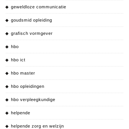
geweldloze communicatie
goudsmid opleiding
grafisch vormgever
hbo
hbo ict
hbo master
hbo opleidingen
hbo verpleegkundige
helpende
helpende zorg en welzijn