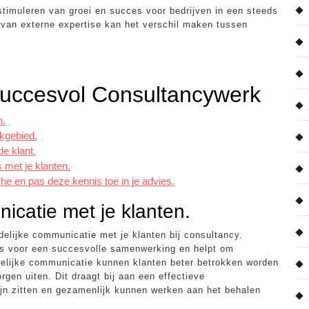
 stimuleren van groei en succes voor bedrijven in een steeds
van externe expertise kan het verschil maken tussen
 Succesvol Consultancywerk
n.
akgebied.
e klant.
 met je klanten.
che en pas deze kennis toe in je advies.
icatie met je klanten.
delijke communicatie met je klanten bij consultancy.
is voor een succesvolle samenwerking en helpt om
pelijke communicatie kunnen klanten beter betrokken worden
gen uiten. Dit draagt bij aan een effectieve
lijn zitten en gezamenlijk kunnen werken aan het behalen