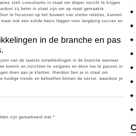
ties stelt consultants in staat om dieper inzicht te krijgen
ardoor zij beter in staat zijn om op maat gemaakte
Door te focussen op het bouwen van sterke relaties, kunnen
, maar ook een solide basis leggen voor langdurig succes en
wikkelingen in de branche en pas
.
ijven van de laatste ontwikkelingen in de branche wanneer
we kennis en inzichten te vergaren en deze toe te passen in
ngen doen aan je klanten. Hierdoor ben je in staat om
de huidige trends en behoeften binnen de sector, waardoor je
elden zijn gemarkeerd met
*
C