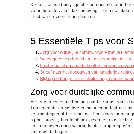
Kortom, consultancy speelt een cruciale rol in het
veranderende zakelijke omgeving. Het inschakelen 
stilstaan en vooruitgang boeken.
5 Essentiële Tips voor
Zorg voor duidelijke communicatie met je klante
Wees goed voorbereid en toon expertise in je v
Luister actief naar de behoeften en wensen van d
Streef naar het opbouwen van langdurige relaties
Blijf op de hoogte van ontwikkelingen in de bran
Zorg voor duidelijke commun
Het is van essentieel belang om te zorgen voor dui
Transparante en heldere communicatie legt de bas
verwachtingen af te stemmen. Door open en begrij
bij het proces, hun feedback geven en eventuele zor
consultancyervaring waarbij beide partijen op één 
van doelstellingen.