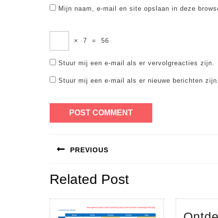
Mijn naam, e-mail en site opslaan in deze brows
×
7
=
56
Stuur mij een e-mail als er vervolgreacties zijn.
Stuur mij een e-mail als er nieuwe berichten zijn
Bericht
PREVIOUS
navigatie
Previous
Related Post
post:
Ontde