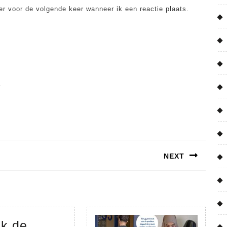
er voor de volgende keer wanneer ik een reactie plaats.
.
NEXT
Next
post:
k de