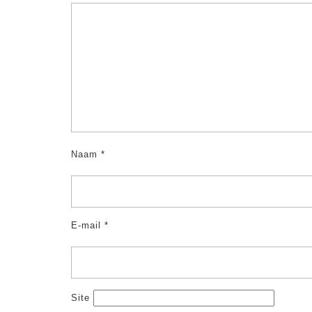
Naam
*
E-mail
*
Site