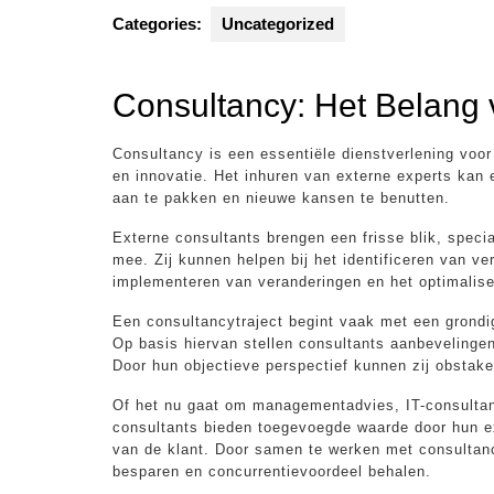
Categories:
Uncategorized
Consultancy: Het Belang 
Consultancy is een essentiële dienstverlening voor 
en innovatie. Het inhuren van externe experts kan
aan te pakken en nieuwe kansen te benutten.
Externe consultants brengen een frisse blik, specia
mee. Zij kunnen helpen bij het identificeren van ve
implementeren van veranderingen en het optimalise
Een consultancytraject begint vaak met een grondi
Op basis hiervan stellen consultants aanbevelingen 
Door hun objectieve perspectief kunnen zij obstak
Of het nu gaat om managementadvies, IT-consultanc
consultants bieden toegevoegde waarde door hun e
van de klant. Door samen te werken met consultanc
besparen en concurrentievoordeel behalen.