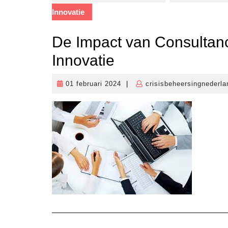
Innovatie
De Impact van Consultanc
Innovatie
01 februari 2024
|
crisisbeheersingnederla
01
februari
2024