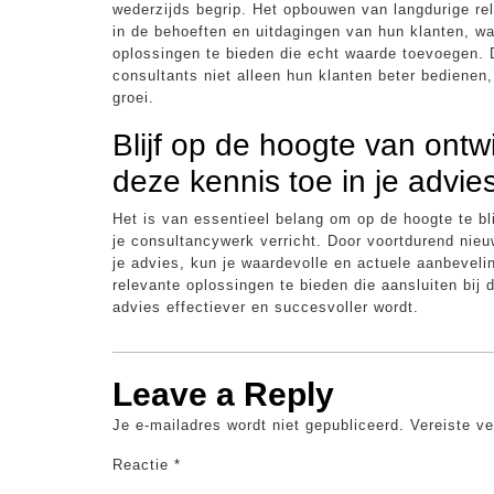
wederzijds begrip. Het opbouwen van langdurige rela
in de behoeften en uitdagingen van hun klanten, wa
oplossingen te bieden die echt waarde toevoegen. 
consultants niet alleen hun klanten beter bedienen
groei.
Blijf op de hoogte van ont
deze kennis toe in je advies
Het is van essentieel belang om op de hoogte te bl
je consultancywerk verricht. Door voortdurend nieu
je advies, kun je waardevolle en actuele aanbeveli
relevante oplossingen te bieden die aansluiten bij 
advies effectiever en succesvoller wordt.
Leave a Reply
Je e-mailadres wordt niet gepubliceerd.
Vereiste v
Reactie
*