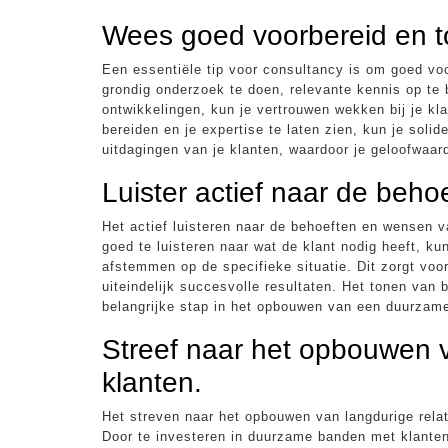
Wees goed voorbereid en to
Een essentiële tip voor consultancy is om goed voor
grondig onderzoek te doen, relevante kennis op te 
ontwikkelingen, kun je vertrouwen wekken bij je kl
bereiden en je expertise te laten zien, kun je soli
uitdagingen van je klanten, waardoor je geloofwaar
Luister actief naar de beh
Het actief luisteren naar de behoeften en wensen v
goed te luisteren naar wat de klant nodig heeft, k
afstemmen op de specifieke situatie. Dit zorgt vo
uiteindelijk succesvolle resultaten. Het tonen van
belangrijke stap in het opbouwen van een duurzame 
Streef naar het opbouwen v
klanten.
Het streven naar het opbouwen van langdurige relat
Door te investeren in duurzame banden met klanten,