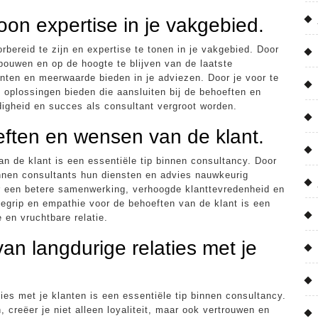
on expertise in je vakgebied.
bereid te zijn en expertise te tonen in je vakgebied. Door
bouwen en op de hoogte te blijven van de laatste
anten en meerwaarde bieden in je adviezen. Door je voor te
de oplossingen bieden die aansluiten bij de behoeften en
digheid en succes als consultant vergroot worden.
oeften en wensen van de klant.
an de klant is een essentiële tip binnen consultancy. Door
unnen consultants hun diensten en advies nauwkeurig
or een betere samenwerking, verhoogde klanttevredenheid en
 begrip en empathie voor de behoeften van de klant is een
en vruchtbare relatie.
an langdurige relaties met je
ies met je klanten is een essentiële tip binnen consultancy.
 creëer je niet alleen loyaliteit, maar ook vertrouwen en