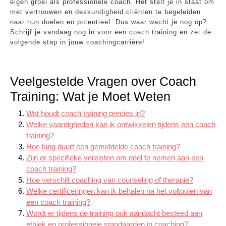
eigen groei als professionele coach. Het stelt je in staat om
met vertrouwen en deskundigheid cliënten te begeleiden
naar hun doelen en potentieel. Dus waar wacht je nog op?
Schrijf je vandaag nog in voor een coach training en zet de
volgende stap in jouw coachingcarrière!
Veelgestelde Vragen over Coach
Training: Wat je Moet Weten
Wat houdt coach training precies in?
Welke vaardigheden kan ik ontwikkelen tijdens een coach
training?
Hoe lang duurt een gemiddelde coach training?
Zijn er specifieke vereisten om deel te nemen aan een
coach training?
Hoe verschilt coaching van counseling of therapie?
Welke certificeringen kan ik behalen na het voltooien van
een coach training?
Wordt er tijdens de training ook aandacht besteed aan
ethiek en professionele standaarden in coaching?