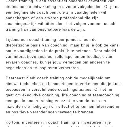
Coach training is een essentieel onderdeel geworden van
professionele ontwikkeling in diverse vakgebieden. Of je nu
een beginnende coach bent die zijn vaardigheden wil
aanscherpen of een ervaren professional die zijn
coachingpraktijk wil uitbreiden, het volgen van een coach
training kan van onschatbare waarde zijn.
Tijdens een coach training leer je niet alleen de
theoretische basis van coaching, maar krijg je ook de kans
om je vaardigheden in de praktijk te oefenen. Door middel
van interactieve sessies, rollenspellen en feedback van
ervaren coaches, kun je jouw vermogen om anderen te
begeleiden en te inspireren verbeteren.
Daarnaast biedt coach training ook de mogelijkheid om
nieuwe technieken en benaderingen te verkennen die je kunt
toepassen in verschillende coachingsituaties. Of het nu
gaat om executive coaching, life coaching of teamcoaching,
een goede coach training voorziet je van de tools en
inzichten die nodig zijn om effectief te kunnen interveniëren
en positieve veranderingen teweeg te brengen.
Kortom, investeren in coach training is investeren in je