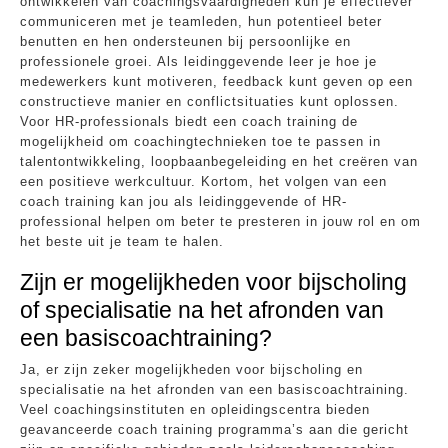
ontwikkelen van coachingsvaardigheden kun je effectiever
communiceren met je teamleden, hun potentieel beter
benutten en hen ondersteunen bij persoonlijke en
professionele groei. Als leidinggevende leer je hoe je
medewerkers kunt motiveren, feedback kunt geven op een
constructieve manier en conflictsituaties kunt oplossen.
Voor HR-professionals biedt een coach training de
mogelijkheid om coachingtechnieken toe te passen in
talentontwikkeling, loopbaanbegeleiding en het creëren van
een positieve werkcultuur. Kortom, het volgen van een
coach training kan jou als leidinggevende of HR-
professional helpen om beter te presteren in jouw rol en om
het beste uit je team te halen.
Zijn er mogelijkheden voor bijscholing
of specialisatie na het afronden van
een basiscoachtraining?
Ja, er zijn zeker mogelijkheden voor bijscholing en
specialisatie na het afronden van een basiscoachtraining.
Veel coachingsinstituten en opleidingscentra bieden
geavanceerde coach training programma’s aan die gericht