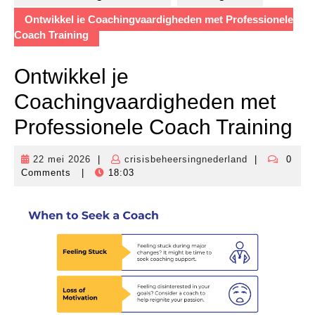
Ontwikkel je Coachingvaardigheden met Professionele
Coach Training
Ontwikkel je
Coachingvaardigheden met
Professionele Coach Training
22 mei 2026
|
crisisbeheersingnederland
|
0
22
crisisbeheers
Comments
|
18:03
mei
2026