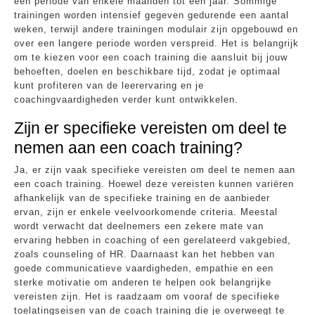
een periode van enkele maanden tot een jaar. Sommige
trainingen worden intensief gegeven gedurende een aantal
weken, terwijl andere trainingen modulair zijn opgebouwd en
over een langere periode worden verspreid. Het is belangrijk
om te kiezen voor een coach training die aansluit bij jouw
behoeften, doelen en beschikbare tijd, zodat je optimaal
kunt profiteren van de leerervaring en je
coachingvaardigheden verder kunt ontwikkelen.
Zijn er specifieke vereisten om deel te
nemen aan een coach training?
Ja, er zijn vaak specifieke vereisten om deel te nemen aan
een coach training. Hoewel deze vereisten kunnen variëren
afhankelijk van de specifieke training en de aanbieder
ervan, zijn er enkele veelvoorkomende criteria. Meestal
wordt verwacht dat deelnemers een zekere mate van
ervaring hebben in coaching of een gerelateerd vakgebied,
zoals counseling of HR. Daarnaast kan het hebben van
goede communicatieve vaardigheden, empathie en een
sterke motivatie om anderen te helpen ook belangrijke
vereisten zijn. Het is raadzaam om vooraf de specifieke
toelatingseisen van de coach training die je overweegt te