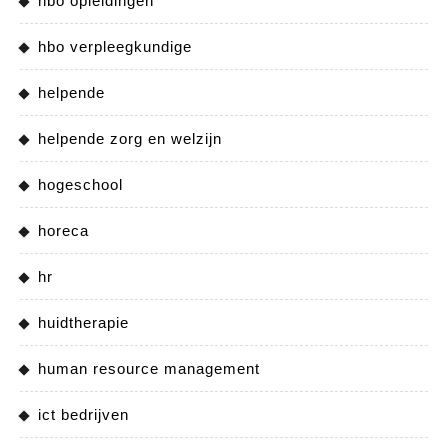
hbo opleidingen
hbo verpleegkundige
helpende
helpende zorg en welzijn
hogeschool
horeca
hr
huidtherapie
human resource management
ict bedrijven