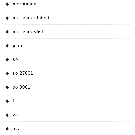
informatica
interieurarchitect
interieurstylist
ipma
iso
iso 27001
iso 9001
it
iva
java