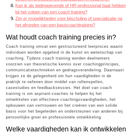
Kan ik als leidinggevende of HR-professional baat hebben
bij het volgen van een coach training?
Zijn er mogelijkheden voor bijscholing of specialisatie na
het afronden van een basiscoachtraining?
Wat houdt coach training precies in?
Coach training omvat een gestructureerd leerproces waarin
individuen worden opgeleid in de kunst en wetenschap van
coaching. Tijdens coach training worden deelnemers
voorzien van theoretische kennis over coachingprincipes,
communicatietechnieken en gedragsverandering. Daarnaast
krijgen ze de gelegenheid om hun vaardigheden in de
praktijk te oefenen door middel van rollenspellen,
casestudies en feedbacksessies. Het doel van coach
training is om aspirant-coaches te helpen bij het
ontwikkelen van effectieve coachingsvaardigheden, het
opbouwen van vertrouwen en het creëren van een solide
basis voor het begeleiden en ondersteunen van anderen bij
persoonlijke groei en professionele ontwikkeling.
Welke vaardigheden kan ik ontwikkelen