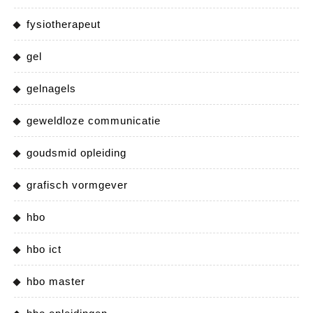
fysiotherapeut
gel
gelnagels
geweldloze communicatie
goudsmid opleiding
grafisch vormgever
hbo
hbo ict
hbo master