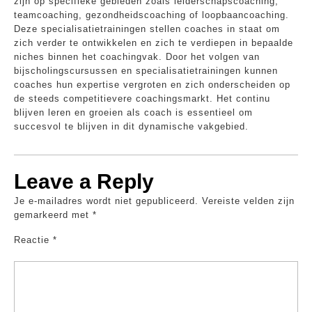
zijn op specifieke gebieden zoals leiderschapscoaching,
teamcoaching, gezondheidscoaching of loopbaancoaching.
Deze specialisatietrainingen stellen coaches in staat om
zich verder te ontwikkelen en zich te verdiepen in bepaalde
niches binnen het coachingvak. Door het volgen van
bijscholingscursussen en specialisatietrainingen kunnen
coaches hun expertise vergroten en zich onderscheiden op
de steeds competitievere coachingsmarkt. Het continu
blijven leren en groeien als coach is essentieel om
succesvol te blijven in dit dynamische vakgebied.
Leave a Reply
Je e-mailadres wordt niet gepubliceerd.
Vereiste velden zijn
gemarkeerd met
*
Reactie
*