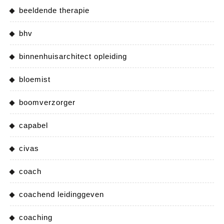
beeldende therapie
bhv
binnenhuisarchitect opleiding
bloemist
boomverzorger
capabel
civas
coach
coachend leidinggeven
coaching