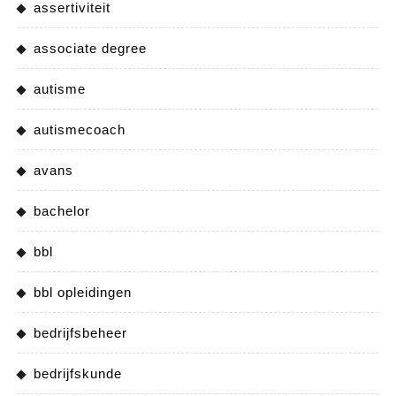
assertiviteit
associate degree
autisme
autismecoach
avans
bachelor
bbl
bbl opleidingen
bedrijfsbeheer
bedrijfskunde