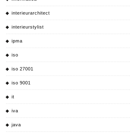
interieurarchitect
interieurstylist
ipma
iso
iso 27001
iso 9001
it
iva
java