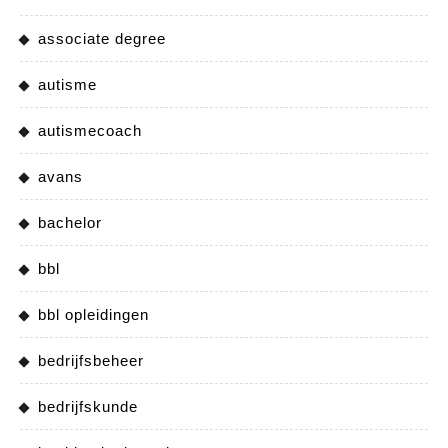
associate degree
autisme
autismecoach
avans
bachelor
bbl
bbl opleidingen
bedrijfsbeheer
bedrijfskunde