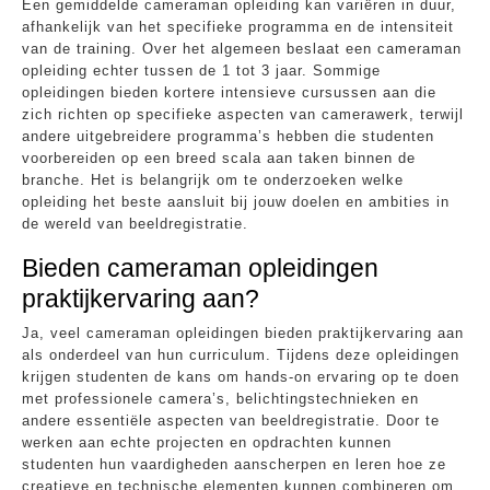
Een gemiddelde cameraman opleiding kan variëren in duur,
afhankelijk van het specifieke programma en de intensiteit
van de training. Over het algemeen beslaat een cameraman
opleiding echter tussen de 1 tot 3 jaar. Sommige
opleidingen bieden kortere intensieve cursussen aan die
zich richten op specifieke aspecten van camerawerk, terwijl
andere uitgebreidere programma’s hebben die studenten
voorbereiden op een breed scala aan taken binnen de
branche. Het is belangrijk om te onderzoeken welke
opleiding het beste aansluit bij jouw doelen en ambities in
de wereld van beeldregistratie.
Bieden cameraman opleidingen
praktijkervaring aan?
Ja, veel cameraman opleidingen bieden praktijkervaring aan
als onderdeel van hun curriculum. Tijdens deze opleidingen
krijgen studenten de kans om hands-on ervaring op te doen
met professionele camera’s, belichtingstechnieken en
andere essentiële aspecten van beeldregistratie. Door te
werken aan echte projecten en opdrachten kunnen
studenten hun vaardigheden aanscherpen en leren hoe ze
creatieve en technische elementen kunnen combineren om