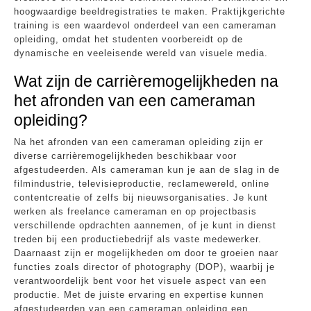
hoogwaardige beeldregistraties te maken. Praktijkgerichte
training is een waardevol onderdeel van een cameraman
opleiding, omdat het studenten voorbereidt op de
dynamische en veeleisende wereld van visuele media.
Wat zijn de carrièremogelijkheden na
het afronden van een cameraman
opleiding?
Na het afronden van een cameraman opleiding zijn er
diverse carrièremogelijkheden beschikbaar voor
afgestudeerden. Als cameraman kun je aan de slag in de
filmindustrie, televisieproductie, reclamewereld, online
contentcreatie of zelfs bij nieuwsorganisaties. Je kunt
werken als freelance cameraman en op projectbasis
verschillende opdrachten aannemen, of je kunt in dienst
treden bij een productiebedrijf als vaste medewerker.
Daarnaast zijn er mogelijkheden om door te groeien naar
functies zoals director of photography (DOP), waarbij je
verantwoordelijk bent voor het visuele aspect van een
productie. Met de juiste ervaring en expertise kunnen
afgestudeerden van een cameraman opleiding een