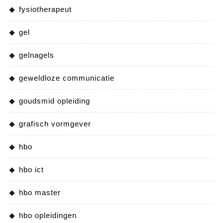
fysiotherapeut
gel
gelnagels
geweldloze communicatie
goudsmid opleiding
grafisch vormgever
hbo
hbo ict
hbo master
hbo opleidingen