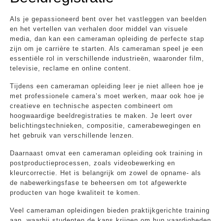
Als je gepassioneerd bent over het vastleggen van beelden
en het vertellen van verhalen door middel van visuele
media, dan kan een cameraman opleiding de perfecte stap
zijn om je carrière te starten. Als cameraman speel je een
essentiële rol in verschillende industrieën, waaronder film,
televisie, reclame en online content.
Tijdens een cameraman opleiding leer je niet alleen hoe je
met professionele camera’s moet werken, maar ook hoe je
creatieve en technische aspecten combineert om
hoogwaardige beeldregistraties te maken. Je leert over
belichtingstechnieken, compositie, camerabewegingen en
het gebruik van verschillende lenzen.
Daarnaast omvat een cameraman opleiding ook training in
postproductieprocessen, zoals videobewerking en
kleurcorrectie. Het is belangrijk om zowel de opname- als
de nabewerkingsfase te beheersen om tot afgewerkte
producten van hoge kwaliteit te komen.
Veel cameraman opleidingen bieden praktijkgerichte training
aan, waarbij studenten de kans krijgen om hun vaardigheden