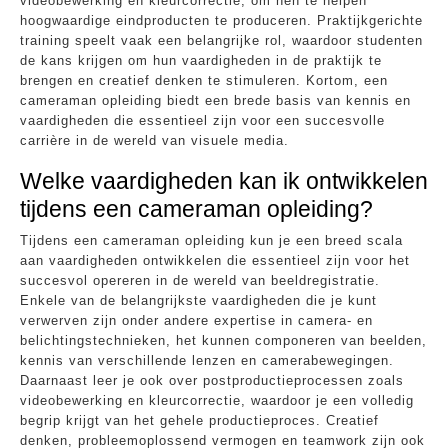
videobewerking en kleurcorrectie, om hen te helpen
hoogwaardige eindproducten te produceren. Praktijkgerichte
training speelt vaak een belangrijke rol, waardoor studenten
de kans krijgen om hun vaardigheden in de praktijk te
brengen en creatief denken te stimuleren. Kortom, een
cameraman opleiding biedt een brede basis van kennis en
vaardigheden die essentieel zijn voor een succesvolle
carrière in de wereld van visuele media.
Welke vaardigheden kan ik ontwikkelen
tijdens een cameraman opleiding?
Tijdens een cameraman opleiding kun je een breed scala
aan vaardigheden ontwikkelen die essentieel zijn voor het
succesvol opereren in de wereld van beeldregistratie.
Enkele van de belangrijkste vaardigheden die je kunt
verwerven zijn onder andere expertise in camera- en
belichtingstechnieken, het kunnen componeren van beelden,
kennis van verschillende lenzen en camerabewegingen.
Daarnaast leer je ook over postproductieprocessen zoals
videobewerking en kleurcorrectie, waardoor je een volledig
begrip krijgt van het gehele productieproces. Creatief
denken, probleemoplossend vermogen en teamwork zijn ook