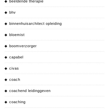
beeldende therapie
bhv
binnenhuisarchitect opleiding
bloemist
boomverzorger
capabel
civas
coach
coachend leidinggeven
coaching