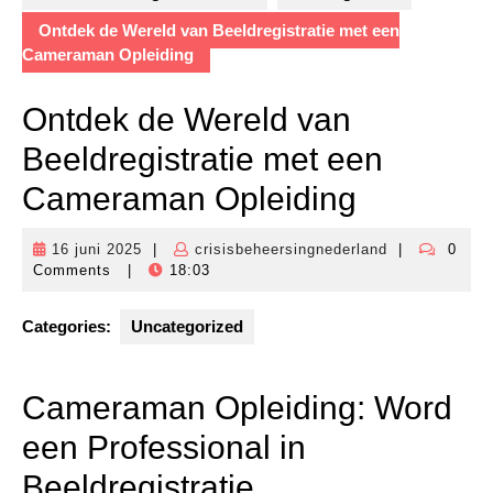
Ontdek de Wereld van Beeldregistratie met een
Cameraman Opleiding
Ontdek de Wereld van
Beeldregistratie met een
Cameraman Opleiding
16 juni 2025
|
crisisbeheersingnederland
|
0
16
crisisbeheers
Comments
|
18:03
juni
2025
Categories:
Uncategorized
Cameraman Opleiding: Word
een Professional in
Beeldregistratie