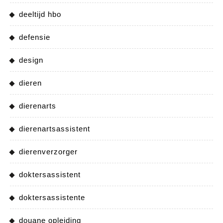
deeltijd hbo
defensie
design
dieren
dierenarts
dierenartsassistent
dierenverzorger
doktersassistent
doktersassistente
douane opleiding