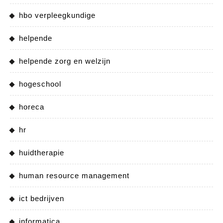
hbo verpleegkundige
helpende
helpende zorg en welzijn
hogeschool
horeca
hr
huidtherapie
human resource management
ict bedrijven
informatica