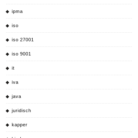
ipma
iso
iso 27001
iso 9001
it
iva
java
juridisch
kapper