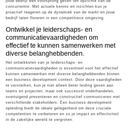
jouw bedrijf een voorsprong geven ten opzichte van de
concurrentie. Met actuele kennis en inzichten kun je
proactief reageren op de dynamiek van de markt en jouw
bedrijf laten floreren in een competitieve omgeving.
Ontwikkel je leiderschaps- en
communicatievaardigheden om
effectief te kunnen samenwerken met
diverse belanghebbenden.
Het ontwikkelen van je leiderschaps- en
communicatievaardigheden is essentieel voor het effectief
kunnen samenwerken met diverse belanghebbenden binnen
een business development context. Door deze vaardigheden
te versterken, kun je niet alleen beter leiding geven aan
teams en projecten, maar ook succesvol onderhandelen,
overtuigend presenteren en constructief communiceren met
verschillende stakeholders. Een business development
opleiding biedt de ideale gelegenheid om deze cruciale
competenties te verbeteren en zo je impact en effectiviteit
in de zakelijke wereld te vergroten.