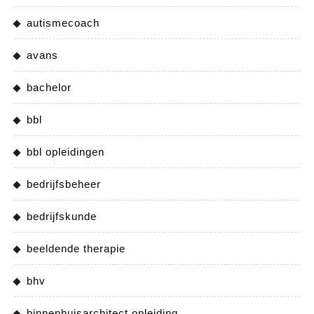
autismecoach
avans
bachelor
bbl
bbl opleidingen
bedrijfsbeheer
bedrijfskunde
beeldende therapie
bhv
binnenhuisarchitect opleiding