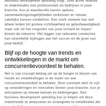
business development opleiding volgt. Door actief relaties
te onderhouden met professionals en bedrijven in jouw
branche, kun je waardevolle kennis opdoen,
samenwerkingsmogelijkheden verkennen en nieuwe
zakelijke kansen ontdekken. Een sterk netwerk kan niet
alleen leiden tot grotere zichtbaarheid en geloofwaardigheid,
maar ook tot het vergroten van jouw invloed en impact
binnen de industrie. Het leggen van relevante connecties
kan uiteindelijk bijdragen aan het succes en de groei van
jouw bedrijf.
Blijf op de hoogte van trends en
ontwikkelingen in de markt om
concurrentievoordeel te behalen.
Het is van cruciaal belang om op de hoogte te blijven van
trends en ontwikkelingen in de markt om een
concurrentievoordeel te behalen. Door constant alert te zijn
op veranderingen en innovaties binnen jouw branche, kun je
anticiperen op nieuwe kansen en bedreigingen. Een
business development opleiding kan je helpen om deze
markttrends te analyseren en strategieën te ontwikkelen die