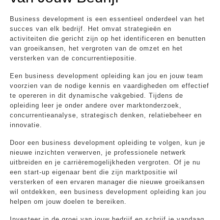
Business development is een essentieel onderdeel van het
succes van elk bedrijf. Het omvat strategieën en
activiteiten die gericht zijn op het identificeren en benutten
van groeikansen, het vergroten van de omzet en het
versterken van de concurrentiepositie.
Een business development opleiding kan jou en jouw team
voorzien van de nodige kennis en vaardigheden om effectief
te opereren in dit dynamische vakgebied. Tijdens de
opleiding leer je onder andere over marktonderzoek,
concurrentieanalyse, strategisch denken, relatiebeheer en
innovatie.
Door een business development opleiding te volgen, kun je
nieuwe inzichten verwerven, je professionele netwerk
uitbreiden en je carrièremogelijkheden vergroten. Of je nu
een start-up eigenaar bent die zijn marktpositie wil
versterken of een ervaren manager die nieuwe groeikansen
wil ontdekken, een business development opleiding kan jou
helpen om jouw doelen te bereiken.
Investeer in de groei van jouw bedrijf en schrijf je vandaag