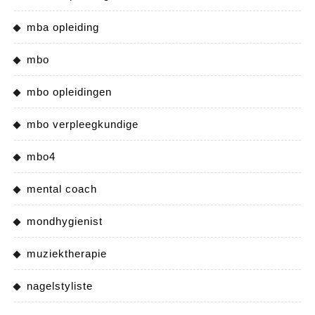
mba opleiding
mbo
mbo opleidingen
mbo verpleegkundige
mbo4
mental coach
mondhygienist
muziektherapie
nagelstyliste