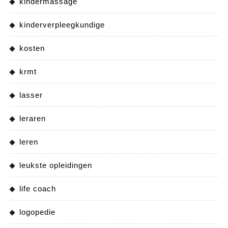
kindermassage
kinderverpleegkundige
kosten
krmt
lasser
leraren
leren
leukste opleidingen
life coach
logopedie