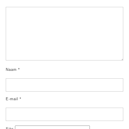
Naam
*
E-mail
*
Site