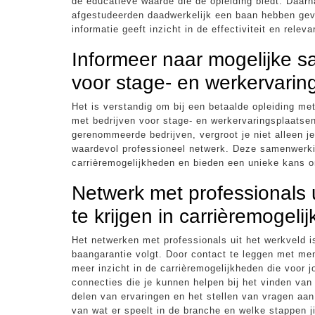
de educatieve waarde die de opleiding biedt. Daarn
afgestudeerden daadwerkelijk een baan hebben gev
informatie geeft inzicht in de effectiviteit en rele
Informeer naar mogelijke 
voor stage- en werkervarin
Het is verstandig om bij een betaalde opleiding m
met bedrijven voor stage- en werkervaringsplaatsen.
gerenommeerde bedrijven, vergroot je niet alleen 
waardevol professioneel netwerk. Deze samenwerk
carrièremogelijkheden en bieden een unieke kans o
Netwerk met professionals 
te krijgen in carrièremogeli
Het netwerken met professionals uit het werkveld i
baangarantie volgt. Door contact te leggen met mense
meer inzicht in de carrièremogelijkheden die voor 
connecties die je kunnen helpen bij het vinden van
delen van ervaringen en het stellen van vragen aan
van wat er speelt in de branche en welke stappen ji