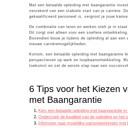
Met een betaalde opleiding met baangarantie invest
verzekerd van een stabiele start van je carrière. 
gekwalificeerd personeel is, vergroot je jouw kans
De combinatie van leren en werken stelt je in staat
Dit zorgt niet alleen voor een snellere ontwikkelin
Bovendien bouw je tijdens de opleiding al aan een 
nieuwe carrièremogelijkheden.
Kortom, een betaalde opleiding met baangarantie bi
perspectieven op werk en loopbaanontwikkeling. M
toekomst en zet de eerste stap naar een succesvoll
6 Tips voor het Kiezen 
met Baangarantie
Kies een betaalde opleiding met baangarantie in 
Onderzoek de kwaliteit van de opleiding en het
Informeer naar mogelijke samenwerkingen met b