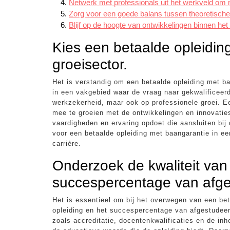
Netwerk met professionals uit het werkveld om me
Zorg voor een goede balans tussen theoretische k
Blijf op de hoogte van ontwikkelingen binnen he
Kies een betaalde opleidin
groeisector.
Het is verstandig om een betaalde opleiding met ba
in een vakgebied waar de vraag naar gekwalificeerd
werkzekerheid, maar ook op professionele groei. Ee
mee te groeien met de ontwikkelingen en innovatie
vaardigheden en ervaring opdoet die aansluiten bij
voor een betaalde opleiding met baangarantie in ee
carrière.
Onderzoek de kwaliteit van
succespercentage van afg
Het is essentieel om bij het overwegen van een bet
opleiding en het succespercentage van afgestudeer
zoals accreditatie, docentenkwalificaties en de in