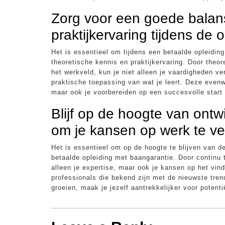
Zorg voor een goede balans
praktijkervaring tijdens de o
Het is essentieel om tijdens een betaalde opleidin
theoretische kennis en praktijkervaring. Door theo
het werkveld, kun je niet alleen je vaardigheden ve
praktische toepassing van wat je leert. Deze evenwi
maar ook je voorbereiden op een succesvolle start v
Blijf op de hoogte van ont
om je kansen op werk te ve
Het is essentieel om op de hoogte te blijven van d
betaalde opleiding met baangarantie. Door continu t
alleen je expertise, maar ook je kansen op het vi
professionals die bekend zijn met de nieuwste trend
groeien, maak je jezelf aantrekkelijker voor potent