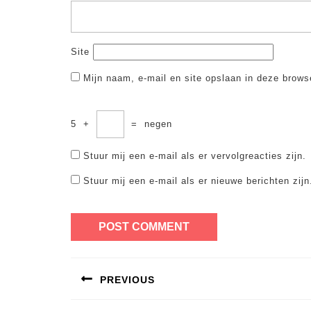
Site
Mijn naam, e-mail en site opslaan in deze brows
5
+
=
negen
Stuur mij een e-mail als er vervolgreacties zijn.
Stuur mij een e-mail als er nieuwe berichten zijn
Bericht
PREVIOUS
navigatie
Previous