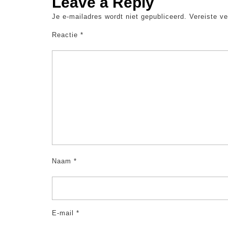
Leave a Reply
Je e-mailadres wordt niet gepubliceerd.
Vereiste v
Reactie
*
Naam
*
E-mail
*