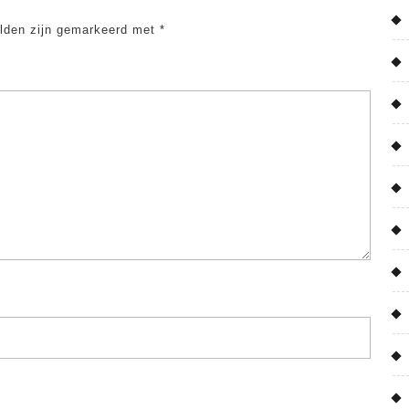
elden zijn gemarkeerd met
*