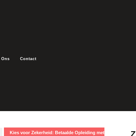
 Ons
Contact
Kies voor Zekerheid: Betaalde Opleiding met