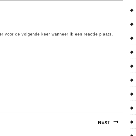
er voor de volgende keer wanneer ik een reactie plaats.
.
NEXT
Next