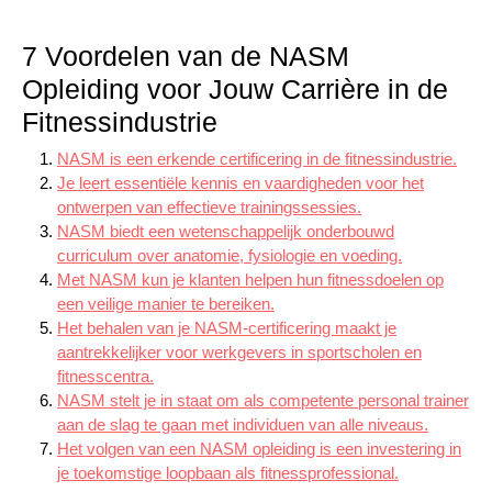
7 Voordelen van de NASM
Opleiding voor Jouw Carrière in de
Fitnessindustrie
NASM is een erkende certificering in de fitnessindustrie.
Je leert essentiële kennis en vaardigheden voor het
ontwerpen van effectieve trainingssessies.
NASM biedt een wetenschappelijk onderbouwd
curriculum over anatomie, fysiologie en voeding.
Met NASM kun je klanten helpen hun fitnessdoelen op
een veilige manier te bereiken.
Het behalen van je NASM-certificering maakt je
aantrekkelijker voor werkgevers in sportscholen en
fitnesscentra.
NASM stelt je in staat om als competente personal trainer
aan de slag te gaan met individuen van alle niveaus.
Het volgen van een NASM opleiding is een investering in
je toekomstige loopbaan als fitnessprofessional.