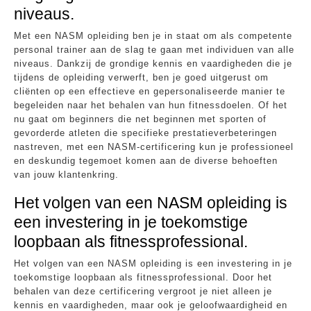
niveaus.
Met een NASM opleiding ben je in staat om als competente
personal trainer aan de slag te gaan met individuen van alle
niveaus. Dankzij de grondige kennis en vaardigheden die je
tijdens de opleiding verwerft, ben je goed uitgerust om
cliënten op een effectieve en gepersonaliseerde manier te
begeleiden naar het behalen van hun fitnessdoelen. Of het
nu gaat om beginners die net beginnen met sporten of
gevorderde atleten die specifieke prestatieverbeteringen
nastreven, met een NASM-certificering kun je professioneel
en deskundig tegemoet komen aan de diverse behoeften
van jouw klantenkring.
Het volgen van een NASM opleiding is
een investering in je toekomstige
loopbaan als fitnessprofessional.
Het volgen van een NASM opleiding is een investering in je
toekomstige loopbaan als fitnessprofessional. Door het
behalen van deze certificering vergroot je niet alleen je
kennis en vaardigheden, maar ook je geloofwaardigheid en