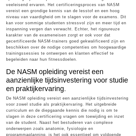
veeleisend ervaren. Het certificeringsproces van NASM
vereist een grondige kennis van de lesstof en een hoog
niveau van vaardigheid om te slagen voor de examens. Dit
kan voor sommige studenten stressvol zijn en meer tijd en
inspanning vergen dan verwacht. Echter, het rigoureuze
karakter van de exameneisen zorgt er ook voor dat
gecertificeerde NASM-trainers goed gekwalificeerd zijn en
beschikken over de nodige competenties om hoogwaardige
trainingssessies te ontwerpen en klanten effectief te
begeleiden naar hun fitnessdoelen.
De NASM opleiding vereist een
aanzienlijke tijdsinvestering voor studie
en praktijkervaring.
De NASM opleiding vereist een aanzienlijke tijdsinvestering
voor zowel studie als praktijkervaring. Het uitgebreide
curriculum en de diepgaande kennis die nodig is om te
slagen in deze certificering vragen om toewijding en inzet
van de student. Naast het bestuderen van complexe
onderwerpen zoals anatomie, fysiologie en
programmaplanning, is het ook essentieel om voldoende