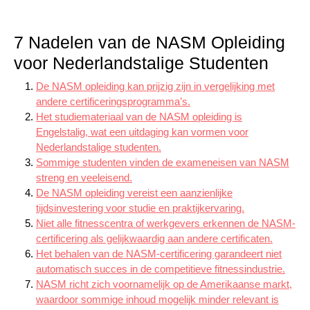
7 Nadelen van de NASM Opleiding
voor Nederlandstalige Studenten
De NASM opleiding kan prijzig zijn in vergelijking met
andere certificeringsprogramma’s.
Het studiemateriaal van de NASM opleiding is
Engelstalig, wat een uitdaging kan vormen voor
Nederlandstalige studenten.
Sommige studenten vinden de exameneisen van NASM
streng en veeleisend.
De NASM opleiding vereist een aanzienlijke
tijdsinvestering voor studie en praktijkervaring.
Niet alle fitnesscentra of werkgevers erkennen de NASM-
certificering als gelijkwaardig aan andere certificaten.
Het behalen van de NASM-certificering garandeert niet
automatisch succes in de competitieve fitnessindustrie.
NASM richt zich voornamelijk op de Amerikaanse markt,
waardoor sommige inhoud mogelijk minder relevant is