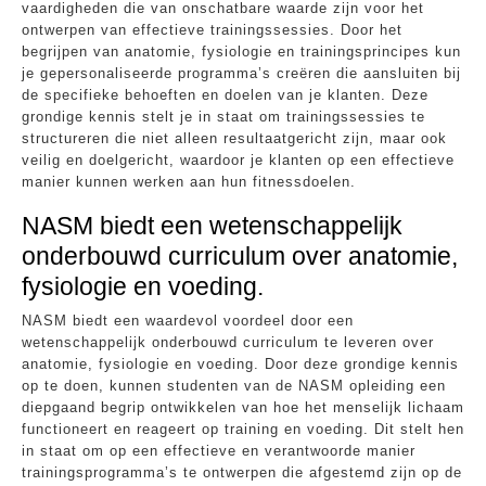
vaardigheden die van onschatbare waarde zijn voor het
ontwerpen van effectieve trainingssessies. Door het
begrijpen van anatomie, fysiologie en trainingsprincipes kun
je gepersonaliseerde programma’s creëren die aansluiten bij
de specifieke behoeften en doelen van je klanten. Deze
grondige kennis stelt je in staat om trainingssessies te
structureren die niet alleen resultaatgericht zijn, maar ook
veilig en doelgericht, waardoor je klanten op een effectieve
manier kunnen werken aan hun fitnessdoelen.
NASM biedt een wetenschappelijk
onderbouwd curriculum over anatomie,
fysiologie en voeding.
NASM biedt een waardevol voordeel door een
wetenschappelijk onderbouwd curriculum te leveren over
anatomie, fysiologie en voeding. Door deze grondige kennis
op te doen, kunnen studenten van de NASM opleiding een
diepgaand begrip ontwikkelen van hoe het menselijk lichaam
functioneert en reageert op training en voeding. Dit stelt hen
in staat om op een effectieve en verantwoorde manier
trainingsprogramma’s te ontwerpen die afgestemd zijn op de