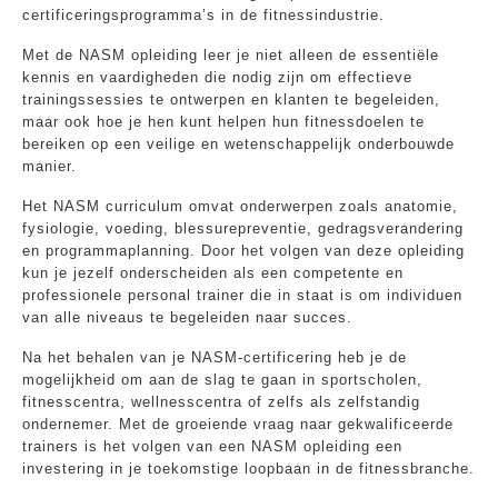
certificeringsprogramma’s in de fitnessindustrie.
Met de NASM opleiding leer je niet alleen de essentiële
kennis en vaardigheden die nodig zijn om effectieve
trainingssessies te ontwerpen en klanten te begeleiden,
maar ook hoe je hen kunt helpen hun fitnessdoelen te
bereiken op een veilige en wetenschappelijk onderbouwde
manier.
Het NASM curriculum omvat onderwerpen zoals anatomie,
fysiologie, voeding, blessurepreventie, gedragsverandering
en programmaplanning. Door het volgen van deze opleiding
kun je jezelf onderscheiden als een competente en
professionele personal trainer die in staat is om individuen
van alle niveaus te begeleiden naar succes.
Na het behalen van je NASM-certificering heb je de
mogelijkheid om aan de slag te gaan in sportscholen,
fitnesscentra, wellnesscentra of zelfs als zelfstandig
ondernemer. Met de groeiende vraag naar gekwalificeerde
trainers is het volgen van een NASM opleiding een
investering in je toekomstige loopbaan in de fitnessbranche.