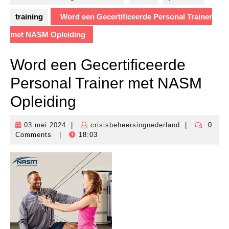
training
Word een Gecertificeerde Personal Trainer
met NASM Opleiding
Word een Gecertificeerde
Personal Trainer met NASM
Opleiding
03 mei 2024
|
crisisbeheersingnederland
|
0
03
crisisbeheers
Comments
|
18:03
mei
2024