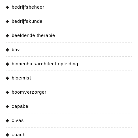
bedrijfsbeheer
bedrijfskunde
beeldende therapie
bhv
binnenhuisarchitect opleiding
bloemist
boomverzorger
capabel
civas
coach