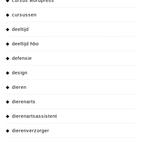
cursus wordpress
cursussen
deeltijd
deeltijd hbo
defensie
design
dieren
dierenarts
dierenartsassistent
dierenverzorger