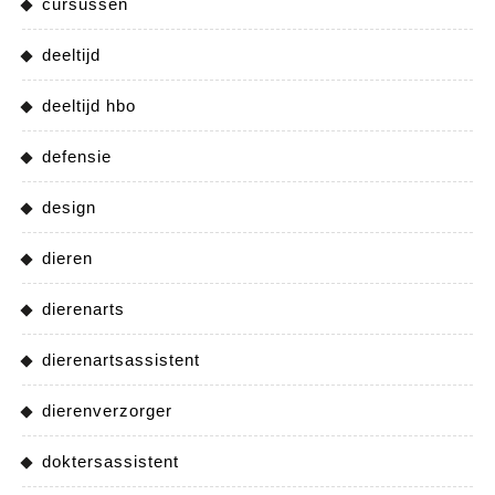
cursussen
deeltijd
deeltijd hbo
defensie
design
dieren
dierenarts
dierenartsassistent
dierenverzorger
doktersassistent