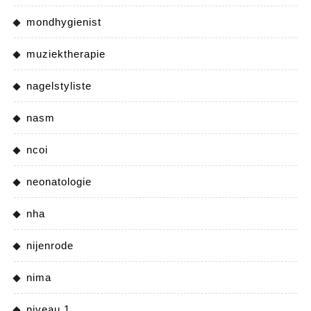
mondhygienist
muziektherapie
nagelstyliste
nasm
ncoi
neonatologie
nha
nijenrode
nima
niveau 1