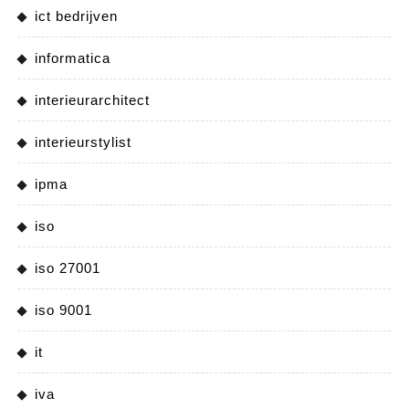
ict bedrijven
informatica
interieurarchitect
interieurstylist
ipma
iso
iso 27001
iso 9001
it
iva