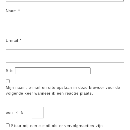
Naam
*
E-mail
*
Site
Mijn naam, e-mail en site opslaan in deze browser voor de
volgende keer wanneer ik een reactie plaats.
een
×
5
=
Stuur mij een e-mail als er vervolgreacties zijn.