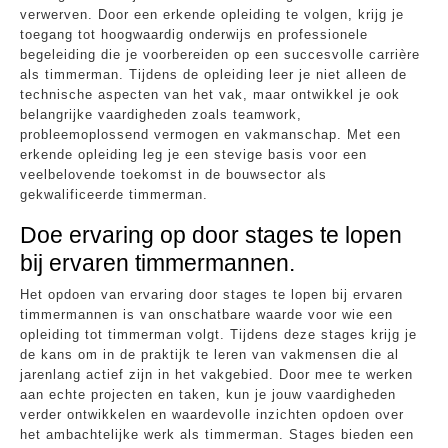
verwerven. Door een erkende opleiding te volgen, krijg je
toegang tot hoogwaardig onderwijs en professionele
begeleiding die je voorbereiden op een succesvolle carrière
als timmerman. Tijdens de opleiding leer je niet alleen de
technische aspecten van het vak, maar ontwikkel je ook
belangrijke vaardigheden zoals teamwork,
probleemoplossend vermogen en vakmanschap. Met een
erkende opleiding leg je een stevige basis voor een
veelbelovende toekomst in de bouwsector als
gekwalificeerde timmerman.
Doe ervaring op door stages te lopen
bij ervaren timmermannen.
Het opdoen van ervaring door stages te lopen bij ervaren
timmermannen is van onschatbare waarde voor wie een
opleiding tot timmerman volgt. Tijdens deze stages krijg je
de kans om in de praktijk te leren van vakmensen die al
jarenlang actief zijn in het vakgebied. Door mee te werken
aan echte projecten en taken, kun je jouw vaardigheden
verder ontwikkelen en waardevolle inzichten opdoen over
het ambachtelijke werk als timmerman. Stages bieden een