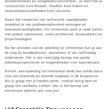
bouwtechnieken en veiligheidsvoorschriften. Je leert hoe je
constructies kunt bouwen, meubels kunt maken en
renovatiewerkzaamheden kunt uitvoeren.
Naast het verwerven van technische vaardigheden,
ontwikkel je ook probleemoplossend vermogen en
teamworkvaardigheden. Als timmerman werk je vaak samen
met andere vakmensen, zoals architecten, bouwvakkers en
projectmanagers.
Na het afronden van de opleiding tot timmerman kun je aan
de slag bij bouwbedrijven, aannemers of als zelfstandig
ondernemer. Het is een veelzijdig beroep met goede
arbeidsperspectieven en mogelijkheden voor specialisatie.
Kortom, een opleiding tot timmerman biedt een solide basis
voor een boeiende en lonende loopbaan in de bouwsector.
Als jij graag met je handen werkt, creatief bezig bent en
graag iets tastbaars creëert, dan is het beroep van
timmerman wellicht iets voor jou!