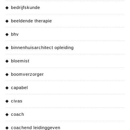
bedrijfskunde
beeldende therapie
bhv
binnenhuisarchitect opleiding
bloemist
boomverzorger
capabel
civas
coach
coachend leidinggeven