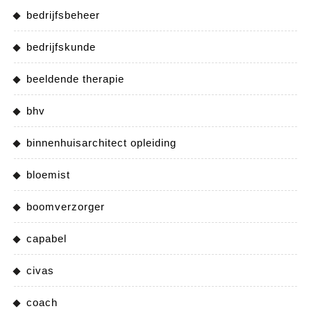
bedrijfsbeheer
bedrijfskunde
beeldende therapie
bhv
binnenhuisarchitect opleiding
bloemist
boomverzorger
capabel
civas
coach