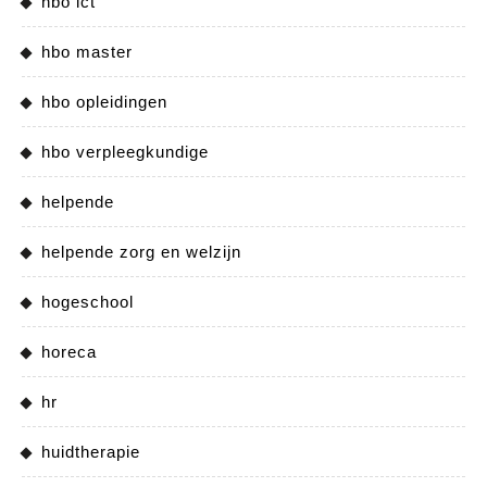
hbo ict
hbo master
hbo opleidingen
hbo verpleegkundige
helpende
helpende zorg en welzijn
hogeschool
horeca
hr
huidtherapie