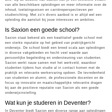
van alle beschikbare opleidingen en meer informatie over de
inhoud, toelatingseisen en carrièreperspectieven per
studierichting. Met zo’n divers aanbod is er altijd wel een
opleiding die aansluit bij jouw interesses en ambities.
Is Saxion een goede school?
Saxion staat bekend als een kwalitatief goede school met
een sterke reputatie op het gebied van praktijkgericht
onderwijs. De school biedt een breed scala aan opleidingen
in diverse vakgebieden en hecht veel waarde aan
persoonlijke begeleiding en ondersteuning van studenten.
Saxion werkt nauw samen met het werkveld, waardoor
studenten tijdens hun studie al in contact komen met de
praktijk en relevante werkervaring opdoen. De tevredenheid
van studenten en alumni, de professionele docenten en de
focus op innovatie en maatschappelijke relevantie dragen
bij aan de positieve reputatie van Saxion als een goede
onderwijsinstelling.
Wat kun je studeren in Deventer?
In Deventer biedt Saxion een diverse range aan opleidingen