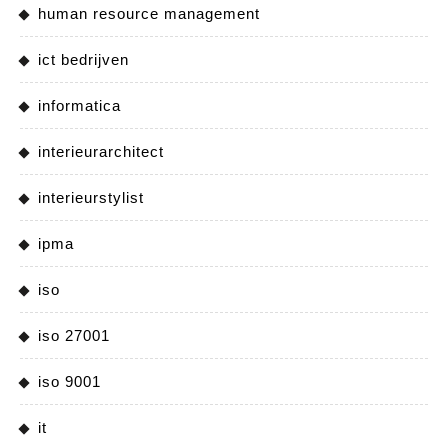
human resource management
ict bedrijven
informatica
interieurarchitect
interieurstylist
ipma
iso
iso 27001
iso 9001
it