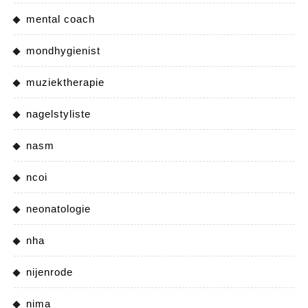
mental coach
mondhygienist
muziektherapie
nagelstyliste
nasm
ncoi
neonatologie
nha
nijenrode
nima