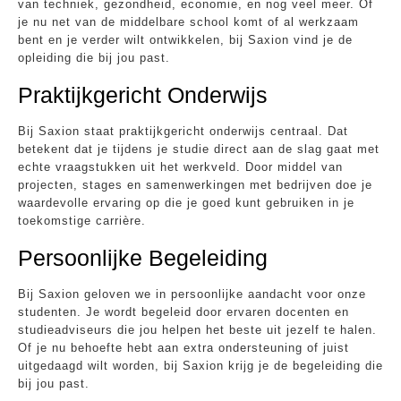
van techniek, gezondheid, economie, en nog veel meer. Of
je nu net van de middelbare school komt of al werkzaam
bent en je verder wilt ontwikkelen, bij Saxion vind je de
opleiding die bij jou past.
Praktijkgericht Onderwijs
Bij Saxion staat praktijkgericht onderwijs centraal. Dat
betekent dat je tijdens je studie direct aan de slag gaat met
echte vraagstukken uit het werkveld. Door middel van
projecten, stages en samenwerkingen met bedrijven doe je
waardevolle ervaring op die je goed kunt gebruiken in je
toekomstige carrière.
Persoonlijke Begeleiding
Bij Saxion geloven we in persoonlijke aandacht voor onze
studenten. Je wordt begeleid door ervaren docenten en
studieadviseurs die jou helpen het beste uit jezelf te halen.
Of je nu behoefte hebt aan extra ondersteuning of juist
uitgedaagd wilt worden, bij Saxion krijg je de begeleiding die
bij jou past.