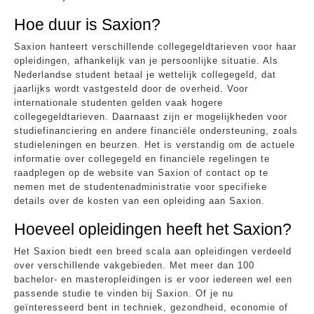
Hoe duur is Saxion?
Saxion hanteert verschillende collegegeldtarieven voor haar
opleidingen, afhankelijk van je persoonlijke situatie. Als
Nederlandse student betaal je wettelijk collegegeld, dat
jaarlijks wordt vastgesteld door de overheid. Voor
internationale studenten gelden vaak hogere
collegegeldtarieven. Daarnaast zijn er mogelijkheden voor
studiefinanciering en andere financiële ondersteuning, zoals
studieleningen en beurzen. Het is verstandig om de actuele
informatie over collegegeld en financiële regelingen te
raadplegen op de website van Saxion of contact op te
nemen met de studentenadministratie voor specifieke
details over de kosten van een opleiding aan Saxion.
Hoeveel opleidingen heeft het Saxion?
Het Saxion biedt een breed scala aan opleidingen verdeeld
over verschillende vakgebieden. Met meer dan 100
bachelor- en masteropleidingen is er voor iedereen wel een
passende studie te vinden bij Saxion. Of je nu
geïnteresseerd bent in techniek, gezondheid, economie of