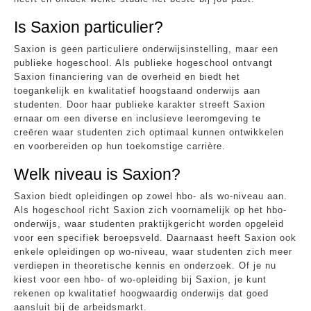
Is Saxion particulier?
Saxion is geen particuliere onderwijsinstelling, maar een
publieke hogeschool. Als publieke hogeschool ontvangt
Saxion financiering van de overheid en biedt het
toegankelijk en kwalitatief hoogstaand onderwijs aan
studenten. Door haar publieke karakter streeft Saxion
ernaar om een diverse en inclusieve leeromgeving te
creëren waar studenten zich optimaal kunnen ontwikkelen
en voorbereiden op hun toekomstige carrière.
Welk niveau is Saxion?
Saxion biedt opleidingen op zowel hbo- als wo-niveau aan.
Als hogeschool richt Saxion zich voornamelijk op het hbo-
onderwijs, waar studenten praktijkgericht worden opgeleid
voor een specifiek beroepsveld. Daarnaast heeft Saxion ook
enkele opleidingen op wo-niveau, waar studenten zich meer
verdiepen in theoretische kennis en onderzoek. Of je nu
kiest voor een hbo- of wo-opleiding bij Saxion, je kunt
rekenen op kwalitatief hoogwaardig onderwijs dat goed
aansluit bij de arbeidsmarkt.