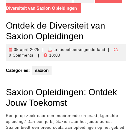
Diversiteit van Saxion Opleidingen
Ontdek de Diversiteit van
Saxion Opleidingen
05 april 2025
|
crisisbeheersingnederland
|
05
crisisbeheers
0 Comments
|
18:03
april
2025
Categories:
saxion
Saxion Opleidingen: Ontdek
Jouw Toekomst
Ben je op zoek naar een inspirerende en praktijkgerichte
opleiding? Dan ben je bij Saxion aan het juiste adres.
Saxion biedt een breed scala aan opleidingen op het gebied