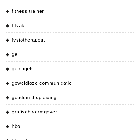
fitness trainer
fitvak
fysiotherapeut
gel
gelnagels
geweldloze communicatie
goudsmid opleiding
grafisch vormgever
hbo