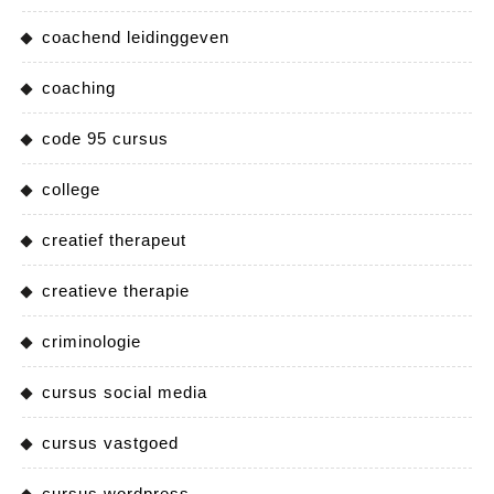
coachend leidinggeven
coaching
code 95 cursus
college
creatief therapeut
creatieve therapie
criminologie
cursus social media
cursus vastgoed
cursus wordpress