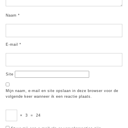
Naam
*
E-mail
*
Site
Mijn naam, e-mail en site opslaan in deze browser voor de
volgende keer wanneer ik een reactie plaats.
×
3
=
24