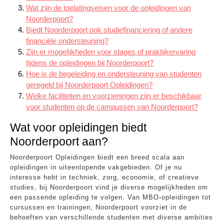
Wat zijn de toelatingseisen voor de opleidingen van
Noorderpoort?
Biedt Noorderpoort ook studiefinanciering of andere
financiële ondersteuning?
Zijn er mogelijkheden voor stages of praktijkervaring
tijdens de opleidingen bij Noorderpoort?
Hoe is de begeleiding en ondersteuning van studenten
geregeld bij Noorderpoort Opleidingen?
Welke faciliteiten en voorzieningen zijn er beschikbaar
voor studenten op de campussen van Noorderpoort?
Wat voor opleidingen biedt
Noorderpoort aan?
Noorderpoort Opleidingen biedt een breed scala aan
opleidingen in uiteenlopende vakgebieden. Of je nu
interesse hebt in techniek, zorg, economie, of creatieve
studies, bij Noorderpoort vind je diverse mogelijkheden om
een passende opleiding te volgen. Van MBO-opleidingen tot
cursussen en trainingen, Noorderpoort voorziet in de
behoeften van verschillende studenten met diverse ambities