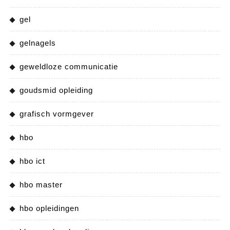
gel
gelnagels
geweldloze communicatie
goudsmid opleiding
grafisch vormgever
hbo
hbo ict
hbo master
hbo opleidingen