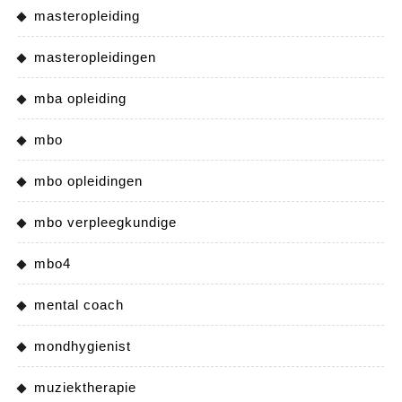
masteropleiding
masteropleidingen
mba opleiding
mbo
mbo opleidingen
mbo verpleegkundige
mbo4
mental coach
mondhygienist
muziektherapie