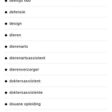
deeltijd hbo
defensie
design
dieren
dierenarts
dierenartsassistent
dierenverzorger
doktersassistent
doktersassistente
douane opleiding