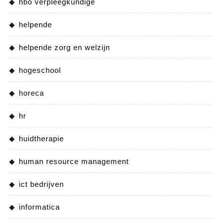
hbo verpleegkundige
helpende
helpende zorg en welzijn
hogeschool
horeca
hr
huidtherapie
human resource management
ict bedrijven
informatica