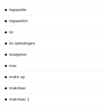
logopedie
logopedist
loi
loi opleidingen
loodgieter
mac
make up
makelaar
makelaar 1