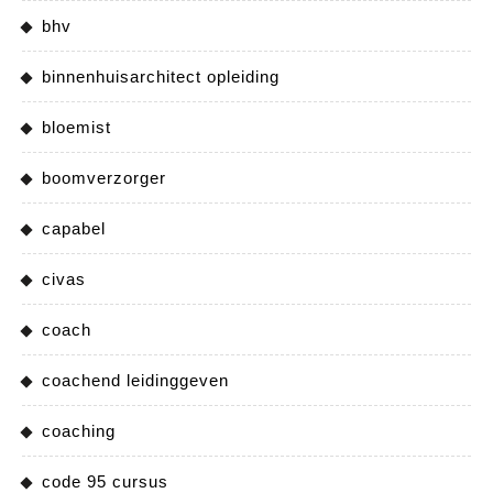
bhv
binnenhuisarchitect opleiding
bloemist
boomverzorger
capabel
civas
coach
coachend leidinggeven
coaching
code 95 cursus