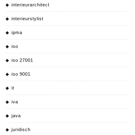
interieurarchitect
interieurstylist
ipma
iso
iso 27001
iso 9001
it
iva
java
juridisch