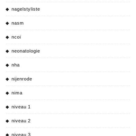
nagelstyliste
nasm
ncoi
neonatologie
nha
nijenrode
nima
niveau 1
niveau 2
niveau 3