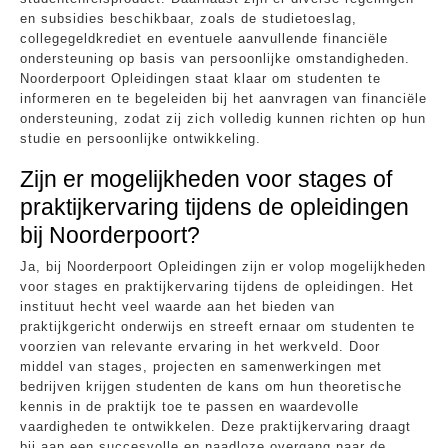
en subsidies beschikbaar, zoals de studietoeslag,
collegegeldkrediet en eventuele aanvullende financiële
ondersteuning op basis van persoonlijke omstandigheden.
Noorderpoort Opleidingen staat klaar om studenten te
informeren en te begeleiden bij het aanvragen van financiële
ondersteuning, zodat zij zich volledig kunnen richten op hun
studie en persoonlijke ontwikkeling.
Zijn er mogelijkheden voor stages of
praktijkervaring tijdens de opleidingen
bij Noorderpoort?
Ja, bij Noorderpoort Opleidingen zijn er volop mogelijkheden
voor stages en praktijkervaring tijdens de opleidingen. Het
instituut hecht veel waarde aan het bieden van
praktijkgericht onderwijs en streeft ernaar om studenten te
voorzien van relevante ervaring in het werkveld. Door
middel van stages, projecten en samenwerkingen met
bedrijven krijgen studenten de kans om hun theoretische
kennis in de praktijk toe te passen en waardevolle
vaardigheden te ontwikkelen. Deze praktijkervaring draagt
bij aan een succesvolle en naadloze overgang naar de