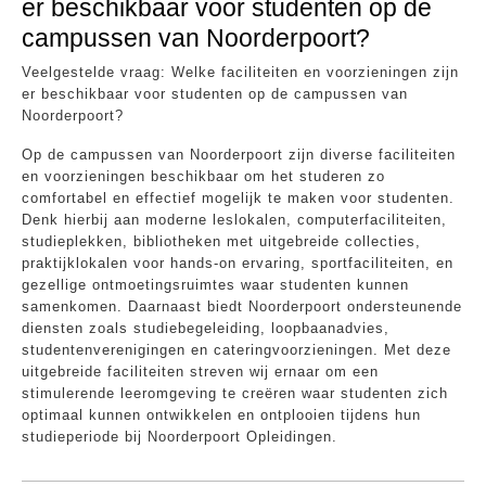
er beschikbaar voor studenten op de
campussen van Noorderpoort?
Veelgestelde vraag: Welke faciliteiten en voorzieningen zijn
er beschikbaar voor studenten op de campussen van
Noorderpoort?
Op de campussen van Noorderpoort zijn diverse faciliteiten
en voorzieningen beschikbaar om het studeren zo
comfortabel en effectief mogelijk te maken voor studenten.
Denk hierbij aan moderne leslokalen, computerfaciliteiten,
studieplekken, bibliotheken met uitgebreide collecties,
praktijklokalen voor hands-on ervaring, sportfaciliteiten, en
gezellige ontmoetingsruimtes waar studenten kunnen
samenkomen. Daarnaast biedt Noorderpoort ondersteunende
diensten zoals studiebegeleiding, loopbaanadvies,
studentenverenigingen en cateringvoorzieningen. Met deze
uitgebreide faciliteiten streven wij ernaar om een
stimulerende leeromgeving te creëren waar studenten zich
optimaal kunnen ontwikkelen en ontplooien tijdens hun
studieperiode bij Noorderpoort Opleidingen.