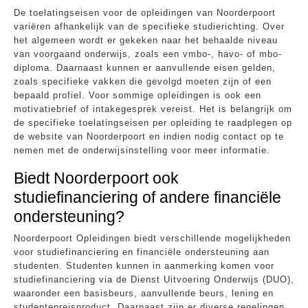
De toelatingseisen voor de opleidingen van Noorderpoort
variëren afhankelijk van de specifieke studierichting. Over
het algemeen wordt er gekeken naar het behaalde niveau
van voorgaand onderwijs, zoals een vmbo-, havo- of mbo-
diploma. Daarnaast kunnen er aanvullende eisen gelden,
zoals specifieke vakken die gevolgd moeten zijn of een
bepaald profiel. Voor sommige opleidingen is ook een
motivatiebrief of intakegesprek vereist. Het is belangrijk om
de specifieke toelatingseisen per opleiding te raadplegen op
de website van Noorderpoort en indien nodig contact op te
nemen met de onderwijsinstelling voor meer informatie.
Biedt Noorderpoort ook
studiefinanciering of andere financiële
ondersteuning?
Noorderpoort Opleidingen biedt verschillende mogelijkheden
voor studiefinanciering en financiële ondersteuning aan
studenten. Studenten kunnen in aanmerking komen voor
studiefinanciering via de Dienst Uitvoering Onderwijs (DUO),
waaronder een basisbeurs, aanvullende beurs, lening en
studentenreisproduct. Daarnaast zijn er diverse regelingen