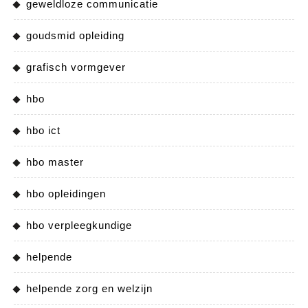
geweldloze communicatie
goudsmid opleiding
grafisch vormgever
hbo
hbo ict
hbo master
hbo opleidingen
hbo verpleegkundige
helpende
helpende zorg en welzijn