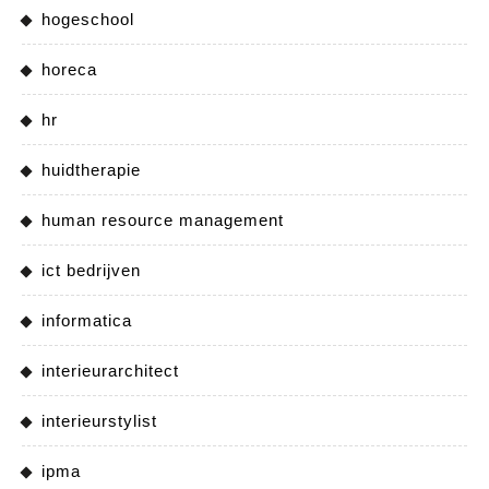
hogeschool
horeca
hr
huidtherapie
human resource management
ict bedrijven
informatica
interieurarchitect
interieurstylist
ipma