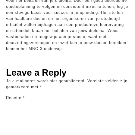
voor het behalen van je diploma. Door een goed doordachte
studieplanning te volgen en consistent inzet te tonen, leg je
een stevige basis voor succes in je opleiding. Het stellen
van haalbare doelen en het organiseren van je studietijd
efficiënt zullen bijdragen aan een productieve leerervaring
en uiteindelijk aan het behalen van jouw diploma. Wees
vastberaden en toegewijd aan je studie, want met
doorzettingsvermogen en inzet kun je jouw doelen bereiken
binnen het MBO 3 onderwijs.
Leave a Reply
Je e-mailadres wordt niet gepubliceerd.
Vereiste velden zijn
gemarkeerd met
*
Reactie
*