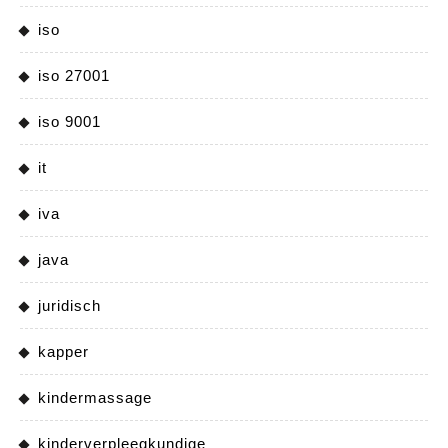
iso
iso 27001
iso 9001
it
iva
java
juridisch
kapper
kindermassage
kinderverpleegkundige