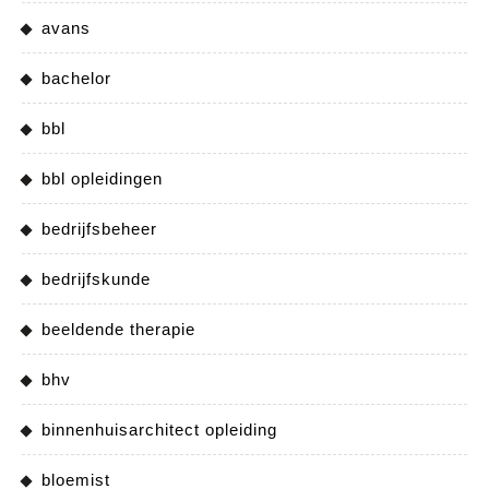
avans
bachelor
bbl
bbl opleidingen
bedrijfsbeheer
bedrijfskunde
beeldende therapie
bhv
binnenhuisarchitect opleiding
bloemist