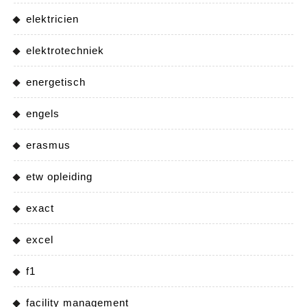
elektricien
elektrotechniek
energetisch
engels
erasmus
etw opleiding
exact
excel
f1
facility management