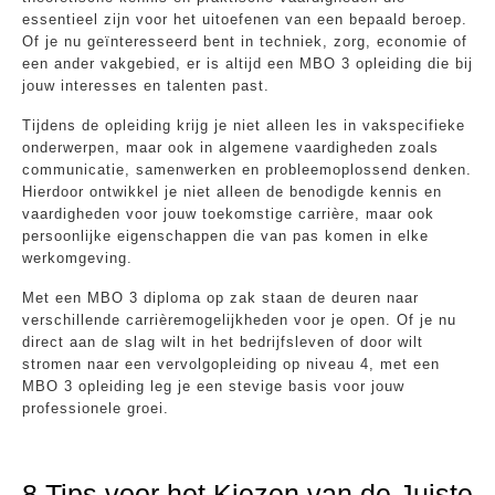
essentieel zijn voor het uitoefenen van een bepaald beroep.
Of je nu geïnteresseerd bent in techniek, zorg, economie of
een ander vakgebied, er is altijd een MBO 3 opleiding die bij
jouw interesses en talenten past.
Tijdens de opleiding krijg je niet alleen les in vakspecifieke
onderwerpen, maar ook in algemene vaardigheden zoals
communicatie, samenwerken en probleemoplossend denken.
Hierdoor ontwikkel je niet alleen de benodigde kennis en
vaardigheden voor jouw toekomstige carrière, maar ook
persoonlijke eigenschappen die van pas komen in elke
werkomgeving.
Met een MBO 3 diploma op zak staan de deuren naar
verschillende carrièremogelijkheden voor je open. Of je nu
direct aan de slag wilt in het bedrijfsleven of door wilt
stromen naar een vervolgopleiding op niveau 4, met een
MBO 3 opleiding leg je een stevige basis voor jouw
professionele groei.
8 Tips voor het Kiezen van de Juiste