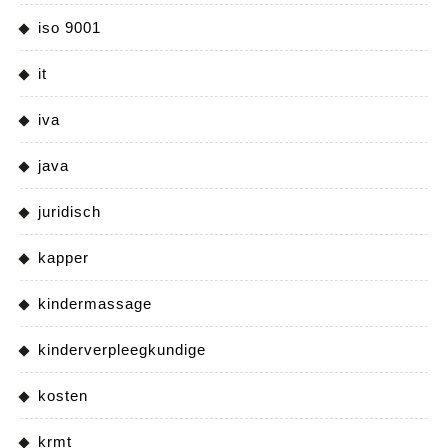
iso 9001
it
iva
java
juridisch
kapper
kindermassage
kinderverpleegkundige
kosten
krmt