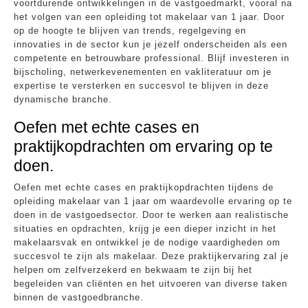
voortdurende ontwikkelingen in de vastgoedmarkt, vooral na
het volgen van een opleiding tot makelaar van 1 jaar. Door
op de hoogte te blijven van trends, regelgeving en
innovaties in de sector kun je jezelf onderscheiden als een
competente en betrouwbare professional. Blijf investeren in
bijscholing, netwerkevenementen en vakliteratuur om je
expertise te versterken en succesvol te blijven in deze
dynamische branche.
Oefen met echte cases en
praktijkopdrachten om ervaring op te
doen.
Oefen met echte cases en praktijkopdrachten tijdens de
opleiding makelaar van 1 jaar om waardevolle ervaring op te
doen in de vastgoedsector. Door te werken aan realistische
situaties en opdrachten, krijg je een dieper inzicht in het
makelaarsvak en ontwikkel je de nodige vaardigheden om
succesvol te zijn als makelaar. Deze praktijkervaring zal je
helpen om zelfverzekerd en bekwaam te zijn bij het
begeleiden van cliënten en het uitvoeren van diverse taken
binnen de vastgoedbranche.