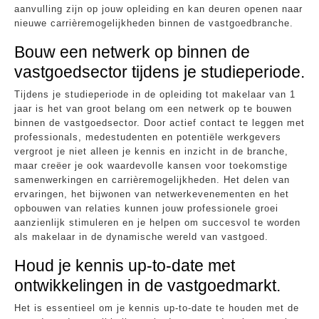
aanvulling zijn op jouw opleiding en kan deuren openen naar
nieuwe carrièremogelijkheden binnen de vastgoedbranche.
Bouw een netwerk op binnen de
vastgoedsector tijdens je studieperiode.
Tijdens je studieperiode in de opleiding tot makelaar van 1
jaar is het van groot belang om een netwerk op te bouwen
binnen de vastgoedsector. Door actief contact te leggen met
professionals, medestudenten en potentiële werkgevers
vergroot je niet alleen je kennis en inzicht in de branche,
maar creëer je ook waardevolle kansen voor toekomstige
samenwerkingen en carrièremogelijkheden. Het delen van
ervaringen, het bijwonen van netwerkevenementen en het
opbouwen van relaties kunnen jouw professionele groei
aanzienlijk stimuleren en je helpen om succesvol te worden
als makelaar in de dynamische wereld van vastgoed.
Houd je kennis up-to-date met
ontwikkelingen in de vastgoedmarkt.
Het is essentieel om je kennis up-to-date te houden met de