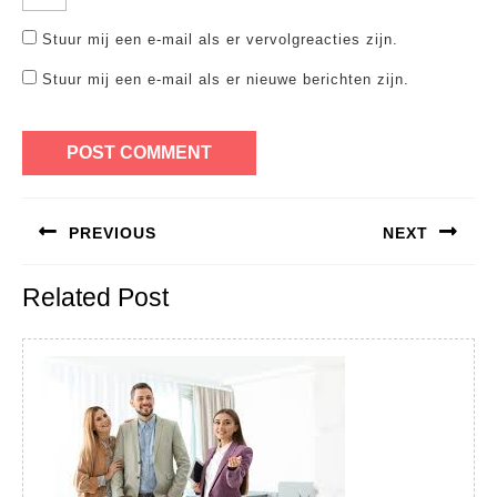
Stuur mij een e-mail als er vervolgreacties zijn.
Stuur mij een e-mail als er nieuwe berichten zijn.
Bericht
PREVIOUS
NEXT
navigatie
Previous
Next
Related Post
post:
post: