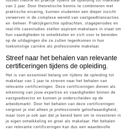
tussen theorie en praktijk tijdens de opleiding tot makelaar
van 1 jaar. Door theoretische kennis te combineren met
praktische ervaring, kunnen studenten een dieper inzicht
verwerven in de complexe wereld van vastgoedtransacties
en -beheer. Praktijkgerichte opdrachten, stageperiodes en
real-life casestudies stellen aspirant-makelaars in staat om
hun vaardigheden te ontwikkelen en zich voor te bereiden
op de uitdagingen die ze zullen tegenkomen in hun
toekomstige carrière als professionele makelaar.
Streef naar het behalen van relevante
certificeringen tijdens de opleiding.
Het is van essentieel belang om tijdens de opleiding tot
makelaar van 1 jaar te streven naar het behalen van
relevante certificeringen. Deze certificeringen dienen als
erkenning van jouw expertise en vaardigheden binnen de
vastgoedsector en kunnen je onderscheiden op de
arbeidsmarkt. Door het behalen van deze certificeringen
vergroot je niet alleen je professionele geloofwaardigheid,
maar toon je ook aan dat je bereid bent om te investeren in
je eigen ontwikkeling en groei als makelaar. Het behalen
van relevante certificeringen kan dus een waardevolle