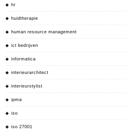
hr
huidtherapie
human resource management
ict bedrijven
informatica
interieurarchitect
interieurstylist
ipma
iso
iso 27001