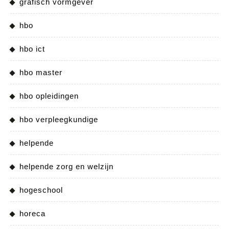
grafisch vormgever
hbo
hbo ict
hbo master
hbo opleidingen
hbo verpleegkundige
helpende
helpende zorg en welzijn
hogeschool
horeca