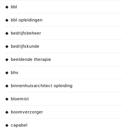
bbl
bbl opleidingen
bedrijfsbeheer
bedrijfskunde
beeldende therapie
bhv
binnenhuisarchitect opleiding
bloemist
boomverzorger
capabel