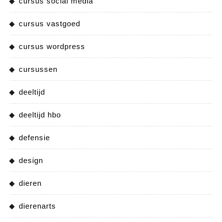
cursus social media
cursus vastgoed
cursus wordpress
cursussen
deeltijd
deeltijd hbo
defensie
design
dieren
dierenarts