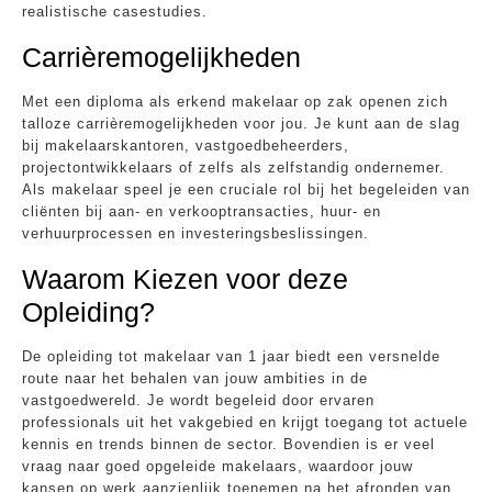
realistische casestudies.
Carrièremogelijkheden
Met een diploma als erkend makelaar op zak openen zich
talloze carrièremogelijkheden voor jou. Je kunt aan de slag
bij makelaarskantoren, vastgoedbeheerders,
projectontwikkelaars of zelfs als zelfstandig ondernemer.
Als makelaar speel je een cruciale rol bij het begeleiden van
cliënten bij aan- en verkooptransacties, huur- en
verhuurprocessen en investeringsbeslissingen.
Waarom Kiezen voor deze
Opleiding?
De opleiding tot makelaar van 1 jaar biedt een versnelde
route naar het behalen van jouw ambities in de
vastgoedwereld. Je wordt begeleid door ervaren
professionals uit het vakgebied en krijgt toegang tot actuele
kennis en trends binnen de sector. Bovendien is er veel
vraag naar goed opgeleide makelaars, waardoor jouw
kansen op werk aanzienlijk toenemen na het afronden van