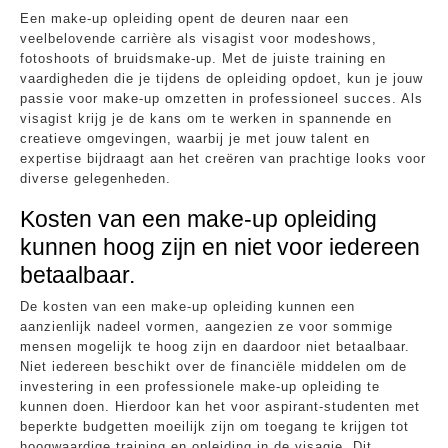
Een make-up opleiding opent de deuren naar een
veelbelovende carrière als visagist voor modeshows,
fotoshoots of bruidsmake-up. Met de juiste training en
vaardigheden die je tijdens de opleiding opdoet, kun je jouw
passie voor make-up omzetten in professioneel succes. Als
visagist krijg je de kans om te werken in spannende en
creatieve omgevingen, waarbij je met jouw talent en
expertise bijdraagt aan het creëren van prachtige looks voor
diverse gelegenheden.
Kosten van een make-up opleiding
kunnen hoog zijn en niet voor iedereen
betaalbaar.
De kosten van een make-up opleiding kunnen een
aanzienlijk nadeel vormen, aangezien ze voor sommige
mensen mogelijk te hoog zijn en daardoor niet betaalbaar.
Niet iedereen beschikt over de financiële middelen om de
investering in een professionele make-up opleiding te
kunnen doen. Hierdoor kan het voor aspirant-studenten met
beperkte budgetten moeilijk zijn om toegang te krijgen tot
hoogwaardige training en opleiding in de visagie. Dit