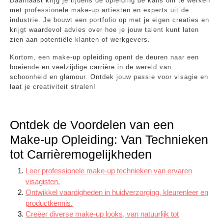
Daarnaast krijg je tijdens de opleiding de kans om te werken
met professionele make-up artiesten en experts uit de
industrie. Je bouwt een portfolio op met je eigen creaties en
krijgt waardevol advies over hoe je jouw talent kunt laten
zien aan potentiële klanten of werkgevers.
Kortom, een make-up opleiding opent de deuren naar een
boeiende en veelzijdige carrière in de wereld van
schoonheid en glamour. Ontdek jouw passie voor visagie en
laat je creativiteit stralen!
Ontdek de Voordelen van een
Make-up Opleiding: Van Technieken
tot Carrièremogelijkheden
Leer professionele make-up technieken van ervaren
visagisten.
Ontwikkel vaardigheden in huidverzorging, kleurenleer en
productkennis.
Creëer diverse make-up looks, van natuurlijk tot