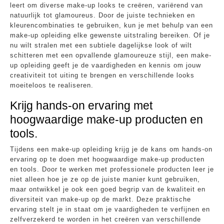
leert om diverse make-up looks te creëren, variërend van
natuurlijk tot glamoureus. Door de juiste technieken en
kleurencombinaties te gebruiken, kun je met behulp van een
make-up opleiding elke gewenste uitstraling bereiken. Of je
nu wilt stralen met een subtiele dagelijkse look of wilt
schitteren met een opvallende glamoureuze stijl, een make-
up opleiding geeft je de vaardigheden en kennis om jouw
creativiteit tot uiting te brengen en verschillende looks
moeiteloos te realiseren.
Krijg hands-on ervaring met
hoogwaardige make-up producten en
tools.
Tijdens een make-up opleiding krijg je de kans om hands-on
ervaring op te doen met hoogwaardige make-up producten
en tools. Door te werken met professionele producten leer je
niet alleen hoe je ze op de juiste manier kunt gebruiken,
maar ontwikkel je ook een goed begrip van de kwaliteit en
diversiteit van make-up op de markt. Deze praktische
ervaring stelt je in staat om je vaardigheden te verfijnen en
zelfverzekerd te worden in het creëren van verschillende