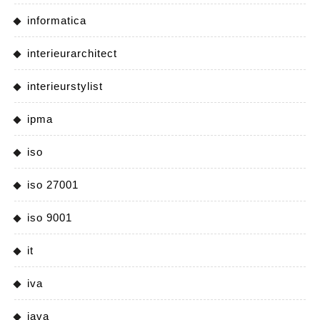
informatica
interieurarchitect
interieurstylist
ipma
iso
iso 27001
iso 9001
it
iva
java