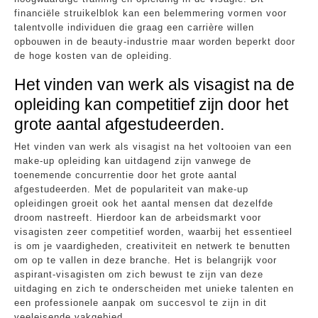
financiële struikelblok kan een belemmering vormen voor
talentvolle individuen die graag een carrière willen
opbouwen in de beauty-industrie maar worden beperkt door
de hoge kosten van de opleiding.
Het vinden van werk als visagist na de
opleiding kan competitief zijn door het
grote aantal afgestudeerden.
Het vinden van werk als visagist na het voltooien van een
make-up opleiding kan uitdagend zijn vanwege de
toenemende concurrentie door het grote aantal
afgestudeerden. Met de populariteit van make-up
opleidingen groeit ook het aantal mensen dat dezelfde
droom nastreeft. Hierdoor kan de arbeidsmarkt voor
visagisten zeer competitief worden, waarbij het essentieel
is om je vaardigheden, creativiteit en netwerk te benutten
om op te vallen in deze branche. Het is belangrijk voor
aspirant-visagisten om zich bewust te zijn van deze
uitdaging en zich te onderscheiden met unieke talenten en
een professionele aanpak om succesvol te zijn in dit
veeleisende vakgebied.