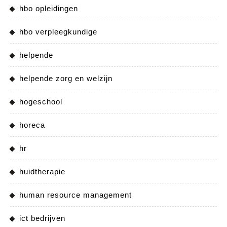
hbo opleidingen
hbo verpleegkundige
helpende
helpende zorg en welzijn
hogeschool
horeca
hr
huidtherapie
human resource management
ict bedrijven