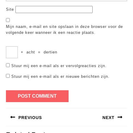
Site
Mijn naam, e-mail en site opslaan in deze browser voor de
volgende keer wanneer ik een reactie plaats.
+
acht
=
dertien
Stuur mij een e-mail als er vervolgreacties zijn.
Stuur mij een e-mail als er nieuwe berichten zijn.
Bericht
PREVIOUS
NEXT
navigatie
Previous
Next