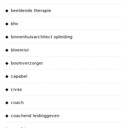
beeldende therapie
bhv
binnenhuisarchitect opleiding
bloemist
boomverzorger
capabel
civas
coach
coachend leidinggeven