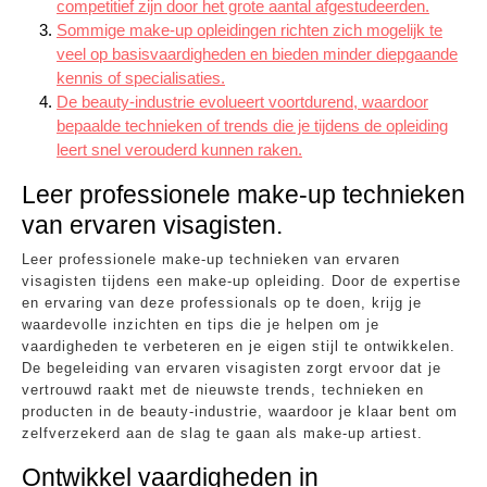
competitief zijn door het grote aantal afgestudeerden.
Sommige make-up opleidingen richten zich mogelijk te
veel op basisvaardigheden en bieden minder diepgaande
kennis of specialisaties.
De beauty-industrie evolueert voortdurend, waardoor
bepaalde technieken of trends die je tijdens de opleiding
leert snel verouderd kunnen raken.
Leer professionele make-up technieken
van ervaren visagisten.
Leer professionele make-up technieken van ervaren
visagisten tijdens een make-up opleiding. Door de expertise
en ervaring van deze professionals op te doen, krijg je
waardevolle inzichten en tips die je helpen om je
vaardigheden te verbeteren en je eigen stijl te ontwikkelen.
De begeleiding van ervaren visagisten zorgt ervoor dat je
vertrouwd raakt met de nieuwste trends, technieken en
producten in de beauty-industrie, waardoor je klaar bent om
zelfverzekerd aan de slag te gaan als make-up artiest.
Ontwikkel vaardigheden in