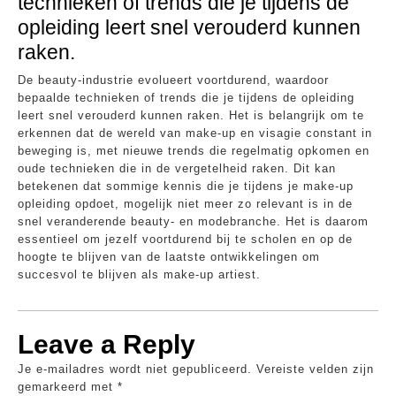
technieken of trends die je tijdens de
opleiding leert snel verouderd kunnen
raken.
De beauty-industrie evolueert voortdurend, waardoor
bepaalde technieken of trends die je tijdens de opleiding
leert snel verouderd kunnen raken. Het is belangrijk om te
erkennen dat de wereld van make-up en visagie constant in
beweging is, met nieuwe trends die regelmatig opkomen en
oude technieken die in de vergetelheid raken. Dit kan
betekenen dat sommige kennis die je tijdens je make-up
opleiding opdoet, mogelijk niet meer zo relevant is in de
snel veranderende beauty- en modebranche. Het is daarom
essentieel om jezelf voortdurend bij te scholen en op de
hoogte te blijven van de laatste ontwikkelingen om
succesvol te blijven als make-up artiest.
Leave a Reply
Je e-mailadres wordt niet gepubliceerd.
Vereiste velden zijn
gemarkeerd met
*