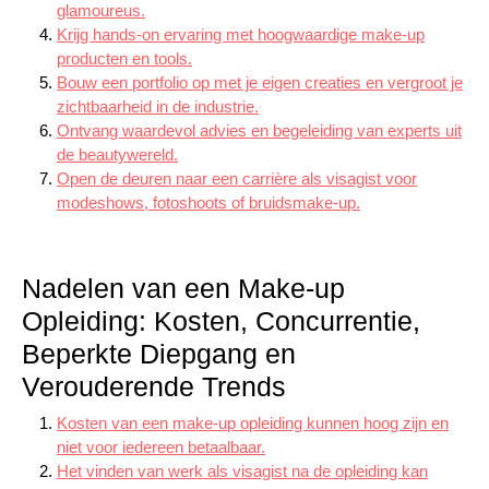
glamoureus.
Krijg hands-on ervaring met hoogwaardige make-up
producten en tools.
Bouw een portfolio op met je eigen creaties en vergroot je
zichtbaarheid in de industrie.
Ontvang waardevol advies en begeleiding van experts uit
de beautywereld.
Open de deuren naar een carrière als visagist voor
modeshows, fotoshoots of bruidsmake-up.
Nadelen van een Make-up
Opleiding: Kosten, Concurrentie,
Beperkte Diepgang en
Verouderende Trends
Kosten van een make-up opleiding kunnen hoog zijn en
niet voor iedereen betaalbaar.
Het vinden van werk als visagist na de opleiding kan