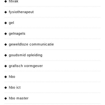
fitvak
fysiotherapeut
gel
gelnagels
geweldloze communicatie
goudsmid opleiding
grafisch vormgever
hbo
hbo ict
hbo master