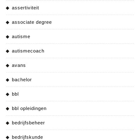
assertiviteit
associate degree
autisme
autismecoach
avans
bachelor
bbl
bbl opleidingen
bedrijfsbeheer
bedrijfskunde