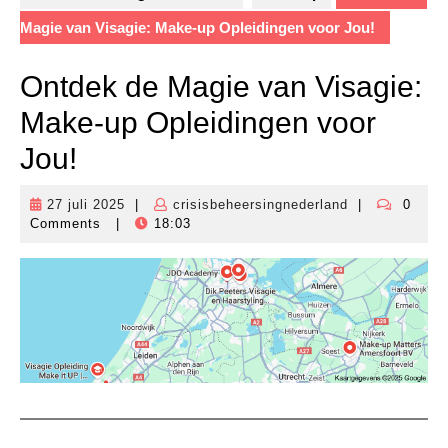
Magie van Visagie: Make-up Opleidingen voor Jou!
Ontdek de Magie van Visagie:
Make-up Opleidingen voor
Jou!
27 juli 2025
|
crisisbeheersingnederland
|
0
27
crisisbeheersi
Comments
|
18:03
juli
2025