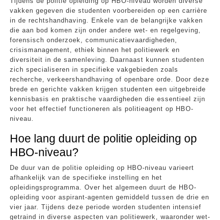
Tijdens de politie opleiding op HBO-niveau worden diverse
vakken gegeven die studenten voorbereiden op een carrière
in de rechtshandhaving. Enkele van de belangrijke vakken
die aan bod komen zijn onder andere wet- en regelgeving,
forensisch onderzoek, communicatievaardigheden,
crisismanagement, ethiek binnen het politiewerk en
diversiteit in de samenleving. Daarnaast kunnen studenten
zich specialiseren in specifieke vakgebieden zoals
recherche, verkeershandhaving of openbare orde. Door deze
brede en gerichte vakken krijgen studenten een uitgebreide
kennisbasis en praktische vaardigheden die essentieel zijn
voor het effectief functioneren als politieagent op HBO-
niveau.
Hoe lang duurt de politie opleiding op
HBO-niveau?
De duur van de politie opleiding op HBO-niveau varieert
afhankelijk van de specifieke instelling en het
opleidingsprogramma. Over het algemeen duurt de HBO-
opleiding voor aspirant-agenten gemiddeld tussen de drie en
vier jaar. Tijdens deze periode worden studenten intensief
getraind in diverse aspecten van politiewerk, waaronder wet-