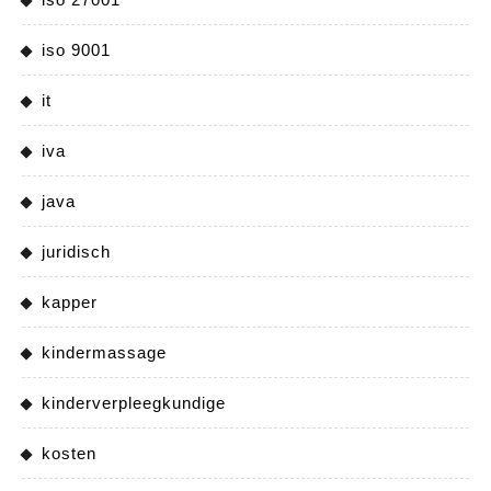
iso 9001
it
iva
java
juridisch
kapper
kindermassage
kinderverpleegkundige
kosten