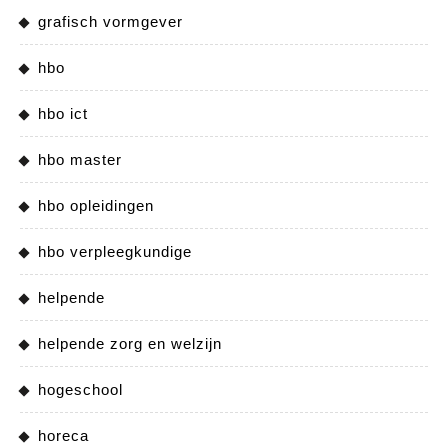
grafisch vormgever
hbo
hbo ict
hbo master
hbo opleidingen
hbo verpleegkundige
helpende
helpende zorg en welzijn
hogeschool
horeca