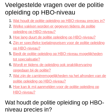
Veelgestelde vragen over de politie
opleiding op HBO-niveau
Wat houdt de politie opleiding op HBO-niveau precies in?
Welke vakken worden er gegeven tijdens de politie
opleiding op HBO-niveau?
Hoe lang duurt de politie opleiding op HBO-niveau?
Zijn er specifieke toelatingseisen voor de politie opleiding
op HBO-niveau?
Biedt de politie opleiding op HBO-niveau mogelijkheden
tot specialisatie?
Wordt er tijdens de opleiding ook praktijkervaring
opgedaan bij de politie?
Wat zijn de carrièremogelijkheden na het afronden van de
politie opleiding op HBO-niveau?
Hoe kan ik mij aanmelden voor de politie opleiding op
HBO-niveau?
Wat houdt de politie opleiding op HBO-
niveau precies in?