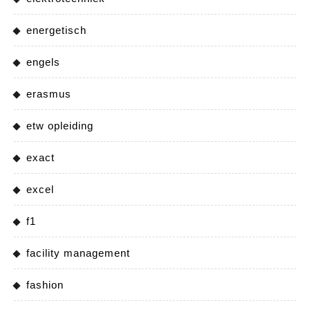
energetisch
engels
erasmus
etw opleiding
exact
excel
f1
facility management
fashion