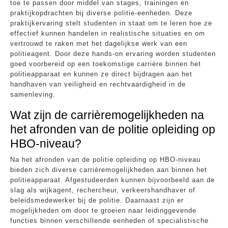
toe te passen door middel van stages, trainingen en
praktijkopdrachten bij diverse politie-eenheden. Deze
praktijkervaring stelt studenten in staat om te leren hoe ze
effectief kunnen handelen in realistische situaties en om
vertrouwd te raken met het dagelijkse werk van een
politieagent. Door deze hands-on ervaring worden studenten
goed voorbereid op een toekomstige carrière binnen het
politieapparaat en kunnen ze direct bijdragen aan het
handhaven van veiligheid en rechtvaardigheid in de
samenleving.
Wat zijn de carrièremogelijkheden na
het afronden van de politie opleiding op
HBO-niveau?
Na het afronden van de politie opleiding op HBO-niveau
bieden zich diverse carrièremogelijkheden aan binnen het
politieapparaat. Afgestudeerden kunnen bijvoorbeeld aan de
slag als wijkagent, rechercheur, verkeershandhaver of
beleidsmedewerker bij de politie. Daarnaast zijn er
mogelijkheden om door te groeien naar leidinggevende
functies binnen verschillende eenheden of specialistische