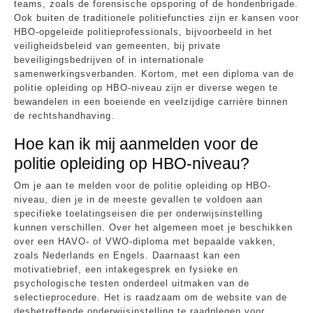
teams, zoals de forensische opsporing of de hondenbrigade.
Ook buiten de traditionele politiefuncties zijn er kansen voor
HBO-opgeleide politieprofessionals, bijvoorbeeld in het
veiligheidsbeleid van gemeenten, bij private
beveiligingsbedrijven of in internationale
samenwerkingsverbanden. Kortom, met een diploma van de
politie opleiding op HBO-niveau zijn er diverse wegen te
bewandelen in een boeiende en veelzijdige carrière binnen
de rechtshandhaving.
Hoe kan ik mij aanmelden voor de
politie opleiding op HBO-niveau?
Om je aan te melden voor de politie opleiding op HBO-
niveau, dien je in de meeste gevallen te voldoen aan
specifieke toelatingseisen die per onderwijsinstelling
kunnen verschillen. Over het algemeen moet je beschikken
over een HAVO- of VWO-diploma met bepaalde vakken,
zoals Nederlands en Engels. Daarnaast kan een
motivatiebrief, een intakegesprek en fysieke en
psychologische testen onderdeel uitmaken van de
selectieprocedure. Het is raadzaam om de website van de
desbetreffende onderwijsinstelling te raadplegen voor