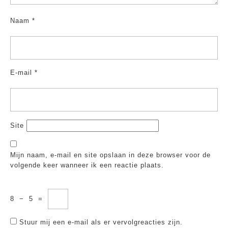
Naam
*
E-mail
*
Site
Mijn naam, e-mail en site opslaan in deze browser voor de
volgende keer wanneer ik een reactie plaats.
8
−
5
=
Stuur mij een e-mail als er vervolgreacties zijn.