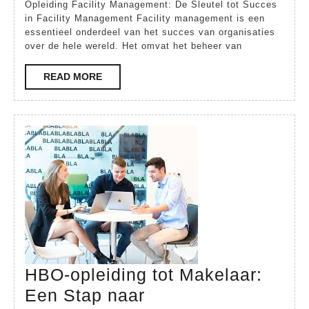
Opleiding Facility Management: De Sleutel tot Succes
een
in Facility Management Facility management is een
Opleiding
essentieel onderdeel van het succes van organisaties
over de hele wereld. Het omvat het beheer van
Facility
Management
READ
READ MORE
MORE
HBO-opleiding tot Makelaar:
Een Stap naar