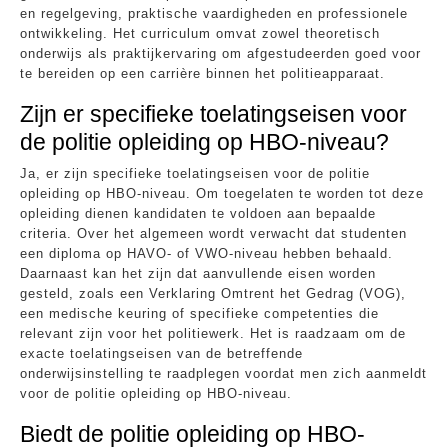
en regelgeving, praktische vaardigheden en professionele
ontwikkeling. Het curriculum omvat zowel theoretisch
onderwijs als praktijkervaring om afgestudeerden goed voor
te bereiden op een carrière binnen het politieapparaat.
Zijn er specifieke toelatingseisen voor
de politie opleiding op HBO-niveau?
Ja, er zijn specifieke toelatingseisen voor de politie
opleiding op HBO-niveau. Om toegelaten te worden tot deze
opleiding dienen kandidaten te voldoen aan bepaalde
criteria. Over het algemeen wordt verwacht dat studenten
een diploma op HAVO- of VWO-niveau hebben behaald.
Daarnaast kan het zijn dat aanvullende eisen worden
gesteld, zoals een Verklaring Omtrent het Gedrag (VOG),
een medische keuring of specifieke competenties die
relevant zijn voor het politiewerk. Het is raadzaam om de
exacte toelatingseisen van de betreffende
onderwijsinstelling te raadplegen voordat men zich aanmeldt
voor de politie opleiding op HBO-niveau.
Biedt de politie opleiding op HBO-