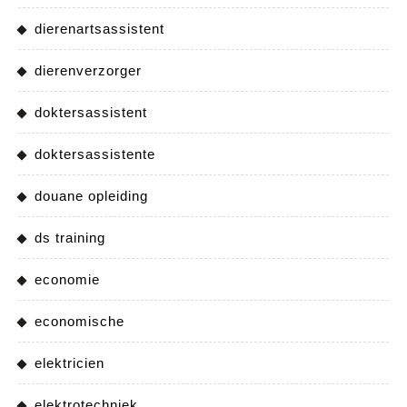
dierenartsassistent
dierenverzorger
doktersassistent
doktersassistente
douane opleiding
ds training
economie
economische
elektricien
elektrotechniek