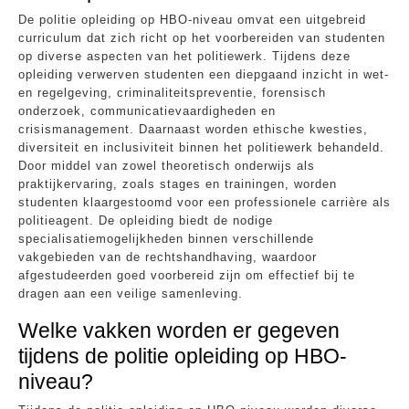
De politie opleiding op HBO-niveau omvat een uitgebreid
curriculum dat zich richt op het voorbereiden van studenten
op diverse aspecten van het politiewerk. Tijdens deze
opleiding verwerven studenten een diepgaand inzicht in wet-
en regelgeving, criminaliteitspreventie, forensisch
onderzoek, communicatievaardigheden en
crisismanagement. Daarnaast worden ethische kwesties,
diversiteit en inclusiviteit binnen het politiewerk behandeld.
Door middel van zowel theoretisch onderwijs als
praktijkervaring, zoals stages en trainingen, worden
studenten klaargestoomd voor een professionele carrière als
politieagent. De opleiding biedt de nodige
specialisatiemogelijkheden binnen verschillende
vakgebieden van de rechtshandhaving, waardoor
afgestudeerden goed voorbereid zijn om effectief bij te
dragen aan een veilige samenleving.
Welke vakken worden er gegeven
tijdens de politie opleiding op HBO-
niveau?