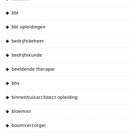
bbl
bbl opleidingen
bedrijfsbeheer
bedrijfskunde
beeldende therapie
bhv
binnenhuisarchitect opleiding
bloemist
boomverzorger