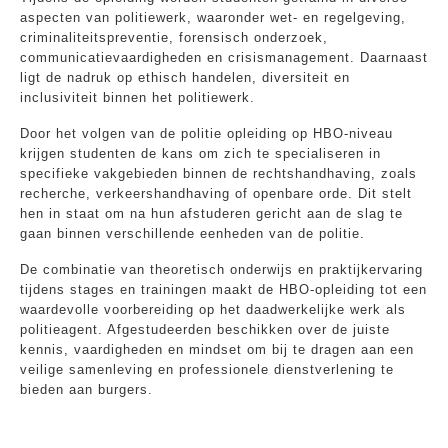
aspecten van politiewerk, waaronder wet- en regelgeving,
criminaliteitspreventie, forensisch onderzoek,
communicatievaardigheden en crisismanagement. Daarnaast
ligt de nadruk op ethisch handelen, diversiteit en
inclusiviteit binnen het politiewerk.
Door het volgen van de politie opleiding op HBO-niveau
krijgen studenten de kans om zich te specialiseren in
specifieke vakgebieden binnen de rechtshandhaving, zoals
recherche, verkeershandhaving of openbare orde. Dit stelt
hen in staat om na hun afstuderen gericht aan de slag te
gaan binnen verschillende eenheden van de politie.
De combinatie van theoretisch onderwijs en praktijkervaring
tijdens stages en trainingen maakt de HBO-opleiding tot een
waardevolle voorbereiding op het daadwerkelijke werk als
politieagent. Afgestudeerden beschikken over de juiste
kennis, vaardigheden en mindset om bij te dragen aan een
veilige samenleving en professionele dienstverlening te
bieden aan burgers.