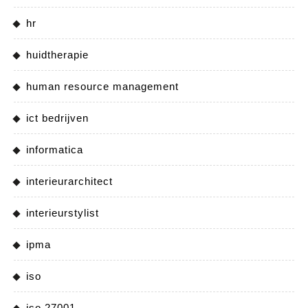
hr
huidtherapie
human resource management
ict bedrijven
informatica
interieurarchitect
interieurstylist
ipma
iso
iso 27001