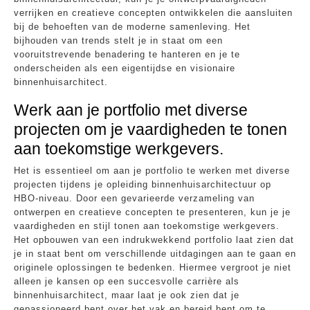
verrijken en creatieve concepten ontwikkelen die aansluiten
bij de behoeften van de moderne samenleving. Het
bijhouden van trends stelt je in staat om een
vooruitstrevende benadering te hanteren en je te
onderscheiden als een eigentijdse en visionaire
binnenhuisarchitect.
Werk aan je portfolio met diverse
projecten om je vaardigheden te tonen
aan toekomstige werkgevers.
Het is essentieel om aan je portfolio te werken met diverse
projecten tijdens je opleiding binnenhuisarchitectuur op
HBO-niveau. Door een gevarieerde verzameling van
ontwerpen en creatieve concepten te presenteren, kun je je
vaardigheden en stijl tonen aan toekomstige werkgevers.
Het opbouwen van een indrukwekkend portfolio laat zien dat
je in staat bent om verschillende uitdagingen aan te gaan en
originele oplossingen te bedenken. Hiermee vergroot je niet
alleen je kansen op een succesvolle carrière als
binnenhuisarchitect, maar laat je ook zien dat je
gepassioneerd bent over het vak en bereid bent om te