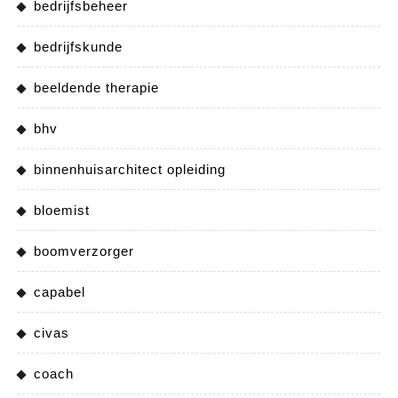
bedrijfsbeheer
bedrijfskunde
beeldende therapie
bhv
binnenhuisarchitect opleiding
bloemist
boomverzorger
capabel
civas
coach