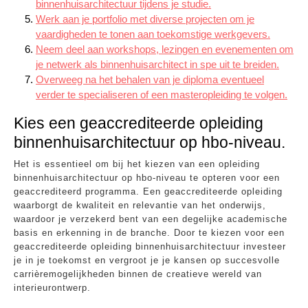
binnenhuisarchitectuur tijdens je studie.
Werk aan je portfolio met diverse projecten om je
vaardigheden te tonen aan toekomstige werkgevers.
Neem deel aan workshops, lezingen en evenementen om
je netwerk als binnenhuisarchitect in spe uit te breiden.
Overweeg na het behalen van je diploma eventueel
verder te specialiseren of een masteropleiding te volgen.
Kies een geaccrediteerde opleiding
binnenhuisarchitectuur op hbo-niveau.
Het is essentieel om bij het kiezen van een opleiding
binnenhuisarchitectuur op hbo-niveau te opteren voor een
geaccrediteerd programma. Een geaccrediteerde opleiding
waarborgt de kwaliteit en relevantie van het onderwijs,
waardoor je verzekerd bent van een degelijke academische
basis en erkenning in de branche. Door te kiezen voor een
geaccrediteerde opleiding binnenhuisarchitectuur investeer
je in je toekomst en vergroot je je kansen op succesvolle
carrièremogelijkheden binnen de creatieve wereld van
interieurontwerp.