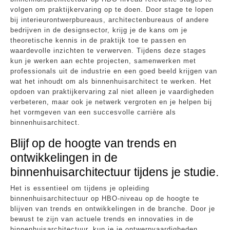
volgen om praktijkervaring op te doen. Door stage te lopen
bij interieurontwerpbureaus, architectenbureaus of andere
bedrijven in de designsector, krijg je de kans om je
theoretische kennis in de praktijk toe te passen en
waardevolle inzichten te verwerven. Tijdens deze stages
kun je werken aan echte projecten, samenwerken met
professionals uit de industrie en een goed beeld krijgen van
wat het inhoudt om als binnenhuisarchitect te werken. Het
opdoen van praktijkervaring zal niet alleen je vaardigheden
verbeteren, maar ook je netwerk vergroten en je helpen bij
het vormgeven van een succesvolle carrière als
binnenhuisarchitect.
Blijf op de hoogte van trends en
ontwikkelingen in de
binnenhuisarchitectuur tijdens je studie.
Het is essentieel om tijdens je opleiding
binnenhuisarchitectuur op HBO-niveau op de hoogte te
blijven van trends en ontwikkelingen in de branche. Door je
bewust te zijn van actuele trends en innovaties in de
binnenhuisarchitectuur, kun je je ontwerpvaardigheden