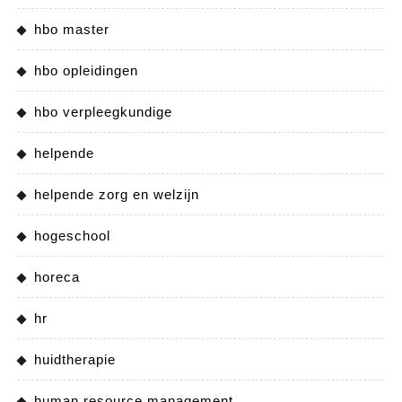
hbo master
hbo opleidingen
hbo verpleegkundige
helpende
helpende zorg en welzijn
hogeschool
horeca
hr
huidtherapie
human resource management