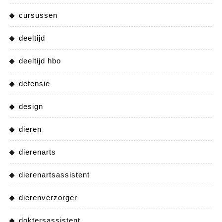
cursussen
deeltijd
deeltijd hbo
defensie
design
dieren
dierenarts
dierenartsassistent
dierenverzorger
doktersassistent