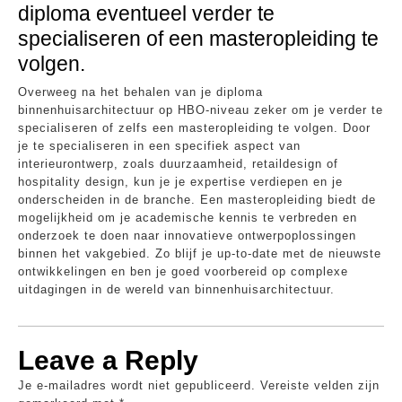
diploma eventueel verder te
specialiseren of een masteropleiding te
volgen.
Overweeg na het behalen van je diploma
binnenhuisarchitectuur op HBO-niveau zeker om je verder te
specialiseren of zelfs een masteropleiding te volgen. Door
je te specialiseren in een specifiek aspect van
interieurontwerp, zoals duurzaamheid, retaildesign of
hospitality design, kun je je expertise verdiepen en je
onderscheiden in de branche. Een masteropleiding biedt de
mogelijkheid om je academische kennis te verbreden en
onderzoek te doen naar innovatieve ontwerpoplossingen
binnen het vakgebied. Zo blijf je up-to-date met de nieuwste
ontwikkelingen en ben je goed voorbereid op complexe
uitdagingen in de wereld van binnenhuisarchitectuur.
Leave a Reply
Je e-mailadres wordt niet gepubliceerd.
Vereiste velden zijn