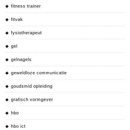
fitness trainer
fitvak
fysiotherapeut
gel
gelnagels
geweldloze communicatie
goudsmid opleiding
grafisch vormgever
hbo
hbo ict