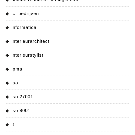
ict bedrijven
informatica
interieurarchitect
interieurstylist
ipma
iso
iso 27001
iso 9001
it