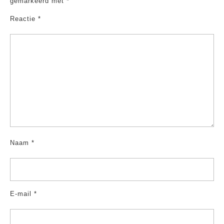
gemarkeerd met
*
Reactie
*
Naam
*
E-mail
*