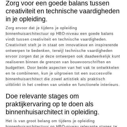
Zorg voor een goede balans tussen
creativiteit en technische vaardigheden
in je opleiding.
Zorg ervoor dat je tijdens je opleiding
binnenhuisarchitectuur op HBO-niveau een goede balans
vindt tussen creativiteit en technische vaardigheden.
Creativiteit stelt je in staat om innovatieve en inspirerende
ontwerpen te bedenken, terwijl technische vaardigheden
ervoor zorgen dat je deze ontwerpen ook daadwerkelijk kunt
realiseren binnen de grenzen van bouwvoorschriften en
budgetten. Door beide aspecten van het vak te ontwikkelen
en te combineren, kun je uitgroeien tot een succesvolle
binnenhuisarchitect die zowel artistiek als praktisch
uitblinkt in het creëren van unieke en functionele interieurs.
Doe relevante stages om
praktijkervaring op te doen als
binnenhuisarchitect in opleiding.
Het is van groot belang om tijdens je opleiding
binnenhuisarchitectuur op HBO-niveau relevante stages te