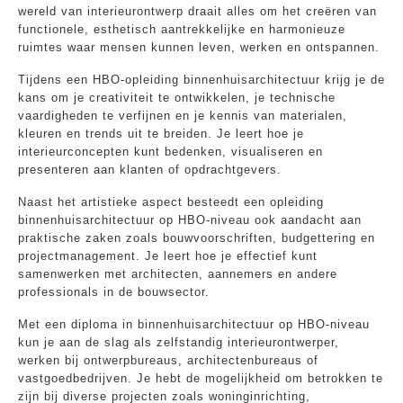
wereld van interieurontwerp draait alles om het creëren van
functionele, esthetisch aantrekkelijke en harmonieuze
ruimtes waar mensen kunnen leven, werken en ontspannen.
Tijdens een HBO-opleiding binnenhuisarchitectuur krijg je de
kans om je creativiteit te ontwikkelen, je technische
vaardigheden te verfijnen en je kennis van materialen,
kleuren en trends uit te breiden. Je leert hoe je
interieurconcepten kunt bedenken, visualiseren en
presenteren aan klanten of opdrachtgevers.
Naast het artistieke aspect besteedt een opleiding
binnenhuisarchitectuur op HBO-niveau ook aandacht aan
praktische zaken zoals bouwvoorschriften, budgettering en
projectmanagement. Je leert hoe je effectief kunt
samenwerken met architecten, aannemers en andere
professionals in de bouwsector.
Met een diploma in binnenhuisarchitectuur op HBO-niveau
kun je aan de slag als zelfstandig interieurontwerper,
werken bij ontwerpbureaus, architectenbureaus of
vastgoedbedrijven. Je hebt de mogelijkheid om betrokken te
zijn bij diverse projecten zoals woninginrichting,