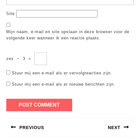
Site
Mijn naam, e-mail en site opslaan in deze browser voor de
volgende keer wanneer ik een reactie plaats.
zes
−
3
=
Stuur mij een e-mail als er vervolgreacties zijn.
Stuur mij een e-mail als er nieuwe berichten zijn.
Bericht
PREVIOUS
NEXT
navigatie