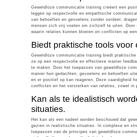
Geweldloze communicatie training creëert een posi
leggen op respectvolle en empathische communicati
van behoeften en gevoelens zonder oordeel, dragen
mensen zich vrij voelen om zichzelf te uiten. Doo
waarin relaties kunnen bloeien en conflicten op e
Biedt praktische tools voor
Geweldloze communicatie training biedt praktische
ze op een respectvolle en effectieve manier feedb
te maken. Door het toepassen van geweldloze com
manier hun gedachten, gevoelens en behoeften uit
en er positief op kan reageren. Deze vaardigheid h
conflicten en het versterken van relaties, zowel in
Kan als te idealistisch wor
situaties.
Het kan als een nadeel worden beschouwd dat gewel
gezien in realistische situaties. In complexe en st
toepassen van de principes van geweldloze commu