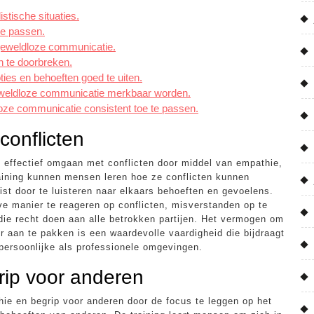
stische situaties.
te passen.
 geweldloze communicatie.
n te doorbreken.
es en behoeften goed te uiten.
geweldloze communicatie merkbaar worden.
ldloze communicatie consistent toe te passen.
conflicten
 effectief omgaan met conflicten door middel van empathie,
aining kunnen mensen leren hoe ze conflicten kunnen
ist door te luisteren naar elkaars behoeften en gevoelens.
eve manier te reageren op conflicten, misverstanden op te
die recht doen aan alle betrokken partijen. Het vermogen om
 aan te pakken is een waardevolle vaardigheid die bijdraagt
persoonlijke als professionele omgevingen.
rip voor anderen
ie en begrip voor anderen door de focus te leggen op het