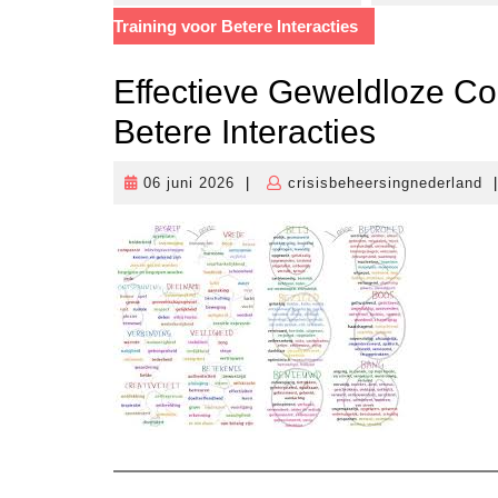
Training voor Betere Interacties
Effectieve Geweldloze Co
Betere Interacties
06 juni 2026
|
crisisbeheersingnederland
|
06
cr
juni
2026