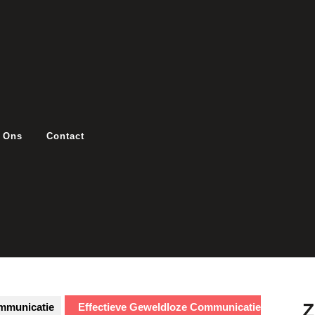
 Ons
Contact
mmunicatie
Effectieve Geweldloze Communicatie