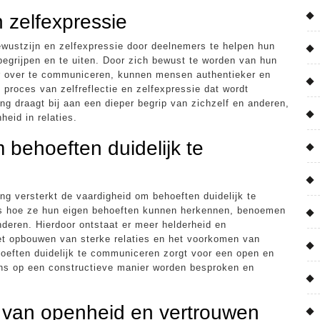
n zelfexpressie
ewustzijn en zelfexpressie door deelnemers te helpen hun
begrijpen en te uiten. Door zich bewust te worden van hun
ier over te communiceren, kunnen mensen authentieker en
t proces van zelfreflectie en zelfexpressie dat wordt
g draagt bij aan een dieper begrip van zichzelf en anderen,
eid in relaties.
 behoeften duidelijk te
g versterkt de vaardigheid om behoeften duidelijk te
rs hoe ze hun eigen behoeften kunnen herkennen, benoemen
deren. Hierdoor ontstaat er meer helderheid en
het opbouwen van sterke relaties en het voorkomen van
oeften duidelijk te communiceren zorgt voor een open en
gens op een constructieve manier worden besproken en
r van openheid en vertrouwen