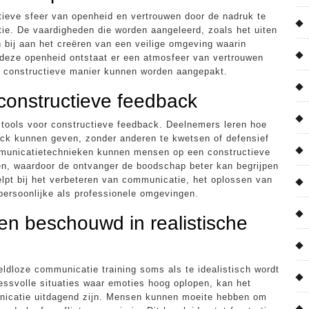
tieve sfeer van openheid en vertrouwen door de nadruk te
e. De vaardigheden die worden aangeleerd, zoals het uiten
 bij aan het creëren van een veilige omgeving waarin
r deze openheid ontstaat er een atmosfeer van vertrouwen
en constructieve manier kunnen worden aangepakt.
 constructieve feedback
 tools voor constructieve feedback. Deelnemers leren hoe
ack kunnen geven, zonder anderen te kwetsen of defensief
municatietechnieken kunnen mensen op een constructieve
en, waardoor de ontvanger de boodschap beter kan begrijpen
elpt bij het verbeteren van communicatie, het oplossen van
 persoonlijke als professionele omgevingen.
den beschouwd in realistische
dloze communicatie training soms als te idealistisch wordt
ressvolle situaties waar emoties hoog oplopen, kan het
nicatie uitdagend zijn. Mensen kunnen moeite hebben om