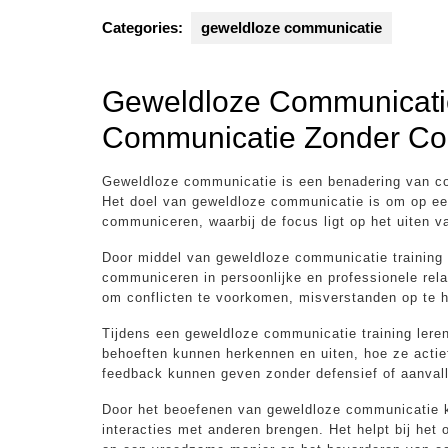
Categories:
geweldloze communicatie
Geweldloze Communicatie 
Communicatie Zonder Con
Geweldloze communicatie is een benadering van co
Het doel van geweldloze communicatie is om op ee
communiceren, waarbij de focus ligt op het uiten v
Door middel van geweldloze communicatie training
communiceren in persoonlijke en professionele rel
om conflicten te voorkomen, misverstanden op te h
Tijdens een geweldloze communicatie training ler
behoeften kunnen herkennen en uiten, hoe ze actie
feedback kunnen geven zonder defensief of aanvall
Door het beoefenen van geweldloze communicatie 
interacties met anderen brengen. Het helpt bij het