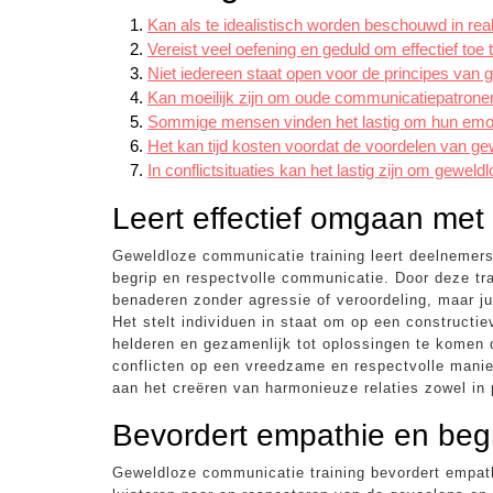
Kan als te idealistisch worden beschouwd in reali
Vereist veel oefening en geduld om effectief toe 
Niet iedereen staat open voor de principes van
Kan moeilijk zijn om oude communicatiepatrone
Sommige mensen vinden het lastig om hun emoti
Het kan tijd kosten voordat de voordelen van 
In conflictsituaties kan het lastig zijn om gewe
Leert effectief omgaan met 
Geweldloze communicatie training leert deelnemers
begrip en respectvolle communicatie. Door deze tr
benaderen zonder agressie of veroordeling, maar ju
Het stelt individuen in staat om op een constructi
helderen en gezamenlijk tot oplossingen te komen 
conflicten op een vreedzame en respectvolle manier
aan het creëren van harmonieuze relaties zowel in 
Bevordert empathie en beg
Geweldloze communicatie training bevordert empath