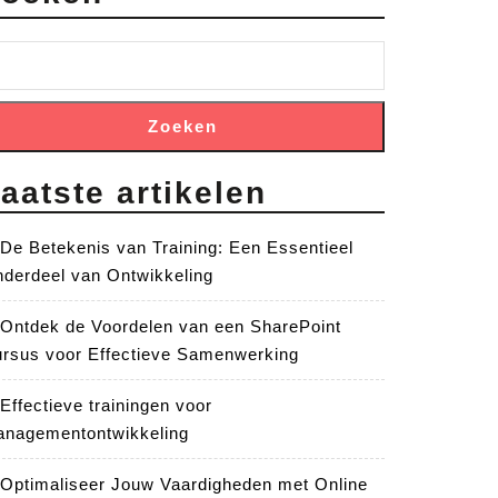
Zoeken
aatste artikelen
De Betekenis van Training: Een Essentieel
derdeel van Ontwikkeling
Ontdek de Voordelen van een SharePoint
rsus voor Effectieve Samenwerking
Effectieve trainingen voor
nagementontwikkeling
Optimaliseer Jouw Vaardigheden met Online