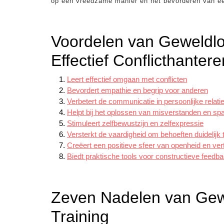
op een vreedzame manier en het bevorderen van een
Voordelen van Geweldlo
Effectief Conflicthanter
Leert effectief omgaan met conflicten
Bevordert empathie en begrip voor anderen
Verbetert de communicatie in persoonlijke relati
Helpt bij het oplossen van misverstanden en sp
Stimuleert zelfbewustzijn en zelfexpressie
Versterkt de vaardigheid om behoeften duidelij
Creëert een positieve sfeer van openheid en ve
Biedt praktische tools voor constructieve feedb
Zeven Nadelen van Gew
Training