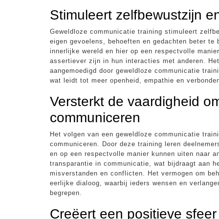
Stimuleert zelfbewustzijn e
Geweldloze communicatie training stimuleert zelfb
eigen gevoelens, behoeften en gedachten beter te 
innerlijke wereld en hier op een respectvolle man
assertiever zijn in hun interacties met anderen. He
aangemoedigd door geweldloze communicatie trainin
wat leidt tot meer openheid, empathie en verbondenh
Versterkt de vaardigheid om
communiceren
Het volgen van een geweldloze communicatie trainin
communiceren. Door deze training leren deelneme
en op een respectvolle manier kunnen uiten naar an
transparantie in communicatie, wat bijdraagt aan 
misverstanden en conflicten. Het vermogen om beh
eerlijke dialoog, waarbij ieders wensen en verlan
begrepen.
Creëert een positieve sfee