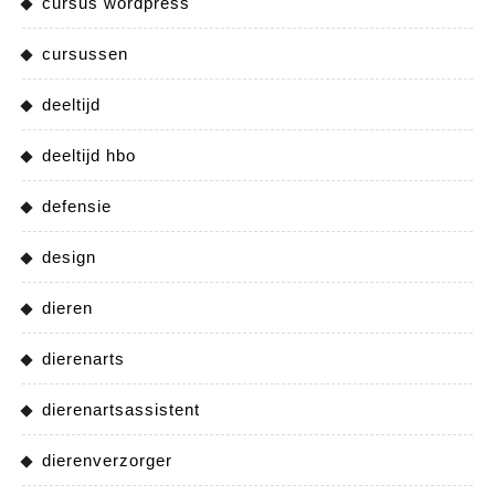
cursus wordpress
cursussen
deeltijd
deeltijd hbo
defensie
design
dieren
dierenarts
dierenartsassistent
dierenverzorger