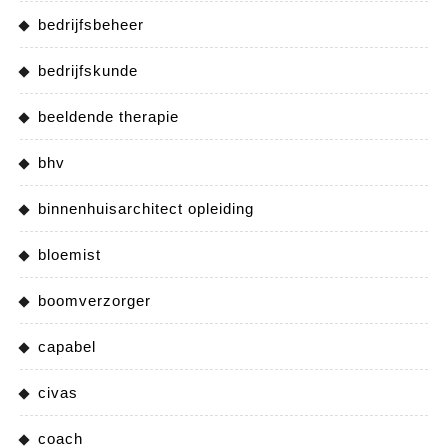
bedrijfsbeheer
bedrijfskunde
beeldende therapie
bhv
binnenhuisarchitect opleiding
bloemist
boomverzorger
capabel
civas
coach