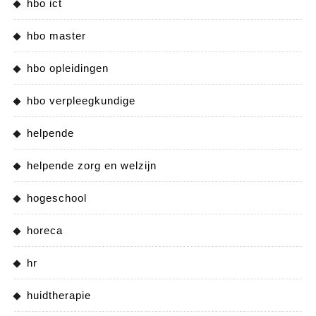
hbo ict
hbo master
hbo opleidingen
hbo verpleegkundige
helpende
helpende zorg en welzijn
hogeschool
horeca
hr
huidtherapie