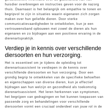
huisdier overbrengen en instructies geven voor de nazorg
thuis. Daarnaast is het belangrijk om empathie te tonen en
begripvol te zijn in situaties waarin eigenaren zich zorgen
maken over hun geliefde dieren. Door sterke
communicatievaardigheden te ontwikkelen, kun je een
vertrouwensband opbouwen met zowel de dieren als hun
eigenaren en zo bijdragen aan een positieve ervaring in de
dierenartspraktijk.
Verdiep je in kennis over verschillende
diersoorten en hun verzorging.
Het is essentieel om je tijdens de opleiding tot
dierenartsassistent te verdiepen in de kennis over
verschillende diersoorten en hun verzorging. Door een
grondig begrip te ontwikkelen van de specifieke behoeften
en eigenschappen van diverse dieren, kun je effectief
bijdragen aan hun welzijn en gezondheid als toekomstig
dierenartsassistent. Het leren herkennen van symptomen,
het begrijpen van gedragingen en het kunnen toepassen van
passende zorg en behandelingen voor verschillende
diersoorten vormt een cruciaal onderdeel van jouw rol in de