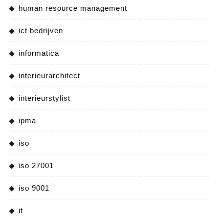
human resource management
ict bedrijven
informatica
interieurarchitect
interieurstylist
ipma
iso
iso 27001
iso 9001
it