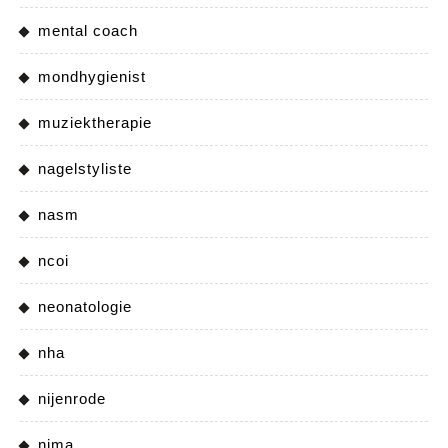
mental coach
mondhygienist
muziektherapie
nagelstyliste
nasm
ncoi
neonatologie
nha
nijenrode
nima