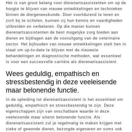
Het is van groot belang voor dierenartsassistenten om op de
hoogte te blijven van nieuwe ontwikkelingen en technieken
binnen de diergeneeskunde. Door voortdurend te leren en
zich bij te scholen, kunnen zij hun kennis en vaardigheden
uitbreiden en verbeteren. Op die manier kunnen
dierenartsassistenten de best mogelijke zorg bieden aan
dieren en bijdragen aan de vooruitgang van de veterinaire
sector. Het bijhouden van nieuwe ontwikkelingen stelt hen in
staat om up-to-date te blijven met de nieuwste
behandelingen en diagnostische methoden, wat essentieel
is voor een succesvolle carrière als dierenartsassistent.
Wees geduldig, empathisch en
stressbestendig in deze veeleisende
maar belonende functie.
In de opleiding tot dierenartsassistent is het essentieel om
geduldig, empathisch en stressbestendig te zijn. Deze
eigenschappen zijn van onschatbare waarde in deze
veeleisende maar uiterst belonende functie. Als
dierenartsassistent zul je regelmatig te maken krijgen met
zieke of gewonde dieren, bezorgde eigenaren en soms ook