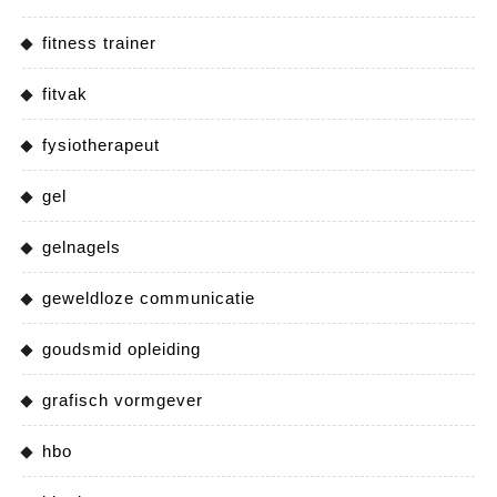
fitness trainer
fitvak
fysiotherapeut
gel
gelnagels
geweldloze communicatie
goudsmid opleiding
grafisch vormgever
hbo