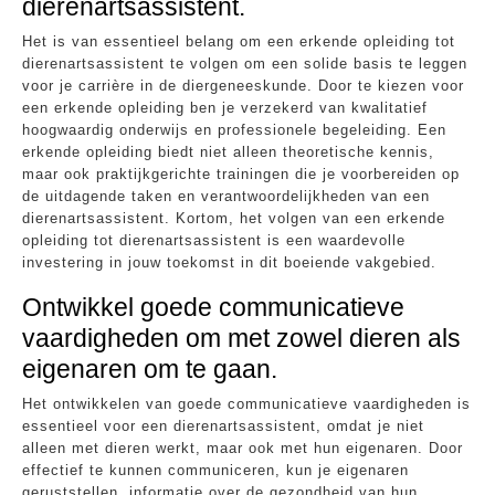
dierenartsassistent.
Het is van essentieel belang om een erkende opleiding tot
dierenartsassistent te volgen om een solide basis te leggen
voor je carrière in de diergeneeskunde. Door te kiezen voor
een erkende opleiding ben je verzekerd van kwalitatief
hoogwaardig onderwijs en professionele begeleiding. Een
erkende opleiding biedt niet alleen theoretische kennis,
maar ook praktijkgerichte trainingen die je voorbereiden op
de uitdagende taken en verantwoordelijkheden van een
dierenartsassistent. Kortom, het volgen van een erkende
opleiding tot dierenartsassistent is een waardevolle
investering in jouw toekomst in dit boeiende vakgebied.
Ontwikkel goede communicatieve
vaardigheden om met zowel dieren als
eigenaren om te gaan.
Het ontwikkelen van goede communicatieve vaardigheden is
essentieel voor een dierenartsassistent, omdat je niet
alleen met dieren werkt, maar ook met hun eigenaren. Door
effectief te kunnen communiceren, kun je eigenaren
geruststellen, informatie over de gezondheid van hun