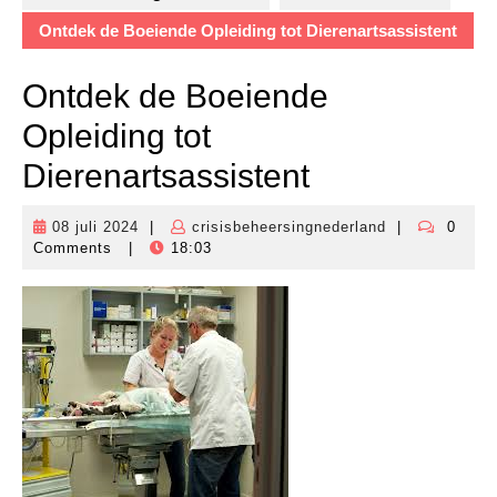
Ontdek de Boeiende Opleiding tot Dierenartsassistent
Ontdek de Boeiende
Opleiding tot
Dierenartsassistent
08 juli 2024
|
crisisbeheersingnederland
|
0
08
crisisbeheersi
Comments
|
18:03
juli
2024