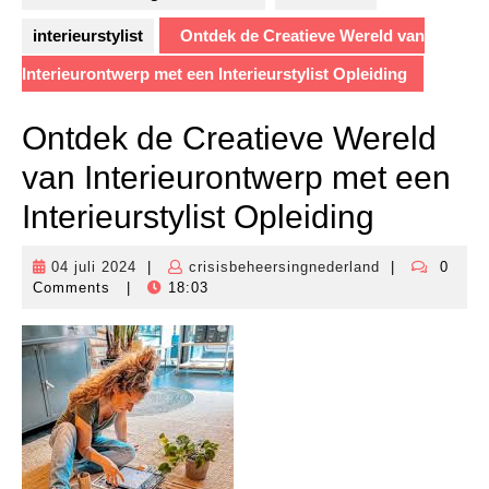
interieurstylist
Ontdek de Creatieve Wereld van
Interieurontwerp met een Interieurstylist Opleiding
Ontdek de Creatieve Wereld
van Interieurontwerp met een
Interieurstylist Opleiding
04 juli 2024
|
crisisbeheersingnederland
|
0
04
crisisbeheersi
Comments
|
18:03
juli
2024