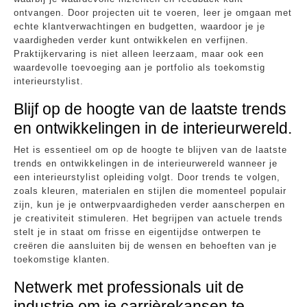
ontvangen. Door projecten uit te voeren, leer je omgaan met
echte klantverwachtingen en budgetten, waardoor je je
vaardigheden verder kunt ontwikkelen en verfijnen.
Praktijkervaring is niet alleen leerzaam, maar ook een
waardevolle toevoeging aan je portfolio als toekomstig
interieurstylist.
Blijf op de hoogte van de laatste trends
en ontwikkelingen in de interieurwereld.
Het is essentieel om op de hoogte te blijven van de laatste
trends en ontwikkelingen in de interieurwereld wanneer je
een interieurstylist opleiding volgt. Door trends te volgen,
zoals kleuren, materialen en stijlen die momenteel populair
zijn, kun je je ontwerpvaardigheden verder aanscherpen en
je creativiteit stimuleren. Het begrijpen van actuele trends
stelt je in staat om frisse en eigentijdse ontwerpen te
creëren die aansluiten bij de wensen en behoeften van je
toekomstige klanten.
Netwerk met professionals uit de
industrie om je carrièrekansen te