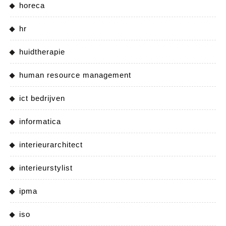
horeca
hr
huidtherapie
human resource management
ict bedrijven
informatica
interieurarchitect
interieurstylist
ipma
iso