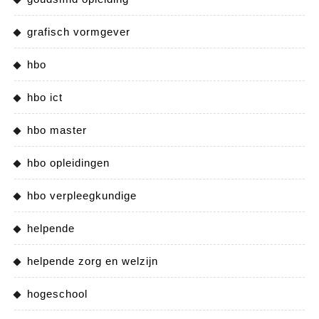
grafisch vormgever
hbo
hbo ict
hbo master
hbo opleidingen
hbo verpleegkundige
helpende
helpende zorg en welzijn
hogeschool