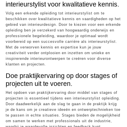
interieurstylist voor kwalitatieve kennis.
Volg een erkende opleiding tot interieurstylist om te
beschikken over kwalitatieve kennis en vaardigheden op het
gebied van interieurdesign. Door te kiezen voor een erkende
opleiding ben je verzekerd van hoogwaardig onderwijs en
professionele begeleiding, waardoor je optimaal wordt
voorbereid op een succesvolle carrière als interieurstylist.
Met de verworven kennis en expertise kun je jouw
creativiteit verder ontplooien en inzetten om unieke en
inspirerende interieurontwerpen te creëren voor diverse
klanten en projecten.
Doe praktijkervaring op door stages of
projecten uit te voeren.
Het opdoen van praktijkervaring door middel van stages of
projecten is essentieel tijdens een interieurstylist opleiding.
Door daadwerkelijk aan de slag te gaan in de praktijk krijg
je de kans om je creatieve ideeën en ontwerptechnieken toe
te passen in echte situaties. Stages bieden de mogelijkheid
om samen te werken met professionals uit de industrie,
waarbij je waardevolle inzichten en feedback kunt