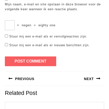
Mijn naam, e-mail en site opslaan in deze browser voor de
volgende keer wanneer ik een reactie plaats.
×
negen
=
eighty one
Stuur mij een e-mail als er vervolgreacties zijn.
Stuur mij een e-mail als er nieuwe berichten zijn.
Bericht
PREVIOUS
NEXT
navigatie
Previous
Next
Related Post
post:
post: