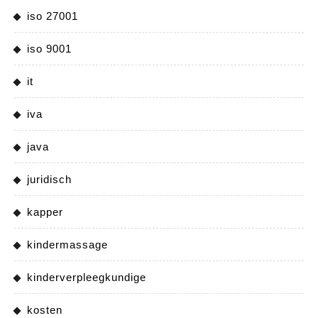
iso 27001
iso 9001
it
iva
java
juridisch
kapper
kindermassage
kinderverpleegkundige
kosten