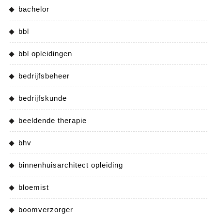
bachelor
bbl
bbl opleidingen
bedrijfsbeheer
bedrijfskunde
beeldende therapie
bhv
binnenhuisarchitect opleiding
bloemist
boomverzorger