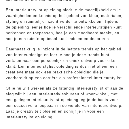
Een interieurstylist opleiding biedt je de mogelijkheid om je
vaardigheden en kennis op het gebied van kleur, materialen,
styling en ruimtelijk inzicht verder te ontwikkelen. Tijdens
de opleiding leer je hoe je verschillende interieurstijlen kunt
herkennen en toepassen, hoe je een moodboard maakt, en
hoe je een ruimte optimaal kunt indelen en decoreren.
Daarnaast krijg je inzicht in de laatste trends op het gebied
van interieurdesign en leer je hoe je deze trends kunt
vertalen naar een persoonlijk en uniek ontwerp voor elke
klant. Een interieurstylist opleiding is dus niet alleen een
creatieve maar ook een praktische opleiding die je
voorbereidt op een carrière als professioneel interieurstylist.
Of je nu wilt werken als zelfstandig interieurstylist of aan de
slag wilt bij een interieuradviesbureau of woonwinkel, met
een gedegen interieurstylist opleiding leg je de basis voor
een succesvolle loopbaan in de wereld van interieurontwerp.
Laat je creativiteit bloeien en schrijf je in voor een
interieurstylist opleiding!