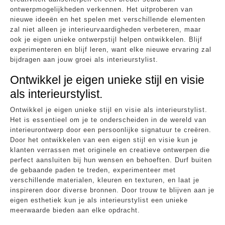
ontwerpmogelijkheden verkennen. Het uitproberen van
nieuwe ideeën en het spelen met verschillende elementen
zal niet alleen je interieurvaardigheden verbeteren, maar
ook je eigen unieke ontwerpstijl helpen ontwikkelen. Blijf
experimenteren en blijf leren, want elke nieuwe ervaring zal
bijdragen aan jouw groei als interieurstylist.
Ontwikkel je eigen unieke stijl en visie
als interieurstylist.
Ontwikkel je eigen unieke stijl en visie als interieurstylist.
Het is essentieel om je te onderscheiden in de wereld van
interieurontwerp door een persoonlijke signatuur te creëren.
Door het ontwikkelen van een eigen stijl en visie kun je
klanten verrassen met originele en creatieve ontwerpen die
perfect aansluiten bij hun wensen en behoeften. Durf buiten
de gebaande paden te treden, experimenteer met
verschillende materialen, kleuren en texturen, en laat je
inspireren door diverse bronnen. Door trouw te blijven aan je
eigen esthetiek kun je als interieurstylist een unieke
meerwaarde bieden aan elke opdracht.