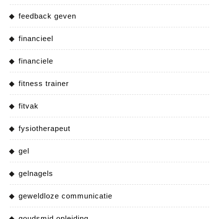
feedback geven
financieel
financiele
fitness trainer
fitvak
fysiotherapeut
gel
gelnagels
geweldloze communicatie
goudsmid opleiding