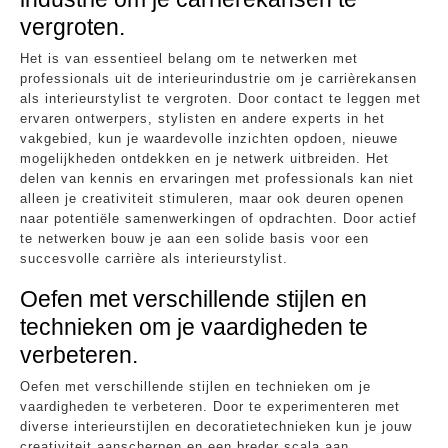
vergroten.
Het is van essentieel belang om te netwerken met
professionals uit de interieurindustrie om je carrièrekansen
als interieurstylist te vergroten. Door contact te leggen met
ervaren ontwerpers, stylisten en andere experts in het
vakgebied, kun je waardevolle inzichten opdoen, nieuwe
mogelijkheden ontdekken en je netwerk uitbreiden. Het
delen van kennis en ervaringen met professionals kan niet
alleen je creativiteit stimuleren, maar ook deuren openen
naar potentiële samenwerkingen of opdrachten. Door actief
te netwerken bouw je aan een solide basis voor een
succesvolle carrière als interieurstylist.
Oefen met verschillende stijlen en
technieken om je vaardigheden te
verbeteren.
Oefen met verschillende stijlen en technieken om je
vaardigheden te verbeteren. Door te experimenteren met
diverse interieurstijlen en decoratietechnieken kun je jouw
creativiteit aanscherpen en een breder scala aan