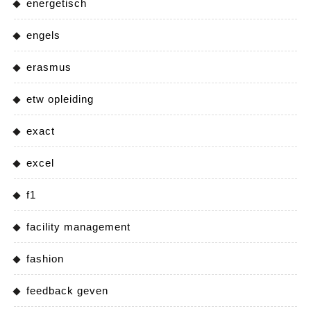
energetisch
engels
erasmus
etw opleiding
exact
excel
f1
facility management
fashion
feedback geven