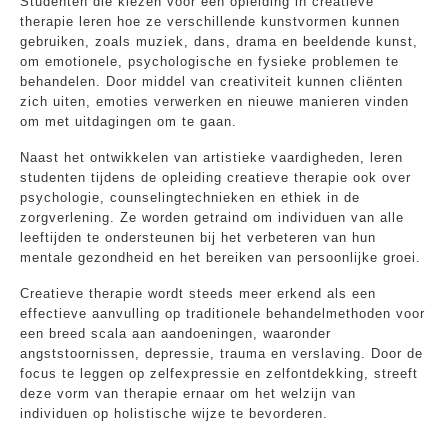
Studenten die kiezen voor een opleiding in creatieve
therapie leren hoe ze verschillende kunstvormen kunnen
gebruiken, zoals muziek, dans, drama en beeldende kunst,
om emotionele, psychologische en fysieke problemen te
behandelen. Door middel van creativiteit kunnen cliënten
zich uiten, emoties verwerken en nieuwe manieren vinden
om met uitdagingen om te gaan.
Naast het ontwikkelen van artistieke vaardigheden, leren
studenten tijdens de opleiding creatieve therapie ook over
psychologie, counselingtechnieken en ethiek in de
zorgverlening. Ze worden getraind om individuen van alle
leeftijden te ondersteunen bij het verbeteren van hun
mentale gezondheid en het bereiken van persoonlijke groei.
Creatieve therapie wordt steeds meer erkend als een
effectieve aanvulling op traditionele behandelmethoden voor
een breed scala aan aandoeningen, waaronder
angststoornissen, depressie, trauma en verslaving. Door de
focus te leggen op zelfexpressie en zelfontdekking, streeft
deze vorm van therapie ernaar om het welzijn van
individuen op holistische wijze te bevorderen.