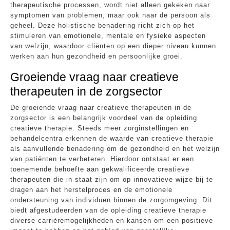
therapeutische processen, wordt niet alleen gekeken naar
symptomen van problemen, maar ook naar de persoon als
geheel. Deze holistische benadering richt zich op het
stimuleren van emotionele, mentale en fysieke aspecten
van welzijn, waardoor cliënten op een dieper niveau kunnen
werken aan hun gezondheid en persoonlijke groei.
Groeiende vraag naar creatieve
therapeuten in de zorgsector
De groeiende vraag naar creatieve therapeuten in de
zorgsector is een belangrijk voordeel van de opleiding
creatieve therapie. Steeds meer zorginstellingen en
behandelcentra erkennen de waarde van creatieve therapie
als aanvullende benadering om de gezondheid en het welzijn
van patiënten te verbeteren. Hierdoor ontstaat er een
toenemende behoefte aan gekwalificeerde creatieve
therapeuten die in staat zijn om op innovatieve wijze bij te
dragen aan het herstelproces en de emotionele
ondersteuning van individuen binnen de zorgomgeving. Dit
biedt afgestudeerden van de opleiding creatieve therapie
diverse carrièremogelijkheden en kansen om een positieve