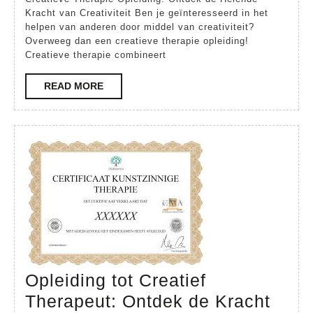
van
Kracht van Creativiteit Ben je geïnteresseerd in het
een
helpen van anderen door middel van creativiteit?
Overweeg dan een creatieve therapie opleiding!
Creatieve
Creatieve therapie combineert
Therapie
READ
READ MORE
Opleiding
MORE
Opleiding tot Creatief
Therapeut: Ontdek de Kracht