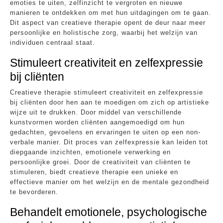
emoties te uiten, zelfinzicht te vergroten en nieuwe
manieren te ontdekken om met hun uitdagingen om te gaan.
Dit aspect van creatieve therapie opent de deur naar meer
persoonlijke en holistische zorg, waarbij het welzijn van
individuen centraal staat.
Stimuleert creativiteit en zelfexpressie
bij cliënten
Creatieve therapie stimuleert creativiteit en zelfexpressie
bij cliënten door hen aan te moedigen om zich op artistieke
wijze uit te drukken. Door middel van verschillende
kunstvormen worden cliënten aangemoedigd om hun
gedachten, gevoelens en ervaringen te uiten op een non-
verbale manier. Dit proces van zelfexpressie kan leiden tot
diepgaande inzichten, emotionele verwerking en
persoonlijke groei. Door de creativiteit van cliënten te
stimuleren, biedt creatieve therapie een unieke en
effectieve manier om het welzijn en de mentale gezondheid
te bevorderen.
Behandelt emotionele, psychologische