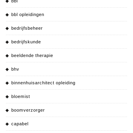
bbl
bbl opleidingen
bedrijfsbeheer
bedrijfskunde
beeldende therapie
bhv
binnenhuisarchitect opleiding
bloemist
boomverzorger
capabel