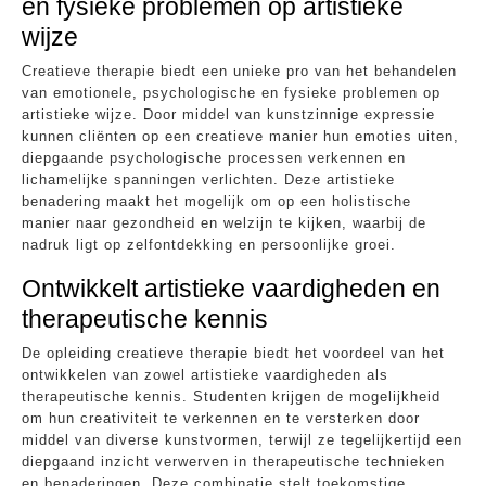
en fysieke problemen op artistieke
wijze
Creatieve therapie biedt een unieke pro van het behandelen
van emotionele, psychologische en fysieke problemen op
artistieke wijze. Door middel van kunstzinnige expressie
kunnen cliënten op een creatieve manier hun emoties uiten,
diepgaande psychologische processen verkennen en
lichamelijke spanningen verlichten. Deze artistieke
benadering maakt het mogelijk om op een holistische
manier naar gezondheid en welzijn te kijken, waarbij de
nadruk ligt op zelfontdekking en persoonlijke groei.
Ontwikkelt artistieke vaardigheden en
therapeutische kennis
De opleiding creatieve therapie biedt het voordeel van het
ontwikkelen van zowel artistieke vaardigheden als
therapeutische kennis. Studenten krijgen de mogelijkheid
om hun creativiteit te verkennen en te versterken door
middel van diverse kunstvormen, terwijl ze tegelijkertijd een
diepgaand inzicht verwerven in therapeutische technieken
en benaderingen. Deze combinatie stelt toekomstige