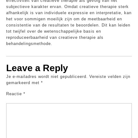
effectiviteit van creatieve therapie als gevolg van het
subjectieve karakter ervan. Omdat creatieve therapie sterk
afhankelijk is van individuele expressie en interpretatie, kan
het voor sommigen moeilijk zijn om de meetbaarheid en
consistentie van de resultaten te beoordelen. Dit kan leiden
tot twijfel over de wetenschappelijke basis en
reproduceerbaarheid van creatieve therapie als
behandelingsmethode.
Leave a Reply
Je e-mailadres wordt niet gepubliceerd.
Vereiste velden zijn
gemarkeerd met
*
Reactie
*