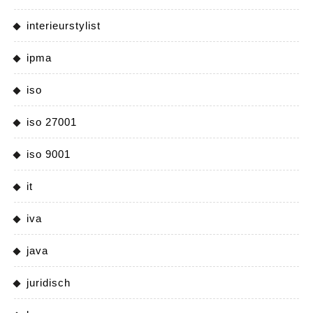
interieurstylist
ipma
iso
iso 27001
iso 9001
it
iva
java
juridisch