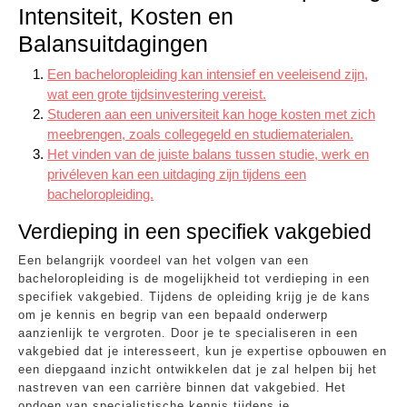
Intensiteit, Kosten en
Balansuitdagingen
Een bacheloropleiding kan intensief en veeleisend zijn,
wat een grote tijdsinvestering vereist.
Studeren aan een universiteit kan hoge kosten met zich
meebrengen, zoals collegegeld en studiematerialen.
Het vinden van de juiste balans tussen studie, werk en
privéleven kan een uitdaging zijn tijdens een
bacheloropleiding.
Verdieping in een specifiek vakgebied
Een belangrijk voordeel van het volgen van een
bacheloropleiding is de mogelijkheid tot verdieping in een
specifiek vakgebied. Tijdens de opleiding krijg je de kans
om je kennis en begrip van een bepaald onderwerp
aanzienlijk te vergroten. Door je te specialiseren in een
vakgebied dat je interesseert, kun je expertise opbouwen en
een diepgaand inzicht ontwikkelen dat je zal helpen bij het
nastreven van een carrière binnen dat vakgebied. Het
opdoen van specialistische kennis tijdens je