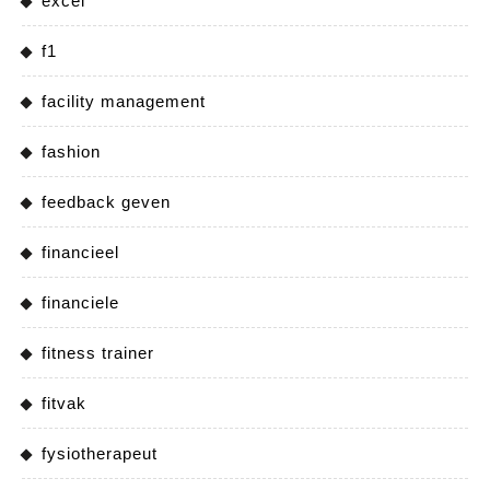
excel
f1
facility management
fashion
feedback geven
financieel
financiele
fitness trainer
fitvak
fysiotherapeut