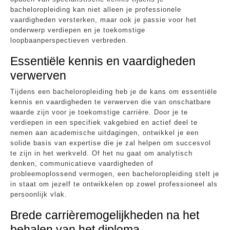
bacheloropleiding kan niet alleen je professionele
vaardigheden versterken, maar ook je passie voor het
onderwerp verdiepen en je toekomstige
loopbaanperspectieven verbreden.
Essentiële kennis en vaardigheden
verwerven
Tijdens een bacheloropleiding heb je de kans om essentiële
kennis en vaardigheden te verwerven die van onschatbare
waarde zijn voor je toekomstige carrière. Door je te
verdiepen in een specifiek vakgebied en actief deel te
nemen aan academische uitdagingen, ontwikkel je een
solide basis van expertise die je zal helpen om succesvol
te zijn in het werkveld. Of het nu gaat om analytisch
denken, communicatieve vaardigheden of
probleemoplossend vermogen, een bacheloropleiding stelt je
in staat om jezelf te ontwikkelen op zowel professioneel als
persoonlijk vlak.
Brede carrièremogelijkheden na het
behalen van het diploma