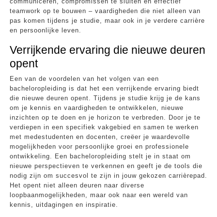
communiceren, compromissen te sluiten en effectief
teamwork op te bouwen – vaardigheden die niet alleen van
pas komen tijdens je studie, maar ook in je verdere carrière
en persoonlijke leven.
Verrijkende ervaring die nieuwe deuren
opent
Een van de voordelen van het volgen van een
bacheloropleiding is dat het een verrijkende ervaring biedt
die nieuwe deuren opent. Tijdens je studie krijg je de kans
om je kennis en vaardigheden te ontwikkelen, nieuwe
inzichten op te doen en je horizon te verbreden. Door je te
verdiepen in een specifiek vakgebied en samen te werken
met medestudenten en docenten, creëer je waardevolle
mogelijkheden voor persoonlijke groei en professionele
ontwikkeling. Een bacheloropleiding stelt je in staat om
nieuwe perspectieven te verkennen en geeft je de tools die
nodig zijn om succesvol te zijn in jouw gekozen carrièrepad.
Het opent niet alleen deuren naar diverse
loopbaanmogelijkheden, maar ook naar een wereld van
kennis, uitdagingen en inspiratie.