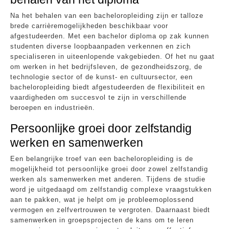
Na het behalen van een bacheloropleiding zijn er talloze
brede carrièremogelijkheden beschikbaar voor
afgestudeerden. Met een bachelor diploma op zak kunnen
studenten diverse loopbaanpaden verkennen en zich
specialiseren in uiteenlopende vakgebieden. Of het nu gaat
om werken in het bedrijfsleven, de gezondheidszorg, de
technologie sector of de kunst- en cultuursector, een
bacheloropleiding biedt afgestudeerden de flexibiliteit en
vaardigheden om succesvol te zijn in verschillende
beroepen en industrieën.
Persoonlijke groei door zelfstandig
werken en samenwerken
Een belangrijke troef van een bacheloropleiding is de
mogelijkheid tot persoonlijke groei door zowel zelfstandig
werken als samenwerken met anderen. Tijdens de studie
word je uitgedaagd om zelfstandig complexe vraagstukken
aan te pakken, wat je helpt om je probleemoplossend
vermogen en zelfvertrouwen te vergroten. Daarnaast biedt
samenwerken in groepsprojecten de kans om te leren