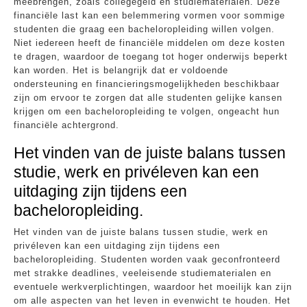
meebrengen, zoals collegegeld en studiematerialen. Deze
financiële last kan een belemmering vormen voor sommige
studenten die graag een bacheloropleiding willen volgen.
Niet iedereen heeft de financiële middelen om deze kosten
te dragen, waardoor de toegang tot hoger onderwijs beperkt
kan worden. Het is belangrijk dat er voldoende
ondersteuning en financieringsmogelijkheden beschikbaar
zijn om ervoor te zorgen dat alle studenten gelijke kansen
krijgen om een bacheloropleiding te volgen, ongeacht hun
financiële achtergrond.
Het vinden van de juiste balans tussen
studie, werk en privéleven kan een
uitdaging zijn tijdens een
bacheloropleiding.
Het vinden van de juiste balans tussen studie, werk en
privéleven kan een uitdaging zijn tijdens een
bacheloropleiding. Studenten worden vaak geconfronteerd
met strakke deadlines, veeleisende studiematerialen en
eventuele werkverplichtingen, waardoor het moeilijk kan zijn
om alle aspecten van het leven in evenwicht te houden. Het