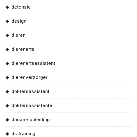
defensie
design
dieren
dierenarts
dierenartsassistent
dierenverzorger
doktersassistent
doktersassistente
douane opleiding
ds training