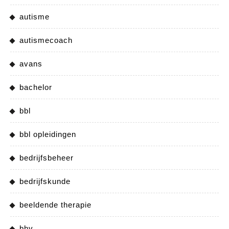
autisme
autismecoach
avans
bachelor
bbl
bbl opleidingen
bedrijfsbeheer
bedrijfskunde
beeldende therapie
bhv