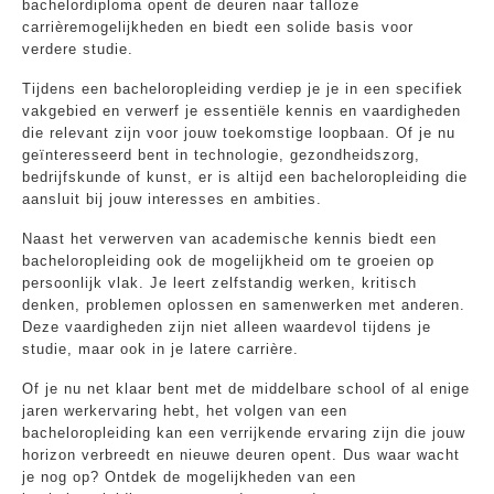
bachelordiploma opent de deuren naar talloze
carrièremogelijkheden en biedt een solide basis voor
verdere studie.
Tijdens een bacheloropleiding verdiep je je in een specifiek
vakgebied en verwerf je essentiële kennis en vaardigheden
die relevant zijn voor jouw toekomstige loopbaan. Of je nu
geïnteresseerd bent in technologie, gezondheidszorg,
bedrijfskunde of kunst, er is altijd een bacheloropleiding die
aansluit bij jouw interesses en ambities.
Naast het verwerven van academische kennis biedt een
bacheloropleiding ook de mogelijkheid om te groeien op
persoonlijk vlak. Je leert zelfstandig werken, kritisch
denken, problemen oplossen en samenwerken met anderen.
Deze vaardigheden zijn niet alleen waardevol tijdens je
studie, maar ook in je latere carrière.
Of je nu net klaar bent met de middelbare school of al enige
jaren werkervaring hebt, het volgen van een
bacheloropleiding kan een verrijkende ervaring zijn die jouw
horizon verbreedt en nieuwe deuren opent. Dus waar wacht
je nog op? Ontdek de mogelijkheden van een