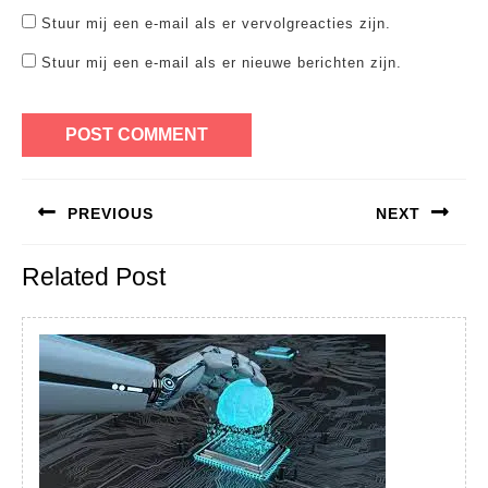
Stuur mij een e-mail als er vervolgreacties zijn.
Stuur mij een e-mail als er nieuwe berichten zijn.
Bericht
PREVIOUS
NEXT
navigatie
Previous
Next
Related Post
post:
post: