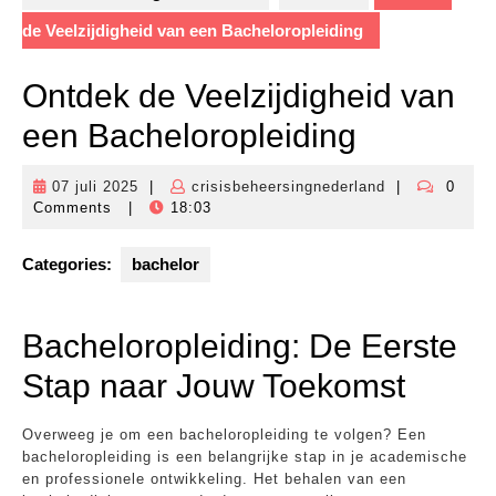
de Veelzijdigheid van een Bacheloropleiding
Ontdek de Veelzijdigheid van
een Bacheloropleiding
07 juli 2025
|
crisisbeheersingnederland
|
0
07
crisisbeheersi
Comments
|
18:03
juli
2025
Categories:
bachelor
Bacheloropleiding: De Eerste
Stap naar Jouw Toekomst
Overweeg je om een bacheloropleiding te volgen? Een
bacheloropleiding is een belangrijke stap in je academische
en professionele ontwikkeling. Het behalen van een