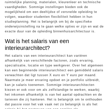
ruimtelijke planning, materialen, kleurenleer en technische
vaardigheden. Sommige instellingen bieden ook de
mogelijkheid om een deeltijdse of versnelde opleiding te
volgen, waardoor studenten flexibiliteit hebben in hun
studieplanning. Het is belangrijk om bij de specifieke
onderwijsinstelling na te gaan welke opties er zijn en wat de
exacte duur van de opleiding binnenhuisarchitectuur is.
Wat is het salaris van een
interieurarchitect?
Het salaris van een interieurarchitect kan variëren
afhankelijk van verschillende factoren, zoals ervaring,
specialisatie, locatie en type werkgever. Over het algemeen
kan een beginnende interieurarchitect een gemiddeld salaris
verwachten dat ligt tussen X euro en Y euro per maand.
Naarmate je meer ervaring opdoet en je portfolio uitbreidt,
kan je salaris toenemen. Sommige interieurarchitecten
kiezen er ook voor om als zelfstandige te werken, waarbij
het inkomen afhankelijk is van het aantal opdrachten en de
tarieven die zij hanteren. Het is belangrijk om te onthouden
dat passie voor het vak vaak net zo belangrijk is als het