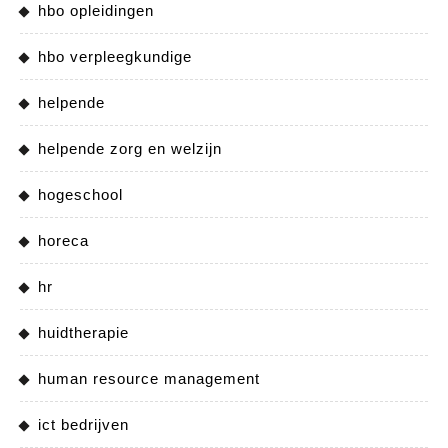
hbo opleidingen
hbo verpleegkundige
helpende
helpende zorg en welzijn
hogeschool
horeca
hr
huidtherapie
human resource management
ict bedrijven