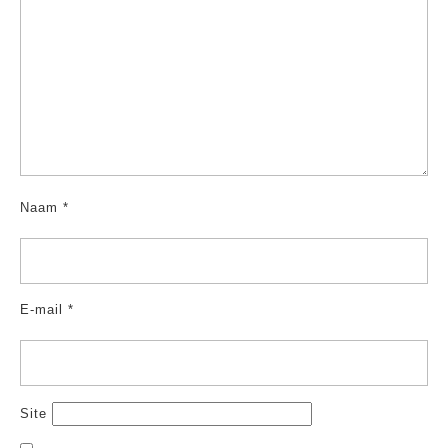
Naam
*
E-mail
*
Site