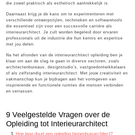
die zowel praktisch als esthetisch aantrekkelijk is.
Daarnaast krijg je de kans om te experimenteren met
verschillende ontwerpstijlen, technieken en softwaretools
die essentieel zijn voor een succesvolle carrière als
interieurarchitect. Je zult worden begeleid door ervaren
professionals uit de industrie die hun kennis en expertise
met jou delen.
Na het afronden van de interieurarchitect opleiding ben je
klaar om aan de slag te gaan in diverse sectoren, zoals
architectenbureaus, designstudio’s, vastgoedontwikkelaars
of als zelfstandig interieurarchitect. Met jouw creativiteit en
vakmanschap kun je bijdragen aan het vormgeven van
inspirerende en functionele ruimtes die mensen verbinden
en verrassen.
9 Veelgestelde Vragen over de
Opleiding tot Interieurarchitect
Hoe lang duurt een opleiding binnenhuisarchitect?