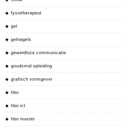
fysiotherapeut
gel
gelnagels
geweldloze communicatie
goudsmid opleiding
grafisch vormgever
hbo
hbo ict
hbo master