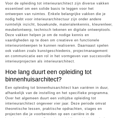
Voor de opleiding tot interieurarchitect zijn diverse vakken
essentieel om een solide basis te leggen voor het
ontwerpen van ruimtes. Enkele belangrijke vakken die je
nodig hebt voor interieurarchitectuur zijn onder andere
ruimtelijk inzicht, bouwkunde, materialenkennis, kleurenleer,
meubelontwerp, technisch tekenen en digitale ontwerptools.
Deze vakken helpen je om de nodige kennis en
vaardigheden op te doen om creatieve en functionele
interieurontwerpen te kunnen realiseren. Daarnaast spelen
ook vakken zoals kunstgeschiedenis, projectmanagement
en communicatie een rol in het vormgeven van succesvolle
interieurprojecten als interieurarchitect.
Hoe lang duurt een opleiding tot
binnenhuisarchitect?
Een opleiding tot binnenhuisarchitect kan variëren in duur,
afhankelijk van de instelling en het specifieke programma.
Over het algemeen duurt een voltijdse opleiding tot
interieurarchitect ongeveer vier jaar. Deze periode omvat
theoretische lessen, praktische opdrachten, stages en
projecten die je voorbereiden op een carrière in de