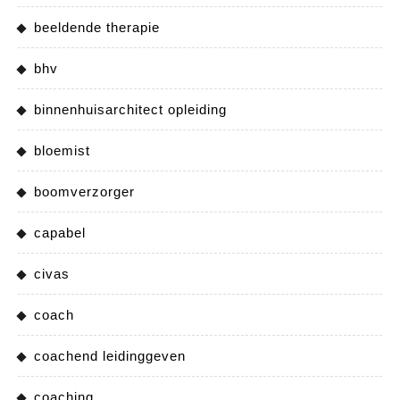
beeldende therapie
bhv
binnenhuisarchitect opleiding
bloemist
boomverzorger
capabel
civas
coach
coachend leidinggeven
coaching