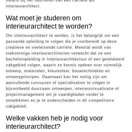
salaris bij het nastreven van een carrière als
interieurarchitect.
Wat moet je studeren om
interieurarchitect te worden?
Om interieurarchitect te worden, is het belangrijk om een
passende opleiding te volgen die je voorbereidt op deze
creatieve en veeleisende carrière. Meestal wordt van
toekomstige interieurarchitecten verwacht dat ze een
bacheloropleiding in Interieurarchitectuur of een gerelateerd
vakgebied volgen, waarin ze kennis opdoen over ruimtelijk
ontwerp, materialen, kleurenleer, bouwtechnieken en
ontwerpprincipes. Daarnaast kan het nuttig zijn om
aanvullende cursussen of specialisaties te volgen in
bijvoorbeeld duurzaam ontwerpen, interieurvisualisatie of
projectmanagement om je vaardigheden verder te
ontwikkelen en je te onderscheiden in dit competitieve
vakgebied.
Welke vakken heb je nodig voor
interieurarchitect?