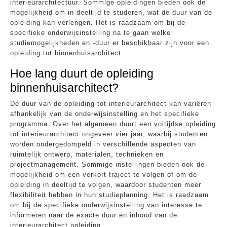
interieurarchitectuur. Sommige opleidingen bieden ook de
mogelijkheid om in deeltijd te studeren, wat de duur van de
opleiding kan verlengen. Het is raadzaam om bij de
specifieke onderwijsinstelling na te gaan welke
studiemogelijkheden en -duur er beschikbaar zijn voor een
opleiding tot binnenhuisarchitect.
Hoe lang duurt de opleiding
binnenhuisarchitect?
De duur van de opleiding tot interieurarchitect kan variëren
afhankelijk van de onderwijsinstelling en het specifieke
programma. Over het algemeen duurt een voltijdse opleiding
tot interieurarchitect ongeveer vier jaar, waarbij studenten
worden ondergedompeld in verschillende aspecten van
ruimtelijk ontwerp, materialen, technieken en
projectmanagement. Sommige instellingen bieden ook de
mogelijkheid om een verkort traject te volgen of om de
opleiding in deeltijd te volgen, waardoor studenten meer
flexibiliteit hebben in hun studieplanning. Het is raadzaam
om bij de specifieke onderwijsinstelling van interesse te
informeren naar de exacte duur en inhoud van de
interieurarchitect opleiding.