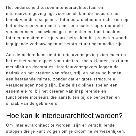
Het onderscheid tussen interieurarchitectuur en
interieurvormgeving ligt voornamelijk in de focus en het
bereik van de disciplines. Interieurarchitectuur richt zich op
het ontwerpen van ruimtes met een nadruk op structurele
veranderingen, bouwkundige elementen en functionaliteit.
Interieurarchitecten zijn vaak betrokken bij projecten waarbij
ingrijpende verbouwingen of herstructureringen nodig zijn.
Aan de andere kant richt interieurvormgeving zich meer op
het esthetische aspect van ruimtes, zoals kleuren, texturen,
meubilair en decoraties. Interieurvormgevers leggen de
nadruk op het creëren van sfeer, stijl en beleving binnen
een bestaande ruimte, zonder dat er grote structurele
veranderingen nodig zijn. Beide disciplines spelen een
essentiële rol bij het creëren van inspirerende en
functionele interieurs die aansluiten bij de behoeften en
smaak van de gebruikers.
Hoe kan ik interieurarchitect worden?
Om interieurarchitect te worden, zijn er verschillende
stappen die je kunt volgen om je droom te verwezenlijken.