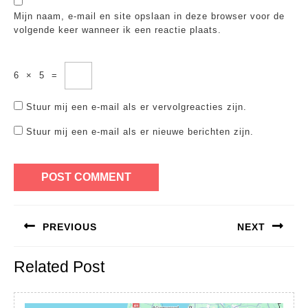
Mijn naam, e-mail en site opslaan in deze browser voor de
volgende keer wanneer ik een reactie plaats.
6
×
5
=
Stuur mij een e-mail als er vervolgreacties zijn.
Stuur mij een e-mail als er nieuwe berichten zijn.
Bericht
PREVIOUS
NEXT
navigatie
Previous
Next
Related Post
post:
post: