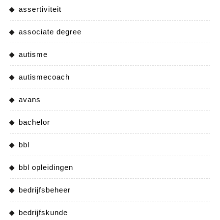
assertiviteit
associate degree
autisme
autismecoach
avans
bachelor
bbl
bbl opleidingen
bedrijfsbeheer
bedrijfskunde