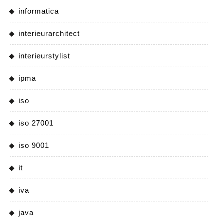
informatica
interieurarchitect
interieurstylist
ipma
iso
iso 27001
iso 9001
it
iva
java