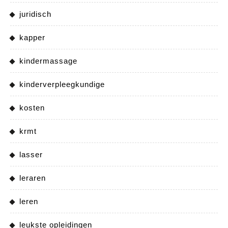
juridisch
kapper
kindermassage
kinderverpleegkundige
kosten
krmt
lasser
leraren
leren
leukste opleidingen