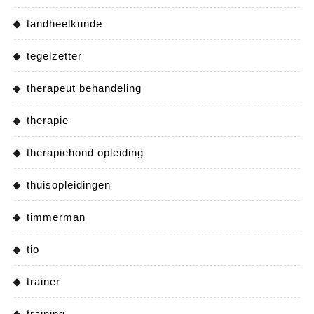
tandheelkunde
tegelzetter
therapeut behandeling
therapie
therapiehond opleiding
thuisopleidingen
timmerman
tio
trainer
training