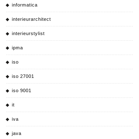
informatica
interieurarchitect
interieurstylist
ipma
iso
iso 27001
iso 9001
it
iva
java