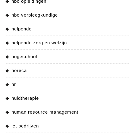
hbo opleidingen
hbo verpleegkundige
helpende
helpende zorg en welzijn
hogeschool
horeca
hr
huidtherapie
human resource management
ict bedrijven