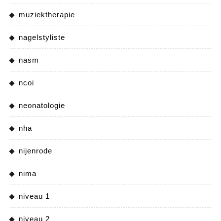
muziektherapie
nagelstyliste
nasm
ncoi
neonatologie
nha
nijenrode
nima
niveau 1
niveau 2