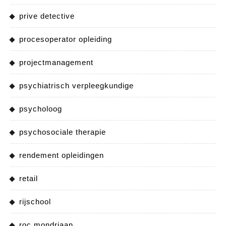
prive detective
procesoperator opleiding
projectmanagement
psychiatrisch verpleegkundige
psycholoog
psychosociale therapie
rendement opleidingen
retail
rijschool
roc mondriaan