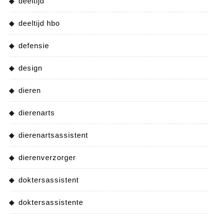
deeltijd
deeltijd hbo
defensie
design
dieren
dierenarts
dierenartsassistent
dierenverzorger
doktersassistent
doktersassistente