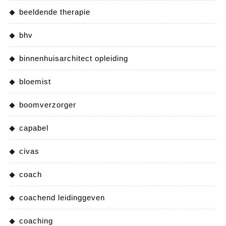
beeldende therapie
bhv
binnenhuisarchitect opleiding
bloemist
boomverzorger
capabel
civas
coach
coachend leidinggeven
coaching