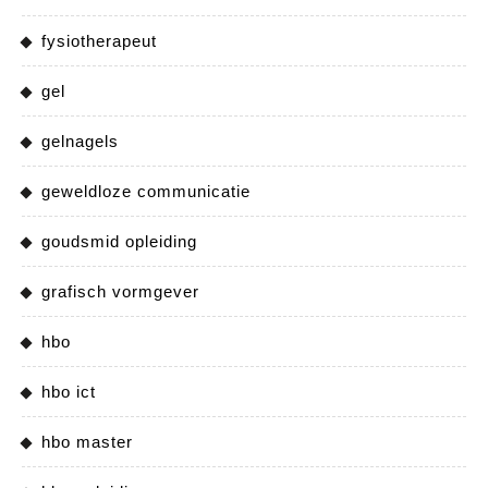
fysiotherapeut
gel
gelnagels
geweldloze communicatie
goudsmid opleiding
grafisch vormgever
hbo
hbo ict
hbo master