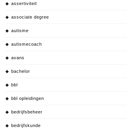
assertiviteit
associate degree
autisme
autismecoach
avans
bachelor
bbl
bbl opleidingen
bedrijfsbeheer
bedrijfskunde