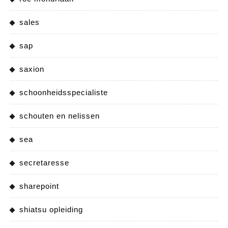
sales
sap
saxion
schoonheidsspecialiste
schouten en nelissen
sea
secretaresse
sharepoint
shiatsu opleiding