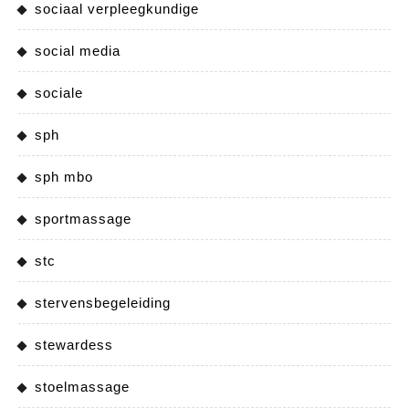
sociaal verpleegkundige
social media
sociale
sph
sph mbo
sportmassage
stc
stervensbegeleiding
stewardess
stoelmassage