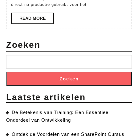
voor
direct na productie gebruikt voor het
dagelijks
reinigen
READ
READ MORE
MORE
Zoeken
Zoeken
Laatste artikelen
De Betekenis van Training: Een Essentieel
Onderdeel van Ontwikkeling
Ontdek de Voordelen van een SharePoint Cursus