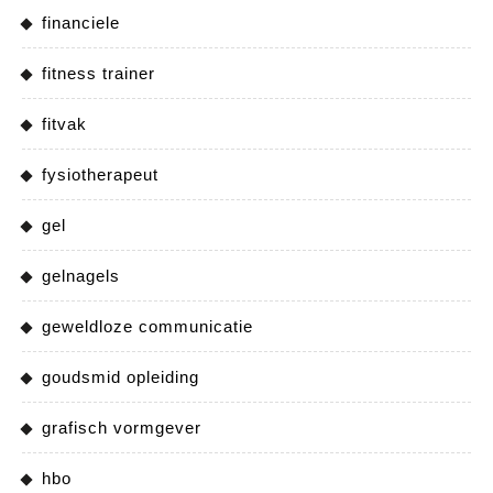
financiele
fitness trainer
fitvak
fysiotherapeut
gel
gelnagels
geweldloze communicatie
goudsmid opleiding
grafisch vormgever
hbo