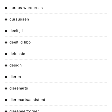
cursus wordpress
cursussen
deeltijd
deeltijd hbo
defensie
design
dieren
dierenarts
dierenartsassistent
dierenverzorger