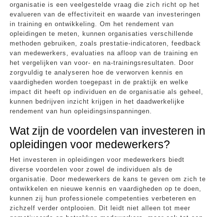
organisatie is een veelgestelde vraag die zich richt op het
evalueren van de effectiviteit en waarde van investeringen
in training en ontwikkeling. Om het rendement van
opleidingen te meten, kunnen organisaties verschillende
methoden gebruiken, zoals prestatie-indicatoren, feedback
van medewerkers, evaluaties na afloop van de training en
het vergelijken van voor- en na-trainingsresultaten. Door
zorgvuldig te analyseren hoe de verworven kennis en
vaardigheden worden toegepast in de praktijk en welke
impact dit heeft op individuen en de organisatie als geheel,
kunnen bedrijven inzicht krijgen in het daadwerkelijke
rendement van hun opleidingsinspanningen.
Wat zijn de voordelen van investeren in
opleidingen voor medewerkers?
Het investeren in opleidingen voor medewerkers biedt
diverse voordelen voor zowel de individuen als de
organisatie. Door medewerkers de kans te geven om zich te
ontwikkelen en nieuwe kennis en vaardigheden op te doen,
kunnen zij hun professionele competenties verbeteren en
zichzelf verder ontplooien. Dit leidt niet alleen tot meer