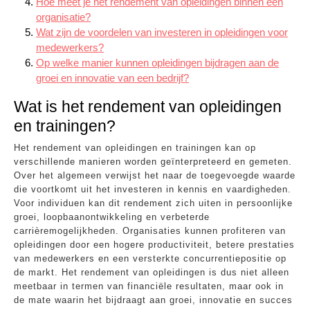
Hoe meet je het rendement van opleidingen binnen een
organisatie?
Wat zijn de voordelen van investeren in opleidingen voor
medewerkers?
Op welke manier kunnen opleidingen bijdragen aan de
groei en innovatie van een bedrijf?
Wat is het rendement van opleidingen
en trainingen?
Het rendement van opleidingen en trainingen kan op
verschillende manieren worden geïnterpreteerd en gemeten.
Over het algemeen verwijst het naar de toegevoegde waarde
die voortkomt uit het investeren in kennis en vaardigheden.
Voor individuen kan dit rendement zich uiten in persoonlijke
groei, loopbaanontwikkeling en verbeterde
carrièremogelijkheden. Organisaties kunnen profiteren van
opleidingen door een hogere productiviteit, betere prestaties
van medewerkers en een versterkte concurrentiepositie op
de markt. Het rendement van opleidingen is dus niet alleen
meetbaar in termen van financiële resultaten, maar ook in
de mate waarin het bijdraagt aan groei, innovatie en succes