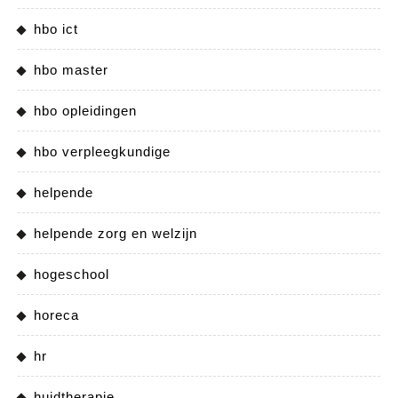
hbo ict
hbo master
hbo opleidingen
hbo verpleegkundige
helpende
helpende zorg en welzijn
hogeschool
horeca
hr
huidtherapie