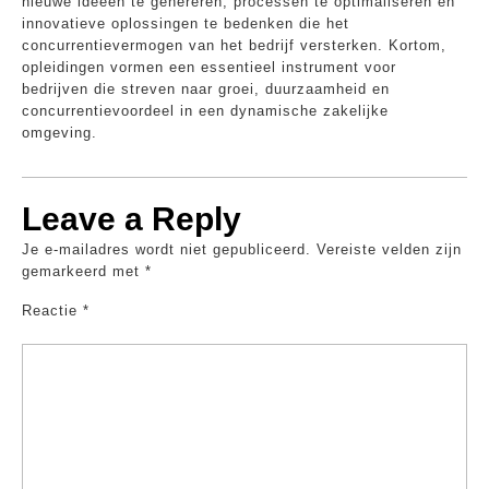
nieuwe ideeën te genereren, processen te optimaliseren en
innovatieve oplossingen te bedenken die het
concurrentievermogen van het bedrijf versterken. Kortom,
opleidingen vormen een essentieel instrument voor
bedrijven die streven naar groei, duurzaamheid en
concurrentievoordeel in een dynamische zakelijke
omgeving.
Leave a Reply
Je e-mailadres wordt niet gepubliceerd.
Vereiste velden zijn
gemarkeerd met
*
Reactie
*