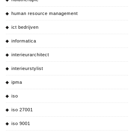
human resource management
ict bedrijven
informatica
interieurarchitect
interieurstylist
ipma
iso
iso 27001
iso 9001