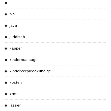
it
iva
java
juridisch
kapper
kindermassage
kinderverpleegkundige
kosten
krmt
lasser