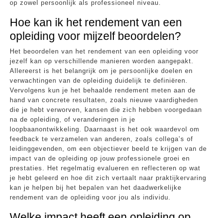
op zowel persoonlijk als professioneel niveau.
Hoe kan ik het rendement van een
opleiding voor mijzelf beoordelen?
Het beoordelen van het rendement van een opleiding voor
jezelf kan op verschillende manieren worden aangepakt.
Allereerst is het belangrijk om je persoonlijke doelen en
verwachtingen van de opleiding duidelijk te definiëren.
Vervolgens kun je het behaalde rendement meten aan de
hand van concrete resultaten, zoals nieuwe vaardigheden
die je hebt verworven, kansen die zich hebben voorgedaan
na de opleiding, of veranderingen in je
loopbaanontwikkeling. Daarnaast is het ook waardevol om
feedback te verzamelen van anderen, zoals collega’s of
leidinggevenden, om een objectiever beeld te krijgen van de
impact van de opleiding op jouw professionele groei en
prestaties. Het regelmatig evalueren en reflecteren op wat
je hebt geleerd en hoe dit zich vertaalt naar praktijkervaring
kan je helpen bij het bepalen van het daadwerkelijke
rendement van de opleiding voor jou als individu.
Welke impact heeft een opleiding op