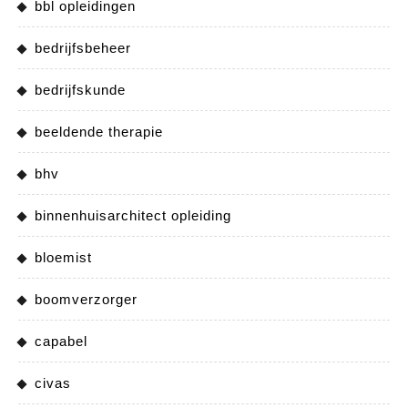
bbl opleidingen
bedrijfsbeheer
bedrijfskunde
beeldende therapie
bhv
binnenhuisarchitect opleiding
bloemist
boomverzorger
capabel
civas