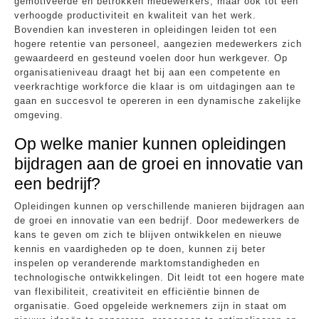
gemotiveerde en betrokken medewerkers, maar ook tot een
verhoogde productiviteit en kwaliteit van het werk.
Bovendien kan investeren in opleidingen leiden tot een
hogere retentie van personeel, aangezien medewerkers zich
gewaardeerd en gesteund voelen door hun werkgever. Op
organisatieniveau draagt het bij aan een competente en
veerkrachtige workforce die klaar is om uitdagingen aan te
gaan en succesvol te opereren in een dynamische zakelijke
omgeving.
Op welke manier kunnen opleidingen
bijdragen aan de groei en innovatie van
een bedrijf?
Opleidingen kunnen op verschillende manieren bijdragen aan
de groei en innovatie van een bedrijf. Door medewerkers de
kans te geven om zich te blijven ontwikkelen en nieuwe
kennis en vaardigheden op te doen, kunnen zij beter
inspelen op veranderende marktomstandigheden en
technologische ontwikkelingen. Dit leidt tot een hogere mate
van flexibiliteit, creativiteit en efficiëntie binnen de
organisatie. Goed opgeleide werknemers zijn in staat om