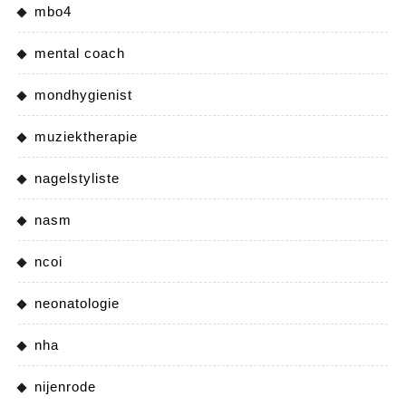
mbo4
mental coach
mondhygienist
muziektherapie
nagelstyliste
nasm
ncoi
neonatologie
nha
nijenrode